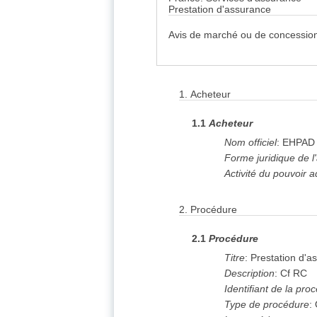
Prestation d'assurance
Avis de marché ou de concession
1.
Acheteur
1.1
Acheteur
Nom officiel
:
EHPAD 
Forme juridique de l
Activité du pouvoir a
2.
Procédure
2.1
Procédure
Titre
:
Prestation d'a
Description
:
Cf RC
Identifiant de la pro
Type de procédure
: