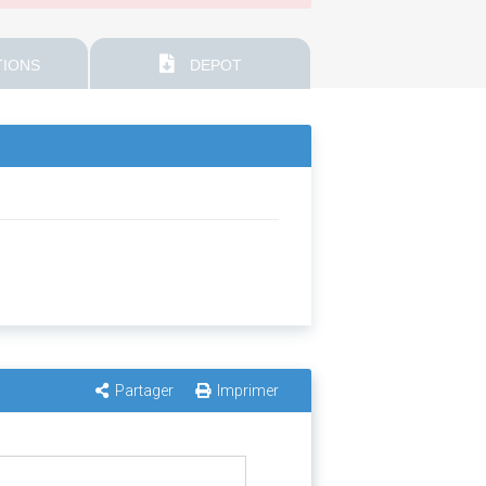
IONS
DEPOT
Partager
Imprimer