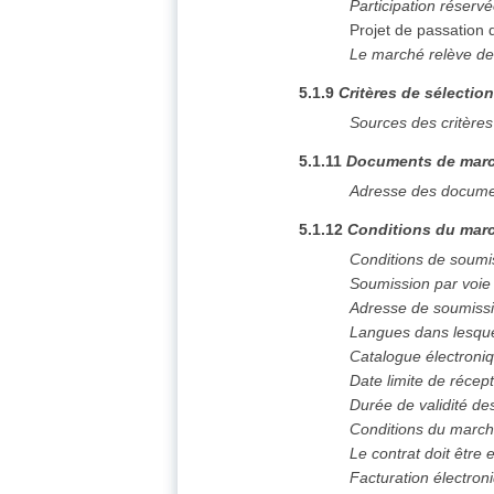
Participation réserv
Projet de passation
Le marché relève de
5.1.9
Critères de sélectio
Sources des critères
5.1.11
Documents de mar
Adresse des docume
5.1.12
Conditions du marc
Conditions de soumi
Soumission par voie
Adresse de soumiss
Langues dans lesque
Catalogue électroni
Date limite de récept
Durée de validité des
Conditions du marc
Le contrat doit êtr
Facturation électron