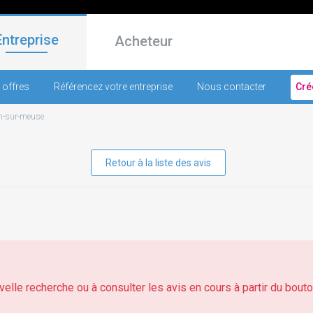
Entreprise
Acheteur
 offres
Référencez votre entreprise
Nous contacter
Cré
n-sur-meuse
Retour à la liste des avis
elle recherche ou à consulter les avis en cours à partir du bouton