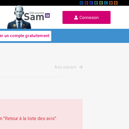
Connexion
er un compte gratuitement
Avis suivant
 "Retour à la liste des avis".