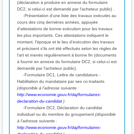
(déclaration à produire en annexe du formulaire
DC2, si celui-ci est demandé par l'acheteur public) .
-Présentation d'une liste des travaux exécutés au
cours des cinq dernières années, appuyée
d'attestations de bonne exécution pour les travaux
les plus importants. Ces attestations indiquent le
montant, l'époque et le lieu d'exécution des travaux
et précisent s'ils ont été effectués selon les règles de
l'art et menés régulièrement à bonne fin (documents
à fournir en annexe du formulaire DC2, si celui-ci est
demandé par l'acheteur public).
-Formulaire DC1, Lettre de candidature -
Habilitation du mandataire par ses co-traitants
(disponible à l'adresse suivante :
http://www.economie.gouv.fr/daj/formulaires-
declaration-du-candidat
)
.
-Formulaire DC2, Déclaration du candidat
individuel ou du membre du groupement.
(disponible
à l'adresse suivante :
http://www.economie.gouv.fr/daj/formulaires-
declaration-du-candidat
)
.