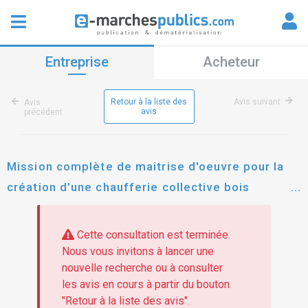
Entreprise
Acheteur
Retour à la liste des
Avis suivant
Avis
avis
précédent
Mission complète de maitrise d'oeuvre pour la
création d'une chaufferie collective bois
plaquettes à montiers sur saulx
Cette consultation est terminée.
Nous vous invitons à lancer une
nouvelle recherche ou à consulter
les avis en cours à partir du bouton
"Retour à la liste des avis".