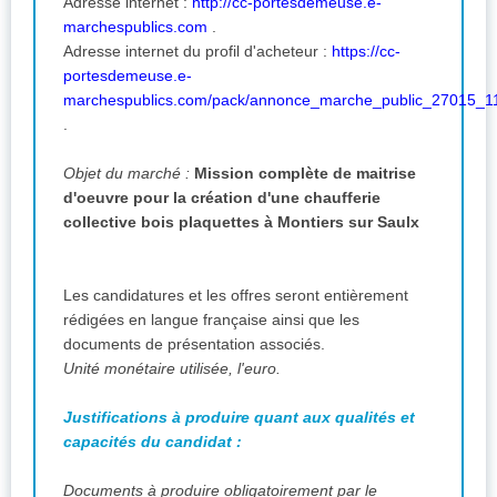
Adresse internet :
http://cc-portesdemeuse.e-
marchespublics.com
.
Adresse internet du profil d'acheteur :
https://cc-
portesdemeuse.e-
marchespublics.com/pack/annonce_marche_public_27015_1
.
Objet du marché :
Mission complète de maitrise
d'oeuvre pour la création d'une chaufferie
collective bois plaquettes à Montiers sur Saulx
Les candidatures et les offres seront entièrement
rédigées en langue française ainsi que les
documents de présentation associés.
Unité monétaire utilisée, l'euro.
Justifications à produire quant aux qualités et
capacités du candidat :
Documents à produire obligatoirement par le