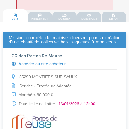
AVIS
REGLEMENT
DOSSIER
QUESTIONS
DEPOT
Mission complète de maitrise d'oeuvre pour la création
d'une chaufferie collective bois plaquettes à montiers sur
saulx
CC des Portes De Meuse
Accéder au site acheteur
55290 MONTIERS SUR SAULX
Service - Procédure Adaptée
Marché < 90 000 €
€
Date limite de l'offre :
13/01/2026 à 12h00