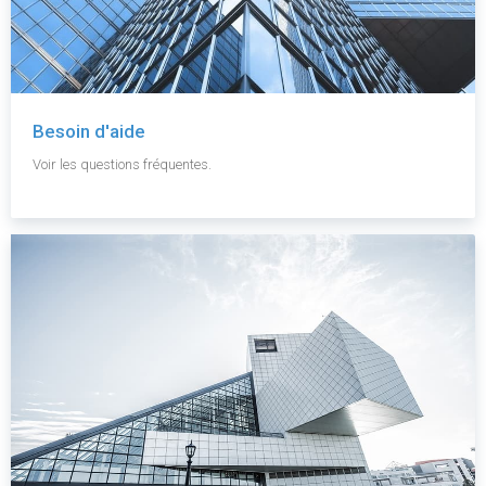
Besoin d'aide
Voir les questions fréquentes.