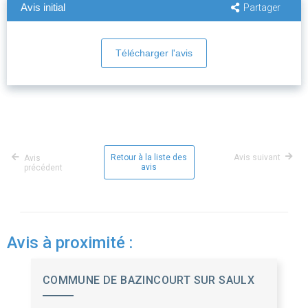
Avis initial
Partager
Télécharger l'avis
Retour à la liste des
Avis suivant
Avis
avis
précédent
Avis à proximité :
COMMUNE DE BAZINCOURT SUR SAULX