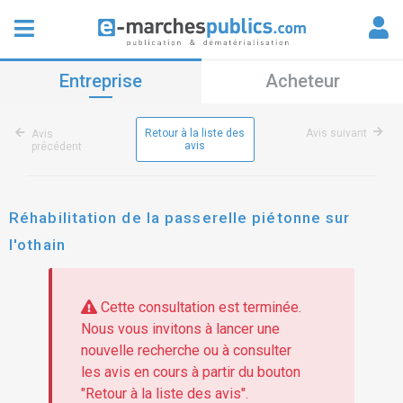
Entreprise
Acheteur
Retour à la liste des
Avis suivant
Avis
avis
précédent
Réhabilitation de la passerelle piétonne sur
l'othain
Cette consultation est terminée.
Nous vous invitons à lancer une
nouvelle recherche ou à consulter
les avis en cours à partir du bouton
"Retour à la liste des avis".