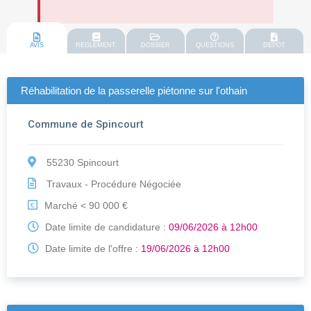
AVIS
REGLEMENT
DOSSIER
QUESTIONS
DEPOT
Réhabilitation de la passerelle piétonne sur l'othain
Commune de Spincourt
55230 Spincourt
Travaux - Procédure Négociée
Marché < 90 000 €
€
Date limite de candidature :
09/06/2026 à 12h00
Date limite de l'offre :
19/06/2026 à 12h00