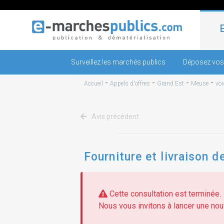
Surveillez les marchés publics
Déposez vos
-
-
-
-
Accueil
Appels d'offres
Grand Est
Meuse
voi
Avis précédent
Fourniture et livraison 
Cette consultation est terminée.
Nous vous invitons à lancer une nouv