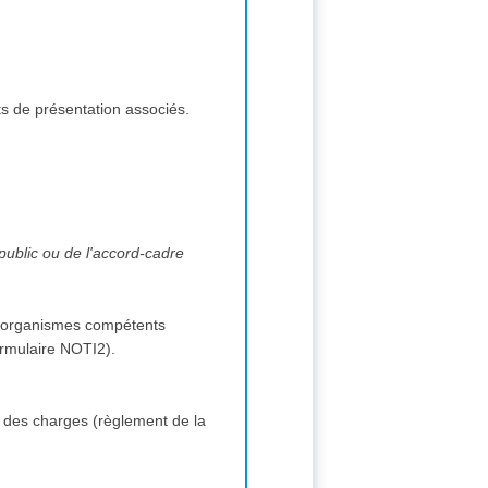
ts de présentation associés.
 public ou de l'accord-cadre
s et organismes compétents
(formulaire NOTI2).
 des charges (règlement de la