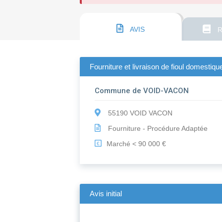
AVIS
R
Fourniture et livraison de fioul domesti
Commune de VOID-VACON
55190 VOID VACON
Fourniture - Procédure Adaptée
Marché < 90 000 €
€
Avis initial