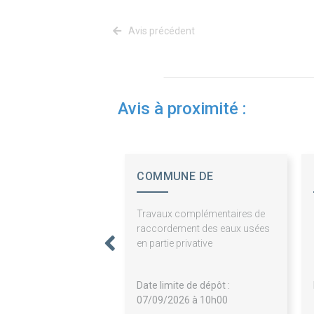
Avis précédent
Avis à proximité :
COMMUNE DE
BAZINCOURT SUR SAULX
Travaux complémentaires de
raccordement des eaux usées
en partie privative
Date limite de dépôt :
07/09/2026 à 10h00