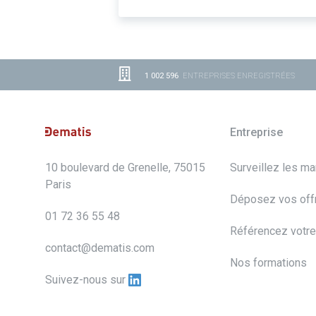
1 002 596
ENTREPRISES ENREGISTRÉES
Entreprise
10 boulevard de Grenelle, 75015
Surveillez les m
Paris
Déposez vos off
01 72 36 55 48
Référencez votre
contact@dematis.com
Nos formations
Suivez-nous sur