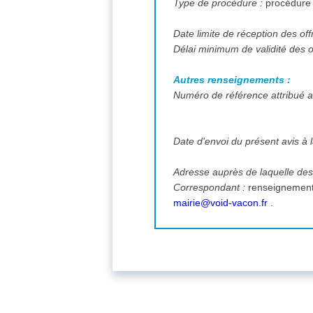
Type de procédure :
procédure
Date limite de réception des off
Délai minimum de validité des o
Autres renseignements :
Numéro de référence attribué au
Date d'envoi du présent avis à l
Adresse auprès de laquelle des
Correspondant :
mairie@void-vacon.fr
.