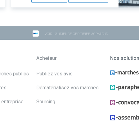
VOIR L'AUDIENCE CERTIFIÉE ACPM-OJD
Acheteur
Nos solutio
archés publics
Publiez vos avis
res
Dématérialisez vos marchés
 entreprise
Sourcing