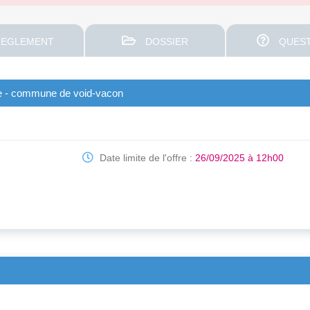
EGLEMENT
DOSSIER
QUEST
que - commune de void-vacon
Date limite de l'offre :
26/09/2025 à 12h00