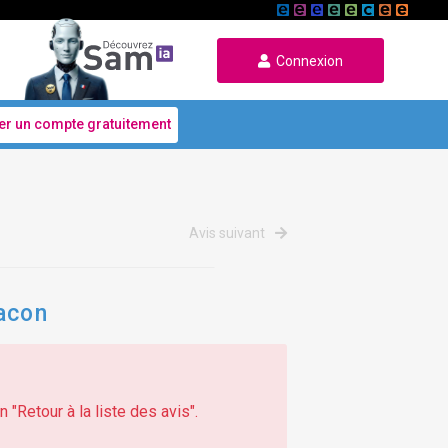
Connexion
er un compte gratuitement
Avis suivant
vacon
 "Retour à la liste des avis".