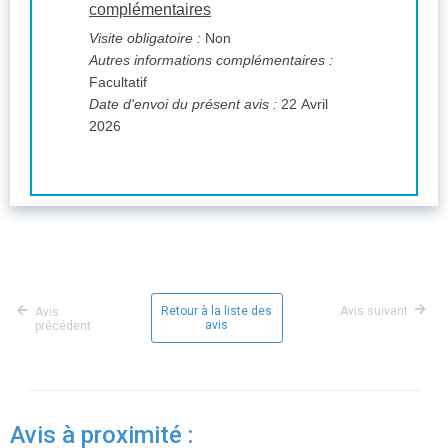
complémentaires
Visite obligatoire :
Non
Autres informations complémentaires :
Facultatif
Date d'envoi du présent avis :
22 Avril
2026
Retour à la liste des
Avis suivant
Avis
avis
précédent
Avis à proximité :