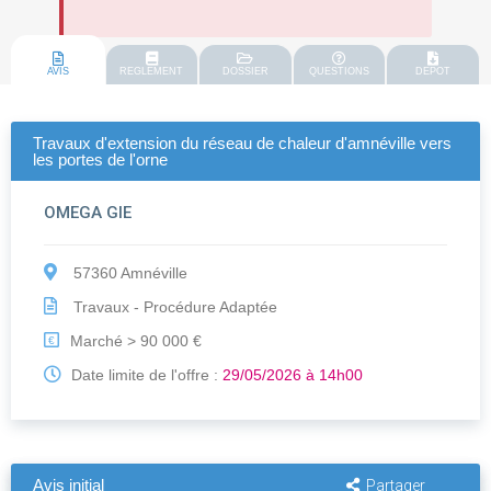
AVIS
REGLEMENT
DOSSIER
QUESTIONS
DEPOT
Travaux d'extension du réseau de chaleur d'amnéville vers
les portes de l'orne
OMEGA GIE
57360 Amnéville
Travaux - Procédure Adaptée
Marché > 90 000 €
€
Date limite de l'offre :
29/05/2026 à 14h00
Avis initial
Partager