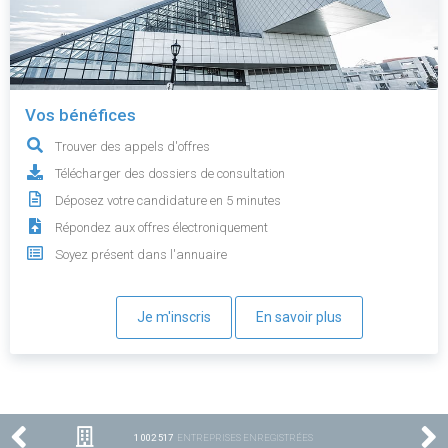
Vos bénéfices
Trouver des appels d'offres
Télécharger des dossiers de consultation
Déposez votre candidature en 5 minutes
Répondez aux offres électroniquement
Soyez présent dans l'annuaire
Je m'inscris
En savoir plus
1 002 517
ENTREPRISES ENREGISTRÉES