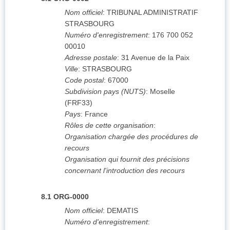
Nom officiel
:
TRIBUNAL ADMINISTRATIF
STRASBOURG
Numéro d'enregistrement
:
176 700 052
00010
Adresse postale
:
31 Avenue de la Paix
Ville
:
STRASBOURG
Code postal
:
67000
Subdivision pays (NUTS)
:
Moselle
(
FRF33
)
Pays
:
France
Rôles de cette organisation
:
Organisation chargée des procédures de
recours
Organisation qui fournit des précisions
concernant l'introduction des recours
8.1
ORG-0000
Nom officiel
:
DEMATIS
Numéro d'enregistrement
: