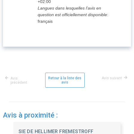
+02:00
Langues dans lesquelles l'avis en
question est officiellement disponible
:
français
Retour à la liste des
Avis suivant
Avis
avis
précédent
Avis à proximité :
SIE DE HELLIMER FREMESTROFF