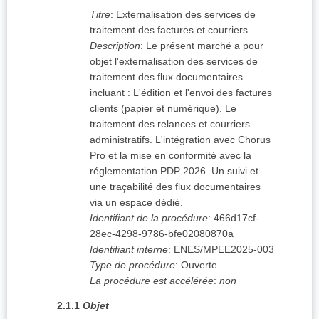
Titre
:
Externalisation des services de
traitement des factures et courriers
Description
:
Le présent marché a pour
objet l'externalisation des services de
traitement des flux documentaires
incluant : L'édition et l'envoi des factures
clients (papier et numérique). Le
traitement des relances et courriers
administratifs. L'intégration avec Chorus
Pro et la mise en conformité avec la
réglementation PDP 2026. Un suivi et
une traçabilité des flux documentaires
via un espace dédié.
Identifiant de la procédure
:
466d17cf-
28ec-4298-9786-bfe02080870a
Identifiant interne
:
ENES/MPEE2025-003
Type de procédure
:
Ouverte
La procédure est accélérée
:
non
2.1.1
Objet