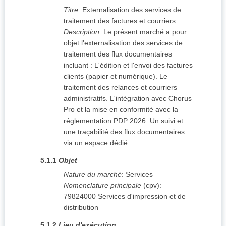
Titre
:
Externalisation des services de
traitement des factures et courriers
Description
:
Le présent marché a pour
objet l'externalisation des services de
traitement des flux documentaires
incluant : L'édition et l'envoi des factures
clients (papier et numérique). Le
traitement des relances et courriers
administratifs. L'intégration avec Chorus
Pro et la mise en conformité avec la
réglementation PDP 2026. Un suivi et
une traçabilité des flux documentaires
via un espace dédié.
5.1.1
Objet
Nature du marché
:
Services
Nomenclature principale
(
cpv
):
79824000
Services d'impression et de
distribution
5.1.2
Lieu d'exécution