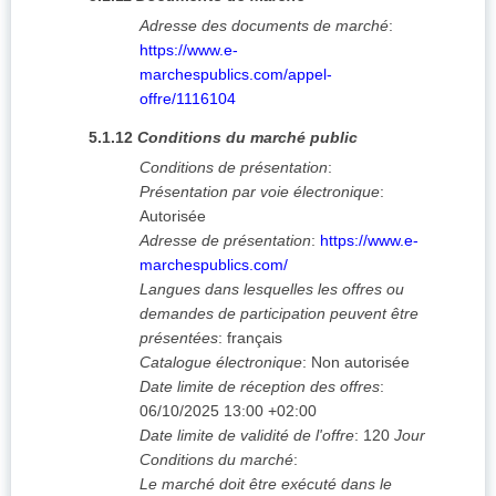
Adresse des documents de marché
:
https://www.e-
marchespublics.com/appel-
offre/1116104
5.1.12
Conditions du marché public
Conditions de présentation
:
Présentation par voie électronique
:
Autorisée
Adresse de présentation
:
https://www.e-
marchespublics.com/
Langues dans lesquelles les offres ou
demandes de participation peuvent être
présentées
:
français
Catalogue électronique
:
Non autorisée
Date limite de réception des offres
:
06/10/2025
13:00 +02:00
Date limite de validité de l'offre
:
120
Jour
Conditions du marché
:
Le marché doit être exécuté dans le