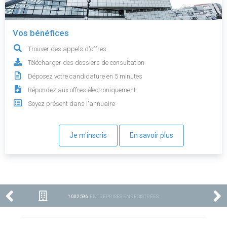
Vos bénéfices
Trouver des appels d'offres
Télécharger des dossiers de consultation
Déposez votre candidature en 5 minutes
Répondez aux offres électroniquement
Soyez présent dans l'annuaire
Je m'inscris
En savoir plus
1 002 596
ENTREPRISES ENREGISTRÉES