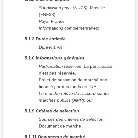
Subdivision pays (NUTS)
:
Moselle
(
FRF33
)
Pays
:
France
Informations complémentaires
:
5.1.3
Durée estimée
Durée
:
1
An
5.1.6
Informations générales
Participation réservée
:
La participation
n'est pas réservée.
Projet de passation de marché non
financé par des fonds de l'UE
Le marché relève de l'accord sur les
marchés publics (AMP)
:
oui
5.1.9
Critères de sélection
Sources des critères de sélection
:
Document de marché
5.1.11
Documents de marché