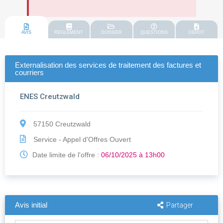
AVIS
REGLEMENT
DOSSIER
QUESTIONS
DEPOT
Externalisation des services de traitement des factures et
courriers
ENES Creutzwald
57150 Creutzwald
Service - Appel d'Offres Ouvert
Date limite de l'offre :
06/10/2025 à 13h00
Avis initial
Partager