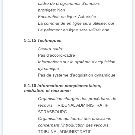
cadre de programmes d'emplois
protégés
:
Non
Facturation en ligne
:
Autorisée
La commande en ligne sera utilisée
:
oui
Le paiement en ligne sera utilisé
:
non
5.1.15
Techniques
Accord-cadre
:
Pas d'accord-cadre
Informations sur le système d'acquisition
dynamique
:
Pas de système d'acquisition dynamique
5.1.16
Informations complémentaires,
médiation et réexamen
Organisation chargée des procédures de
recours
:
TRIBUNAL ADMINISTRATIF
STRASBOURG
Organisation qui fournit des précisions
concernant l'introduction des recours
:
TRIBUNAL ADMINISTRATIF