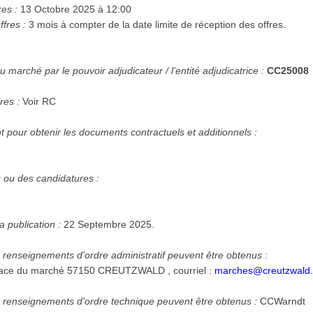
res :
13 Octobre 2025 à 12:00
ffres :
3 mois à compter de la date limite de réception des offres.
 marché par le pouvoir adjudicateur / l'entité adjudicatrice :
CC25008
res :
Voir RC
 pour obtenir les documents contractuels et additionnels :
s ou des candidatures :
a publication :
22 Septembre 2025.
 renseignements d'ordre administratif peuvent être obtenus :
NUSS Alicia place du marché 57150 CREUTZWALD , courriel :
marches@creutzwald.
 renseignements d'ordre technique peuvent être obtenus :
CCWarndt