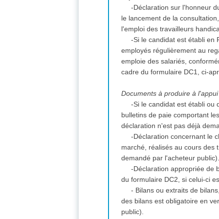
-Déclaration sur l'honneur du
le lancement de la consultation
l'emploi des travailleurs handi
-Si le candidat est établi en
employés régulièrement au regar
emploie des salariés, conformém
cadre du formulaire DC1, ci-ap
Documents à produire à l'appui 
-Si le candidat est établi ou 
bulletins de paie comportant le
déclaration n'est pas déjà dem
-Déclaration concernant le ch
marché, réalisés au cours des tr
demandé par l'acheteur public)
-Déclaration appropriée de 
du formulaire DC2, si celui-ci e
- Bilans ou extraits de bila
des bilans est obligatoire en v
public).