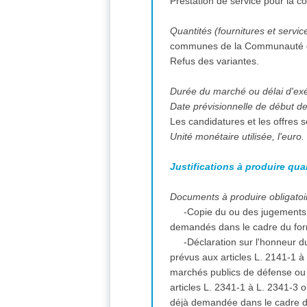
Prestation de service pour la
Quantités (fournitures et servic
communes de la Communauté 
Refus des variantes.
Durée du marché ou délai d'ex
Date prévisionnelle de début des
Les candidatures et les offres 
Unité monétaire utilisée, l'euro.
Justifications à produire qua
Documents à produire obligatoir
-Copie du ou des jugements 
demandés dans le cadre du for
-Déclaration sur l'honneur du
prévus aux articles L. 2141-1 
marchés publics de défense ou d
articles L. 2341-1 à L. 2341-3 
déjà demandée dans le cadre d