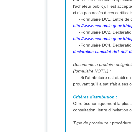
l'acheteur public). Il est accep
ci n'a pas accès à ces certificat
-Formulaire DC1, Lettre de c
http://www.economie.gouv.fr/daj
-Formulaire DC2, Déclarati
http://www.economie.gouv.fr/daj
-Formulaire DC4, Déclaratio
declaration-candidat-dc1-dc2-
Documents à produire obligatoire
(formulaire NOTI1) :
-Si l'attributaire est établi
prouvant qu'il a satisfait à ses
Critères d'attribution :
Offre économiquement la plus a
consultation, lettre d'invitation
Type de procédure :
procédure