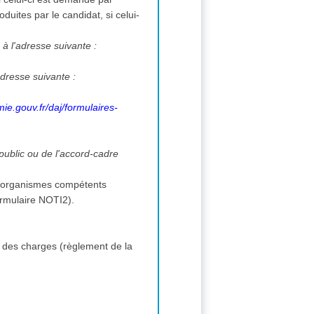
duites par le candidat, si celui-
 à l'adresse suivante :
adresse suivante :
ie.gouv.fr/daj/formulaires-
 public ou de l'accord-cadre
s et organismes compétents
(formulaire NOTI2).
 des charges (règlement de la