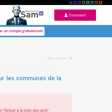
Connexion
er un compte gratuitement
Avis suivant
sur les communes de la
 "Retour à la liste des avis".