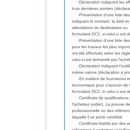
-Déclaration indiquant les 
trois dernières années (déclara
-Présentation d'une liste de
indiquant le montant, la date et
attestations du destinataire ou
formulaire DC2, si celui-ci est
-Présentation d'une liste d
pour les travaux les plus import
ont été effectués selon les règ
celui-ci est demandé par l'ache
-Déclaration indiquant l'outi
même nature (déclaration à pro
-En matière de fournitures 
économique pour s'assurer de l
formulaire DC2, si celui-ci est
-Certificats de qualificatio
l'acheteur public). La preuve d
professionnelle ou des référenc
laquelle il se porte candidat.
-Certificats établis par des 
références à certaines spécific