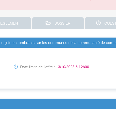
EGLEMENT
DOSSIER
QUEST
 des objets encombrants sur les communes de la communauté de com
Date limite de l'offre :
13/10/2025 à 12h00