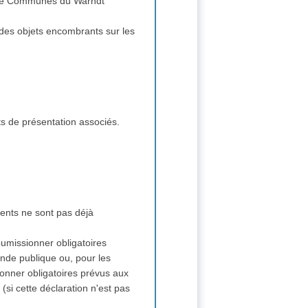
é de Communes du Warndt
 des objets encombrants sur les
ts de présentation associés.
ments ne sont pas déjà
soumissionner obligatoires
nde publique ou, pour les
ionner obligatoires prévus aux
si cette déclaration n'est pas