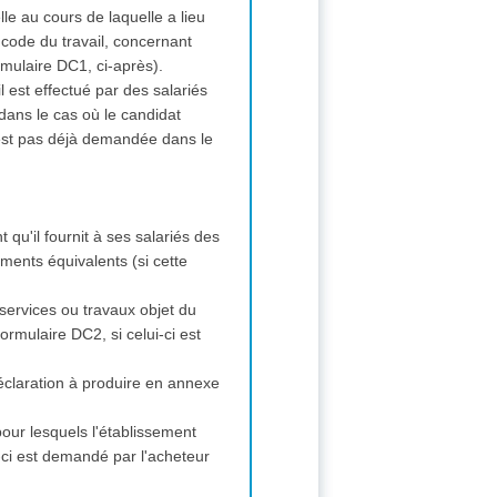
lle au cours de laquelle a lieu
 code du travail, concernant
rmulaire DC1, ci-après).
il est effectué par des salariés
dans le cas où le candidat
n'est pas déjà demandée dans le
t qu'il fournit à ses salariés des
ments équivalents (si cette
, services ou travaux objet du
ormulaire DC2, si celui-ci est
éclaration à produire en annexe
our lesquels l'établissement
i-ci est demandé par l'acheteur