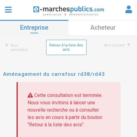
Entreprise
Acheteur
Retour à la liste des
Avis suivant
Avis
avis
précédent
Aménagement du carrefour rd38/rd43
Cette consultation est terminée.
Nous vous invitons à lancer une
nouvelle recherche ou à consulter
les avis en cours à partir du bouton
"Retour à la liste des avis".