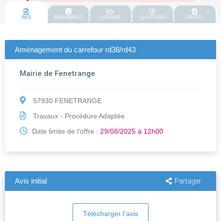
AVIS
REGLEMENT
DOSSIER
QUESTIONS
DEPOT
Aménagement du carrefour rd38/rd43
Mairie de Fenetrange
57930 FENETRANGE
Travaux - Procédure Adaptée
Date limite de l'offre :
29/08/2025 à 12h00
Avis initial
Partager
Télécharger l'avis