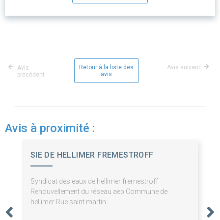
Retour à la liste des
Avis suivant
Avis
avis
précédent
Avis à proximité :
SIE DE HELLIMER FREMESTROFF
Syndicat des eaux de hellimer fremestroff
Renouvellement du réseau aep Commune de
hellimer Rue saint martin