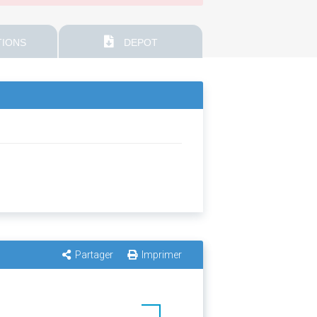
IONS
DEPOT
Partager
Imprimer