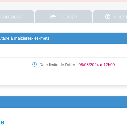
EGLEMENT
DOSSIER
QUEST
taire à maizières-lès-metz
Date limite de l'offre :
08/08/2024 à 12h00
ce