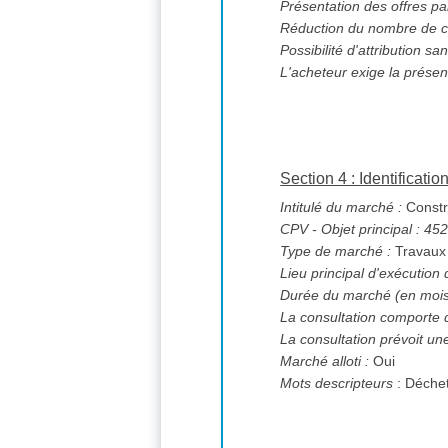
Présentation des offres pa
Réduction du nombre de c
L'acheteur exige la présen
Section 4 : Identificati
Intitulé du marché :
Constr
CPV
- Objet principal : 4
Type de marché :
Travaux
Lieu principal d'exécution
Durée du marché (en mois
La consultation comporte 
La consultation prévoit un
Marché alloti :
Oui
Mots descripteurs
: Déchet