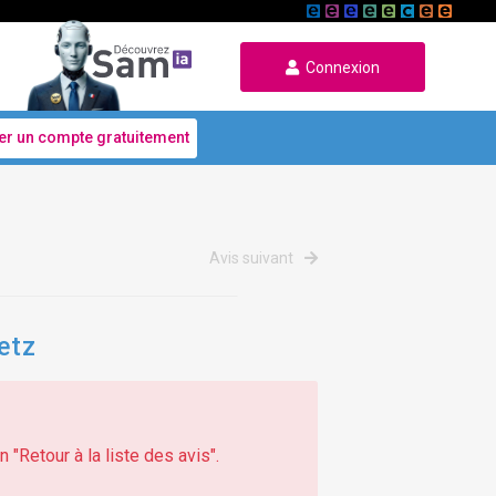
Connexion
er un compte gratuitement
Avis suivant
etz
 "Retour à la liste des avis".