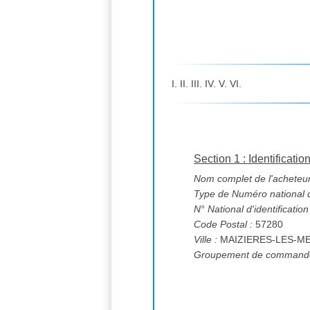
I. II. III. IV. V. VI.
Section 1 : Identificatio
Nom complet de l'acheteur
Type de Numéro national d'
N° National d'identification
Code Postal :
57280
Ville :
MAIZIERES-LES-M
Groupement de commande