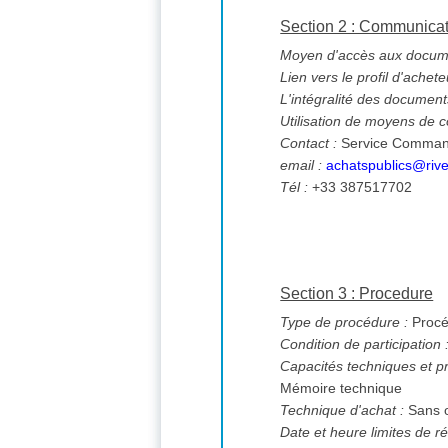
Section 2 : Communica
Moyen d'accès aux documen
Lien vers le profil d'achete
L'intégralité des documents
Utilisation de moyens de
Contact :
Service Comman
email :
achatspublics@rive
Tél :
+33 387517702
Section 3 : Procedure
Type de procédure :
Procé
Condition de participation 
Capacités techniques et pr
Mémoire technique
Technique d'achat :
Sans o
Date et heure limites de ré