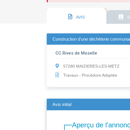
AVIS
R
Construction d'une déchèterie communau
CC Rives de Moselle
57280 MAIZIERES-LES-METZ
Travaux - Procédure Adaptée
Avis initial
Aperçu de l'annon