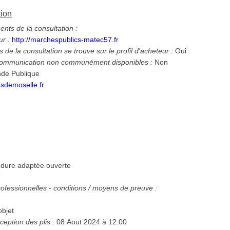
tion
ts de la consultation :
ur :
http://marchespublics-matec57.fr
 de la consultation se trouve sur le profil d'acheteur :
Oui
 communication non communément disponibles :
Non
de Publique
sdemoselle.fr
dure adaptée ouverte
:
ofessionnelles - conditions / moyens de preuve :
bjet
ception des plis :
08 Aout 2024 à 12:00