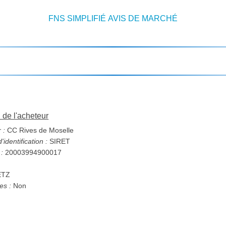
FNS SIMPLIFIÉ AVIS DE MARCHÉ
n de l'acheteur
 :
CC Rives de Moselle
identification :
SIRET
 :
20003994900017
ETZ
s :
Non