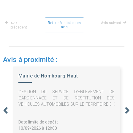
Retour à la liste des
Avis suivant
Avis
avis
précédent
Avis à proximité :
Mairie de Hombourg-Haut
GESTION DU SERVICE D'ENLEVEMENT DE
GARDIENNAGE ET DE RESTITUTION DES
VEHICULES AUTOMOBILES SUR LE TERRITOIRE DE
HOMBOURG-HAUT
Date limite de dépôt :
10/09/2026 à 12h00