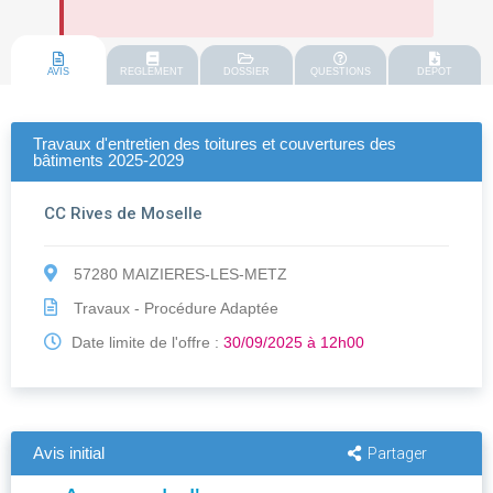
AVIS
REGLEMENT
DOSSIER
QUESTIONS
DEPOT
Travaux d'entretien des toitures et couvertures des
bâtiments 2025-2029
CC Rives de Moselle
57280 MAIZIERES-LES-METZ
Travaux - Procédure Adaptée
Date limite de l'offre :
30/09/2025 à 12h00
Avis initial
Partager