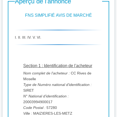
Aperçu de l'annonce
FNS SIMPLIFIÉ AVIS DE MARCHÉ
I. II. III. IV. V. VI.
Section 1 : Identification de l'acheteur
Nom complet de l'acheteur :
CC Rives de
Moselle
Type de Numéro national d'identification :
SIRET
N° National d'identification :
20003994900017
Code Postal :
57280
Ville :
MAIZIERES-LES-METZ