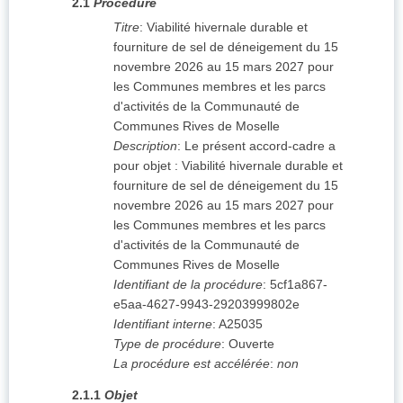
2.1
Procédure
Titre
:
Viabilité hivernale durable et
fourniture de sel de déneigement du 15
novembre 2026 au 15 mars 2027 pour
les Communes membres et les parcs
d'activités de la Communauté de
Communes Rives de Moselle
Description
:
Le présent accord-cadre a
pour objet : Viabilité hivernale durable et
fourniture de sel de déneigement du 15
novembre 2026 au 15 mars 2027 pour
les Communes membres et les parcs
d'activités de la Communauté de
Communes Rives de Moselle
Identifiant de la procédure
:
5cf1a867-
e5aa-4627-9943-29203999802e
Identifiant interne
:
A25035
Type de procédure
:
Ouverte
La procédure est accélérée
:
non
2.1.1
Objet