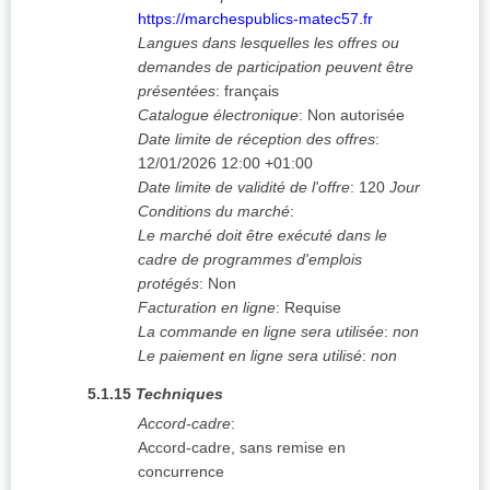
https://marchespublics-matec57.fr
Langues dans lesquelles les offres ou
demandes de participation peuvent être
présentées
:
français
Catalogue électronique
:
Non autorisée
Date limite de réception des offres
:
12/01/2026
12:00 +01:00
Date limite de validité de l'offre
:
120
Jour
Conditions du marché
:
Le marché doit être exécuté dans le
cadre de programmes d'emplois
protégés
:
Non
Facturation en ligne
:
Requise
La commande en ligne sera utilisée
:
non
Le paiement en ligne sera utilisé
:
non
5.1.15
Techniques
Accord-cadre
:
Accord-cadre, sans remise en
concurrence