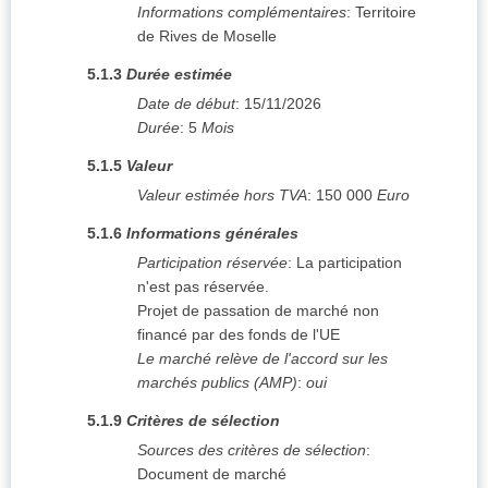
Informations complémentaires
:
Territoire
de Rives de Moselle
5.1.3
Durée estimée
Date de début
:
15/11/2026
Durée
:
5
Mois
5.1.5
Valeur
Valeur estimée hors TVA
:
150 000
Euro
5.1.6
Informations générales
Participation réservée
:
La participation
n'est pas réservée.
Projet de passation de marché non
financé par des fonds de l'UE
Le marché relève de l'accord sur les
marchés publics (AMP)
:
oui
5.1.9
Critères de sélection
Sources des critères de sélection
:
Document de marché