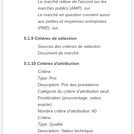
Le marché relève de l'accord sur les
marchés publics (AMP)
:
oui
Le marché en question convient aussi
aux petites et moyennes entreprises
(PME)
:
oui
5.1.9
Critères de sélection
Sources des critères de sélection
:
Document de marché
5.1.10
Critères d'attribution
Critère
:
Type
:
Prix
Description
:
Prix des prestations
Catégorie du critère d'attribution seuil
:
Pondération (pourcentage, valeur
exacte)
Nombre critère d'attribution
:
60
Critère
:
Type
:
Qualité
Description
:
Valeur technique