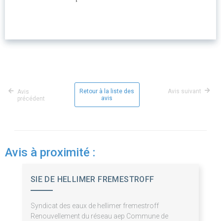
Retour à la liste des
Avis suivant
Avis
avis
précédent
Avis à proximité :
SIE DE HELLIMER FREMESTROFF
Syndicat des eaux de hellimer fremestroff
Renouvellement du réseau aep Commune de