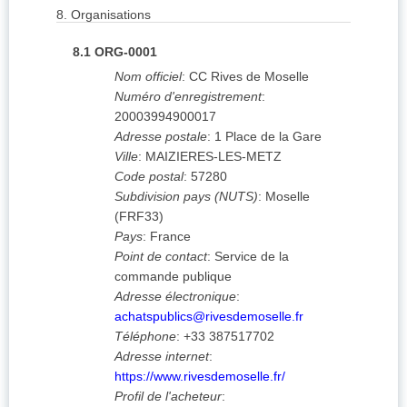
8.
Organisations
8.1
ORG-0001
Nom officiel
:
CC Rives de Moselle
Numéro d'enregistrement
:
20003994900017
Adresse postale
:
1 Place de la Gare
Ville
:
MAIZIERES-LES-METZ
Code postal
:
57280
Subdivision pays (NUTS)
:
Moselle
(
FRF33
)
Pays
:
France
Point de contact
:
Service de la
commande publique
Adresse électronique
:
achatspublics@rivesdemoselle.fr
Téléphone
:
+33 387517702
Adresse internet
:
https://www.rivesdemoselle.fr/
Profil de l'acheteur
: