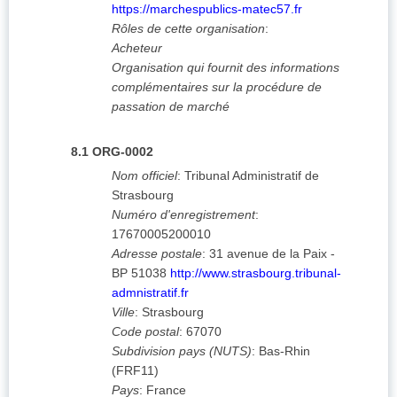
https://marchespublics-matec57.fr
Rôles de cette organisation
:
Acheteur
Organisation qui fournit des informations
complémentaires sur la procédure de
passation de marché
8.1
ORG-0002
Nom officiel
:
Tribunal Administratif de
Strasbourg
Numéro d'enregistrement
:
17670005200010
Adresse postale
:
31 avenue de la Paix -
BP 51038
http://www.strasbourg.tribunal-
admnistratif.fr
Ville
:
Strasbourg
Code postal
:
67070
Subdivision pays (NUTS)
:
Bas-Rhin
(
FRF11
)
Pays
:
France