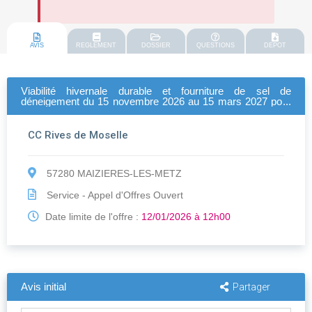
AVIS
REGLEMENT
DOSSIER
QUESTIONS
DEPOT
Viabilité hivernale durable et fourniture de sel de
déneigement du 15 novembre 2026 au 15 mars 2027 pour
les communes membres et les parcs d'activités de la
communauté de communes rives de moselle
CC Rives de Moselle
57280 MAIZIERES-LES-METZ
Service - Appel d'Offres Ouvert
Date limite de l'offre :
12/01/2026 à 12h00
Avis initial
Partager