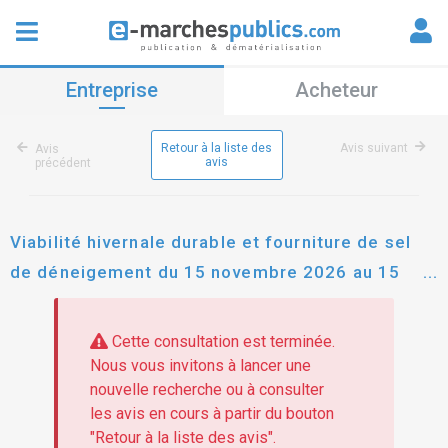
Entreprise
Acheteur
Retour à la liste des
Avis suivant
Avis
avis
précédent
Viabilité hivernale durable et fourniture de sel
de déneigement du 15 novembre 2026 au 15
mars 2027 pour les communes membres et les
parcs d'activités de la communauté de
Cette consultation est terminée.
communes rives de moselle
Nous vous invitons à lancer une
nouvelle recherche ou à consulter
les avis en cours à partir du bouton
"Retour à la liste des avis".