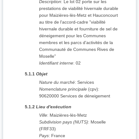
Description
:
Le lot 02 porte sur les
prestations de viabilité hivernale durable
pour Maizières-lès-Metz et Hauconcourt
au titre de l'accord-cadre "viabilité
hivernale durable et fourniture de sel de
déneigement pour les Communes
membres et les parcs d'activités de la
Communauté de Communes Rives de
Moselle"
Identifiant interne
:
02
5.1.1
Objet
Nature du marché
:
Services
Nomenclature principale
(
cpv
):
90620000
Services de déneigement
5.1.2
Lieu d'exécution
Ville
:
Maizières-lès-Metz
Subdivision pays (NUTS)
:
Moselle
(
FRF33
)
Pays
:
France