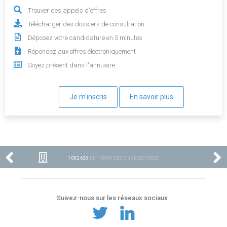
Trouver des appels d'offres
Télécharger des dossiers de consultation
Déposez votre candidature en 5 minutes
Répondez aux offres électroniquement
Soyez présent dans l'annuaire
Je m'inscris
En savoir plus
1 002 633
ENTREPRISES ENREGISTRÉES
Suivez-nous sur les réseaux sociaux :