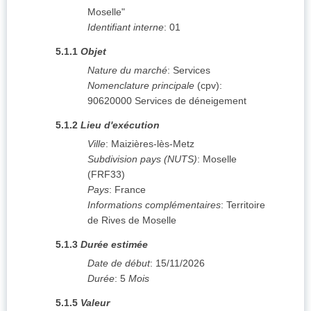
Moselle"
Identifiant interne
:
01
5.1.1
Objet
Nature du marché
:
Services
Nomenclature principale
(
cpv
):
90620000
Services de déneigement
5.1.2
Lieu d'exécution
Ville
:
Maizières-lès-Metz
Subdivision pays (NUTS)
:
Moselle
(
FRF33
)
Pays
:
France
Informations complémentaires
:
Territoire
de Rives de Moselle
5.1.3
Durée estimée
Date de début
:
15/11/2026
Durée
:
5
Mois
5.1.5
Valeur