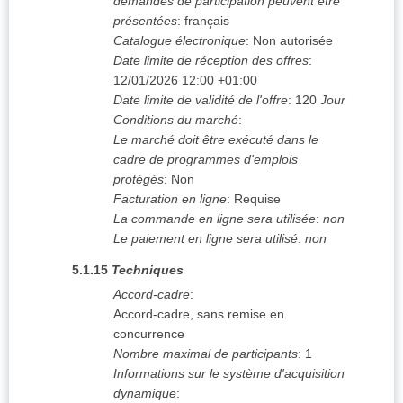
demandes de participation peuvent être
présentées
:
français
Catalogue électronique
:
Non autorisée
Date limite de réception des offres
:
12/01/2026
12:00 +01:00
Date limite de validité de l'offre
:
120
Jour
Conditions du marché
:
Le marché doit être exécuté dans le
cadre de programmes d'emplois
protégés
:
Non
Facturation en ligne
:
Requise
La commande en ligne sera utilisée
:
non
Le paiement en ligne sera utilisé
:
non
5.1.15
Techniques
Accord-cadre
:
Accord-cadre, sans remise en
concurrence
Nombre maximal de participants
:
1
Informations sur le système d'acquisition
dynamique
: