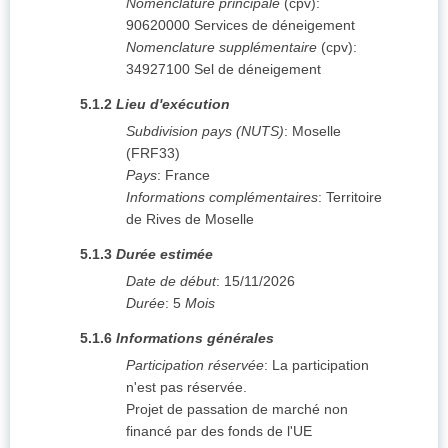
Nomenclature principale
(
cpv
):
90620000
Services de déneigement
Nomenclature supplémentaire
(
cpv
):
34927100
Sel de déneigement
5.1.2
Lieu d'exécution
Subdivision pays (NUTS)
:
Moselle
(
FRF33
)
Pays
:
France
Informations complémentaires
:
Territoire
de Rives de Moselle
5.1.3
Durée estimée
Date de début
:
15/11/2026
Durée
:
5
Mois
5.1.6
Informations générales
Participation réservée
:
La participation
n'est pas réservée.
Projet de passation de marché non
financé par des fonds de l'UE