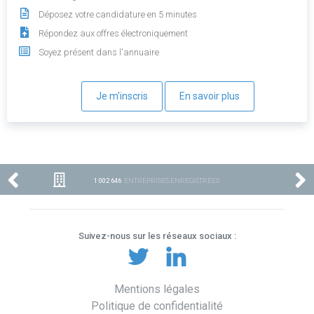
Déposez votre candidature en 5 minutes
Répondez aux offres électroniquement
Soyez présent dans l'annuaire
Je m'inscris
En savoir plus
1 002 646
ENTREPRISES ENREGISTRÉES
Suivez-nous sur les réseaux sociaux :
Mentions légales
Politique de confidentialité