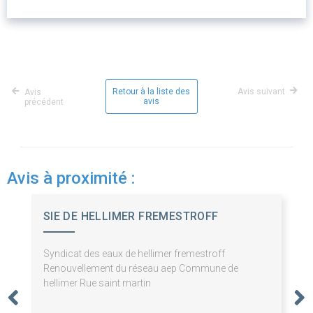
Retour à la liste des
Avis suivant
Avis
avis
précédent
Avis à proximité :
SIE DE HELLIMER FREMESTROFF
Syndicat des eaux de hellimer fremestroff
Renouvellement du réseau aep Commune de
hellimer Rue saint martin