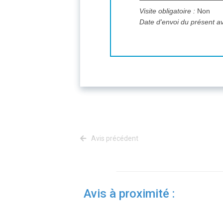
Visite obligatoire :
Non
Date d'envoi du présent av
Avis précédent
Avis à proximité :