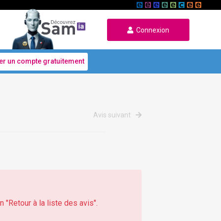
Connexion
er un compte gratuitement
Avis suivant
 "Retour à la liste des avis".