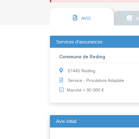
AVIS
R
Services d'assurances
Commune de Reding
57445 Reding
Service - Procédure Adaptée
Marché > 90 000 €
€
Avis initial