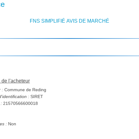
ce
FNS SIMPLIFIÉ AVIS DE MARCHÉ
n de l'acheteur
 :
Commune de Reding
identification :
SIRET
 :
21570566600018
s :
Non