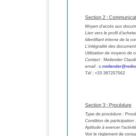
Section 2 : Communica
Moyen d'accès aux documen
Lien vers le profil d'achete
Identifiant interne de la co
L'intégralité des documents
Utilisation de moyens de
Contact :
Meilender Claud
email :
c.meilender@reding
Tél :
+33 387257562
Section 3 : Procédure
Type de procédure :
Procé
Condition de participation 
Aptitude à exercer l'activi
Voir le règlement de consu