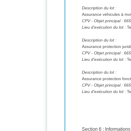
Description du lot :
Assurance véhicules à mot
CPV
- Objet principal : 6
Lieu d'exécution du lot :
Te
Description du lot :
Assurance protection jurid
CPV
- Objet principal : 6
Lieu d'exécution du lot :
Te
Description du lot :
Assurance protection fonct
CPV
- Objet principal : 6
Lieu d'exécution du lot :
Te
Section 6 : Informatio