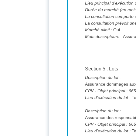
Lieu principal d'exécution
Durée du marché (en mois
La consultation comporte 
La consultation prévoit un
Marché alloti :
Oui
Mots descripteurs
: Assur
Section 5 : Lots
Description du lot :
Assurance dommages aux 
CPV
- Objet principal : 6
Lieu d'exécution du lot :
Te
Description du lot :
Assurance des responsabil
CPV
- Objet principal : 6
Lieu d'exécution du lot :
Te