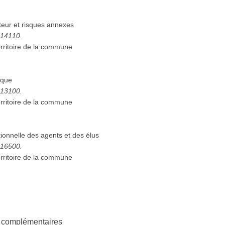
eur et risques annexes
6514110.
rritoire de la commune
ique
6513100.
rritoire de la commune
ionnelle des agents et des élus
6516500.
rritoire de la commune
ns complémentaires