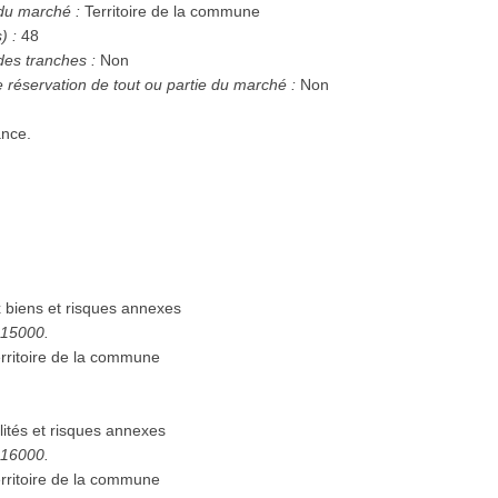
 du marché :
Territoire de la commune
) :
48
des tranches :
Non
e réservation de tout ou partie du marché :
Non
ance.
biens et risques annexes
6515000.
rritoire de la commune
ités et risques annexes
6516000.
rritoire de la commune