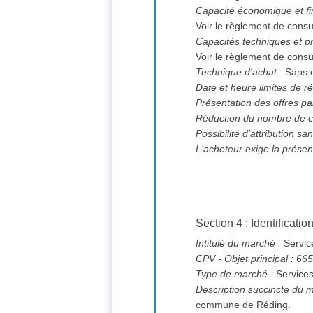
Capacité économique et fi
Voir le règlement de consu
Capacités techniques et pr
Voir le règlement de consu
Technique d'achat :
Sans o
Date et heure limites de ré
Présentation des offres pa
Réduction du nombre de c
L'acheteur exige la présen
Section 4 : Identificati
Intitulé du marché :
Servic
CPV
- Objet principal : 6
Type de marché :
Service
Description succincte du 
commune de Réding.