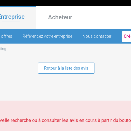
Entreprise
Acheteur
 offres
Référencez votre entreprise
Nous contacter
Cré
ding
Retour à la liste des avis
elle recherche ou à consulter les avis en cours à partir du bouton