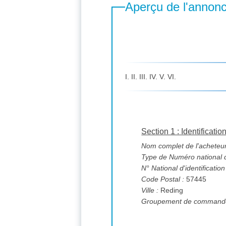
Aperçu de l'annon
I. II. III. IV. V. VI.
Section 1 : Identificatio
Nom complet de l'acheteur
Type de Numéro national d'
N° National d'identification
Code Postal :
57445
Ville :
Reding
Groupement de commande