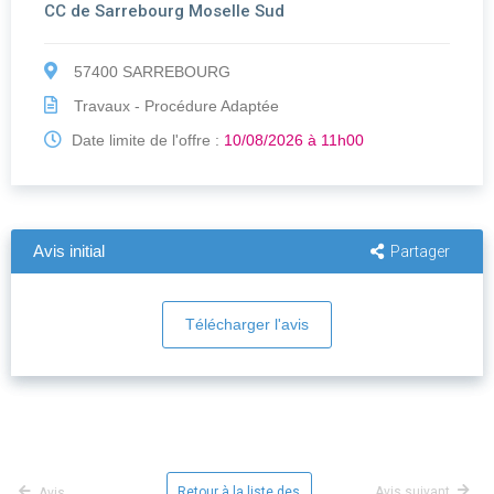
CC de Sarrebourg Moselle Sud
57400 SARREBOURG
Travaux - Procédure Adaptée
Date limite de l'offre :
10/08/2026 à 11h00
Avis initial
Partager
Télécharger l'avis
Retour à la liste des
Avis suivant
Avis