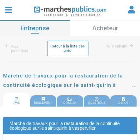
Entreprise
Acheteur
Retour à la liste des
Avis suivant
Avis
avis
précédent
Marché de travaux pour la restauration de la
continuité écologique sur le saint-quirin à
vasperviller
AVIS
REGLEMENT
DOSSIER
QUESTIONS
DEPOT
Marché de travaux pour la restauration de la continuité
écologique sur le saint-quirin à vasperviller