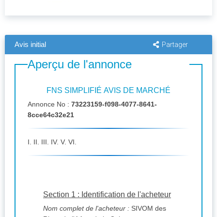
Avis initial
Partager
Aperçu de l'annonce
FNS SIMPLIFIÉ AVIS DE MARCHÉ
Annonce No :
73223159-f098-4077-8641-
8cce64c32e21
I. II. III. IV. V. VI.
Section 1 : Identification de l'acheteur
Nom complet de l'acheteur :
SIVOM des