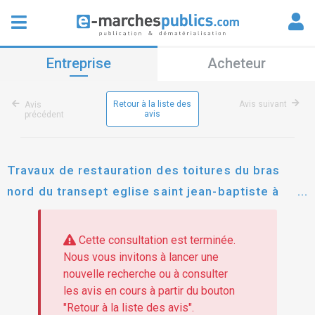
Entreprise
Acheteur
Retour à la liste des
Avis suivant
Avis
avis
précédent
Travaux de restauration des toitures du bras
nord du transept eglise saint jean-baptiste à
bourbourg
Cette consultation est terminée.
Nous vous invitons à lancer une
nouvelle recherche ou à consulter
les avis en cours à partir du bouton
"Retour à la liste des avis".