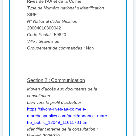
Rives de l'AA et de la Colme
Type de Numéro national d'identification :
SIRET
N° National d'identification :
20004010300042
Code Postal :
59820
Ville :
Gravelines
Groupement de commandes :
Non
Section 2 : Communication
Moyen d'accès aux documents de la
consultation :
Lien vers le profil d'acheteur :
https://sivom-rives-aa-colme.e-
marchespublics.com/pack/annonce_marc
he_public_12049_1161178.html
Identifiant interne de la consultation :
Marché 2026010