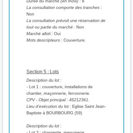
Durée du marché (en mois) :
8
La consultation comporte des tranches :
Non
La consultation prévoit une réservation de
tout ou partie du marché :
Non
Marché alloti :
Oui
Mots descripteurs
: Couverture.
Section 5 : Lots
Description du lot :
- Lot 1 : couverture, installations de
chantier, maçonnerie, ferronnerie.
CPV
- Objet principal : 45212361.
Lieu d'exécution du lot :
Eglise Saint Jean-
Baptiste à BOURBOURG (59)
Description du lot :
- Lot 2 : charpente, menuiserie.