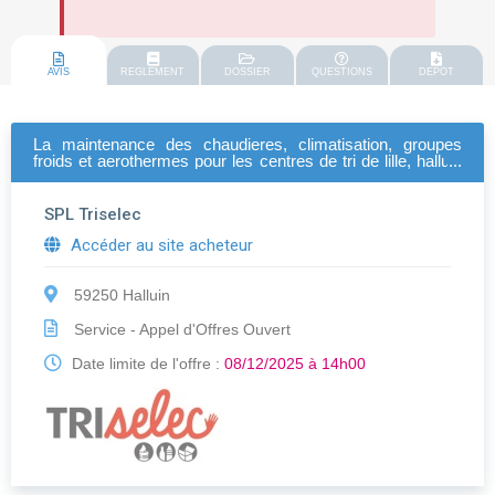
AVIS
REGLEMENT
DOSSIER
QUESTIONS
DEPOT
La maintenance des chaudieres, climatisation, groupes
froids et aerothermes pour les centres de tri de lille, halluin
et dunkerque
SPL Triselec
Accéder au site acheteur
59250 Halluin
Service - Appel d'Offres Ouvert
Date limite de l'offre :
08/12/2025 à 14h00