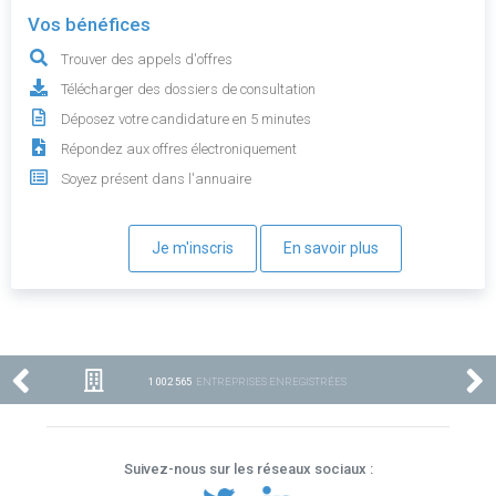
Vos bénéfices
Trouver des appels d'offres
Télécharger des dossiers de consultation
Déposez votre candidature en 5 minutes
Répondez aux offres électroniquement
Soyez présent dans l'annuaire
Je m'inscris
En savoir plus
1 002 565
ENTREPRISES ENREGISTRÉES
Suivez-nous sur les réseaux sociaux :