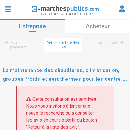
Entreprise
Acheteur
Retour à la liste des
Avis suivant
Avis
avis
précédent
La maintenance des chaudieres, climatisation,
groupes froids et aerothermes pour les centres
de tri de lille, halluin et dunkerque
Cette consultation est terminée.
Nous vous invitons à lancer une
nouvelle recherche ou à consulter
les avis en cours à partir du bouton
"Retour à la liste des avis".