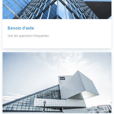
Besoin d'aide
Voir les questions fréquentes.