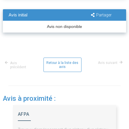
Avis initial
Partager
Avis non disponible
Retour à la liste des
Avis suivant
Avis
avis
précédent
Avis à proximité :
AFPA