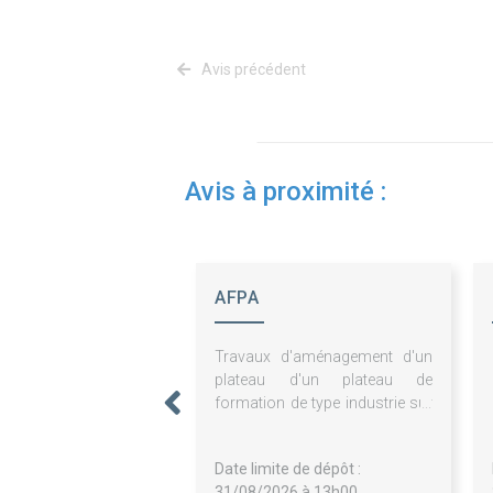
Avis précédent
Avis à proximité :
AFPA
Travaux d'aménagement d'un
plateau d'un plateau de
formation de type industrie sur
le centre de Dunkerque
Date limite de dépôt :
31/08/2026 à 13h00