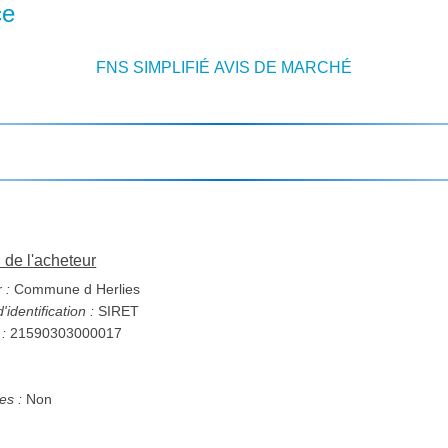
ce
FNS SIMPLIFIÉ AVIS DE MARCHÉ
n de l'acheteur
 :
Commune d Herlies
identification :
SIRET
 :
21590303000017
s :
Non