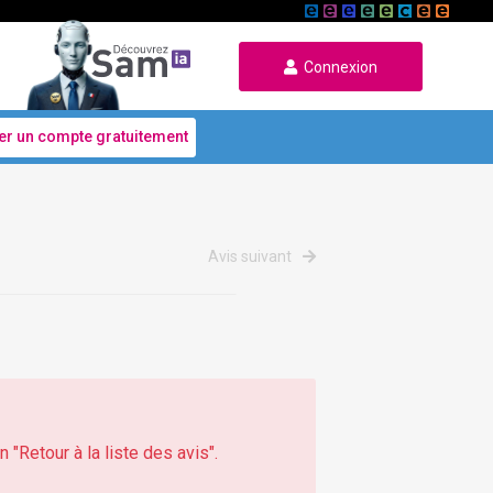
Connexion
er un compte gratuitement
Avis suivant
 "Retour à la liste des avis".