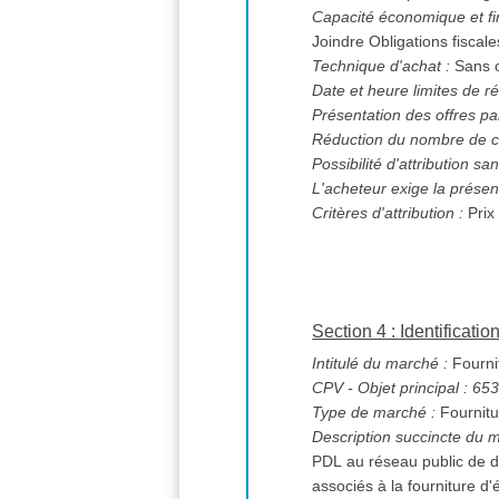
Capacité économique et fi
Joindre Obligations fiscale
Technique d'achat :
Sans o
Date et heure limites de ré
Présentation des offres pa
Réduction du nombre de c
L'acheteur exige la présen
Critères d'attribution :
Prix
Section 4 : Identificati
Intitulé du marché :
Fournit
CPV
- Objet principal : 6
Type de marché :
Fournitu
Description succincte du 
PDL au réseau public de distribution dans le
associés à la fourniture d'