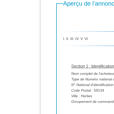
Aperçu de l'annon
I. II. III. IV. V. VI.
Section 1 : Identificatio
Nom complet de l'acheteur
Type de Numéro national d'
N° National d'identification
Code Postal :
59134
Ville :
Herlies
Groupement de commande