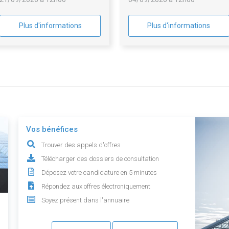
alimentaires de la CMA Hauts-
de-France
Plus d'informations
Plus d'informations
Vos bénéfices
Trouver des appels d'offres
Télécharger des dossiers de consultation
Déposez votre candidature en 5 minutes
Répondez aux offres électroniquement
Soyez présent dans l'annuaire