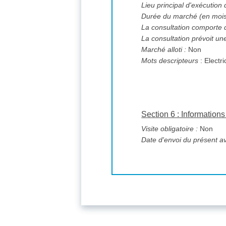
Lieu principal d'exécution
Durée du marché (en mois
La consultation comporte 
La consultation prévoit un
Marché alloti :
Non
Mots descripteurs
: Electri
Section 6 : Informatio
Visite obligatoire :
Non
Date d'envoi du présent av