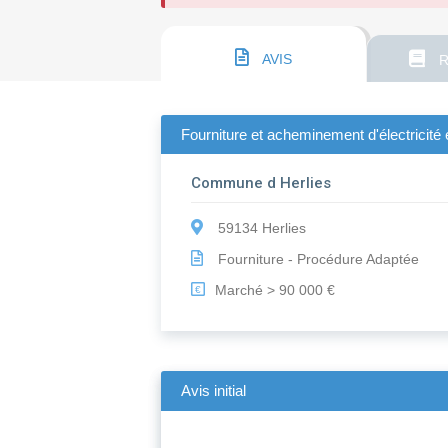
AVIS
R
Fourniture et acheminement d'électricité
Commune d Herlies
59134 Herlies
Fourniture - Procédure Adaptée
Marché > 90 000 €
€
Avis initial