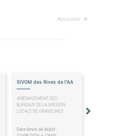
Avis suivant
SIVOM des Rives de l'AA
et de la Colme
AMENAGEMENT DES
BUREAUX DE LA MISSION
LOCALE DE GRAVELINES
Date limite de dépôt :
12/08/2026 à 12h00