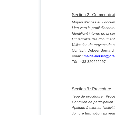
Section 2 : Communica
Moyen d'accès aux documen
Lien vers le profil d'achete
Identifiant interne de la co
L'intégralité des documents
Utilisation de moyens de
Contact :
Debeer Bernard
email :
mairie-herlies@ora
Tél :
+33 320292297
Section 3 : Procedure
Type de procédure :
Procé
Condition de participation 
Aptitude à exercer l'activi
Joindre Inscription au reg