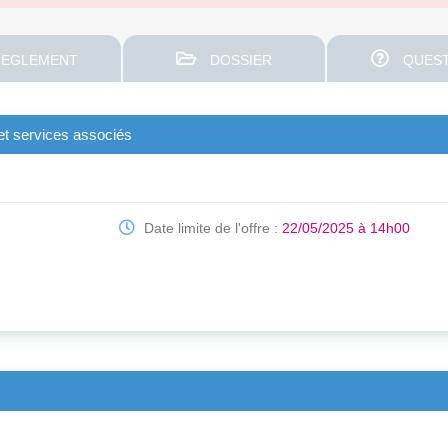
EGLEMENT
DOSSIER
QUEST
 et services associés
Date limite de l'offre :
22/05/2025 à 14h00