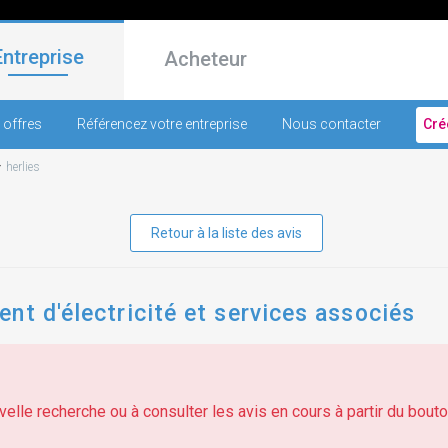
Entreprise
Acheteur
 offres
Référencez votre entreprise
Nous contacter
Cré
-
herlies
Retour à la liste des avis
nt d'électricité et services associés
elle recherche ou à consulter les avis en cours à partir du bouton