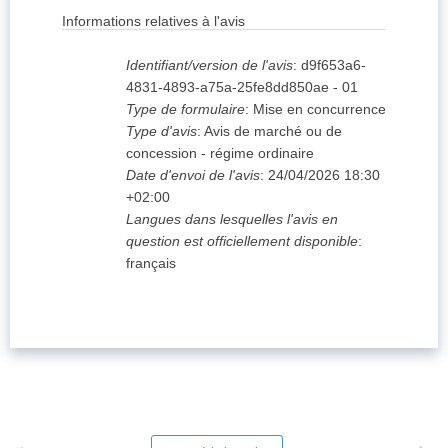
Informations relatives à l'avis
Identifiant/version de l'avis
:
d9f653a6-
4831-4893-a75a-25fe8dd850ae
-
01
Type de formulaire
:
Mise en concurrence
Type d'avis
:
Avis de marché ou de
concession - régime ordinaire
Date d'envoi de l'avis
:
24/04/2026
18:30
+02:00
Langues dans lesquelles l'avis en
question est officiellement disponible
:
français