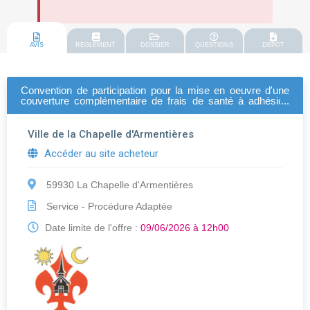
AVIS
REGLEMENT
DOSSIER
QUESTIONS
DEPOT
Convention de participation pour la mise en oeuvre d'une
couverture complémentaire de frais de santé à adhésion
obligatoire au profit des agents de la ville et du ccas de la
chapelle d'armentières
Ville de la Chapelle d'Armentières
Accéder au site acheteur
59930 La Chapelle d'Armentières
Service - Procédure Adaptée
Date limite de l'offre :
09/06/2026 à 12h00