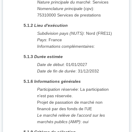
Nature principale du marché
:
Services
Nomenclature principale
(
cpv
):
75310000
Services de prestations
5.1.2
Lieu d'exécution
Subdivision pays (NUTS)
:
Nord
(
FRE11
)
Pays
:
France
Informations complémentaires
:
5.1.3
Durée estimée
Date de début
:
01/01/2027
Date de fin de durée
:
31/12/2032
5.1.6
Informations générales
Participation réservée
:
La participation
n'est pas réservée.
Projet de passation de marché non
financé par des fonds de l'UE
Le marché relève de l'accord sur les
marchés publics (AMP)
:
oui