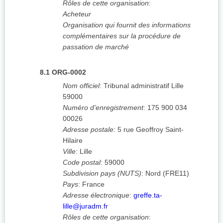
Rôles de cette organisation
:
Acheteur
Organisation qui fournit des informations
complémentaires sur la procédure de
passation de marché
8.1
ORG-0002
Nom officiel
:
Tribunal administratif Lille
59000
Numéro d'enregistrement
:
175 900 034
00026
Adresse postale
:
5 rue Geoffroy Saint-
Hilaire
Ville
:
Lille
Code postal
:
59000
Subdivision pays (NUTS)
:
Nord
(
FRE11
)
Pays
:
France
Adresse électronique
:
greffe.ta-
lille@juradm.fr
Rôles de cette organisation
: