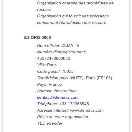
Organisation chargée des procédures de
recours
Organisation qui fournit des précisions
concernant l'introduction des recours
8.1
ORG-0000
Nom officiel
:
DEMATIS
Numéro d'enregistrement
:
45072478600030
Ville
:
Paris
Code postal
:
75015
Subdivision pays (NUTS)
:
Paris
(
FR101
)
Pays
:
France
Adresse électronique
:
contact@dematis.com
Téléphone
:
+33 172365548
Adresse internet
:
www.dematis.com
Rôles de cette organisation
:
TED eSender