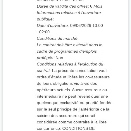
Durée de validité des offres
:
6
Mois
Informations relatives à l'ouverture
publique
:
Date d'ouverture
:
09/06/2026
13:00
+02:00
Conditions du marché
:
Le contrat doit être exécuté dans le
cadre de programmes d'emplois
protégés
:
Non
Conditions relatives à l'exécution du
contrat
:
La présente consultation vaut
ordre d'étude et libère les co-assureurs
de leurs obligations vis-à-vis des
apériteurs actuels. Aucun assureur ou
intermédiaire ne peut revendiquer une
quelconque exclusivité ou priorité fondée
sur le seul principe de l'antériorité de la
saisine des assureurs qui serait
considérée comme contraire à la libre
concurrence. CONDITIONS DE