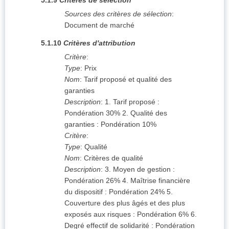
5.1.9
Critères de sélection
Sources des critères de sélection
:
Document de marché
5.1.10
Critères d'attribution
Critère
:
Type
:
Prix
Nom
:
Tarif proposé et qualité des
garanties
Description
:
1. Tarif proposé :
Pondération 30% 2. Qualité des
garanties : Pondération 10%
Critère
:
Type
:
Qualité
Nom
:
Critères de qualité
Description
:
3. Moyen de gestion :
Pondération 26% 4. Maîtrise financière
du dispositif : Pondération 24% 5.
Couverture des plus âgés et des plus
exposés aux risques : Pondération 6% 6.
Degré effectif de solidarité : Pondération