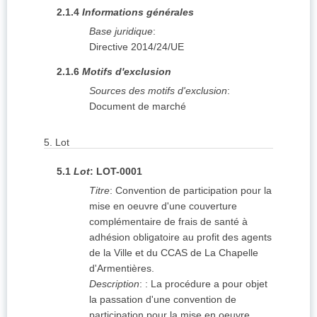
2.1.4
Informations générales
Base juridique
:
Directive 2014/24/UE
2.1.6
Motifs d'exclusion
Sources des motifs d'exclusion
:
Document de marché
5.
Lot
5.1
Lot
:
LOT-0001
Titre
:
Convention de participation pour la
mise en oeuvre d'une couverture
complémentaire de frais de santé à
adhésion obligatoire au profit des agents
de la Ville et du CCAS de La Chapelle
d'Armentières.
Description
:
: La procédure a pour objet
la passation d'une convention de
participation pour la mise en oeuvre