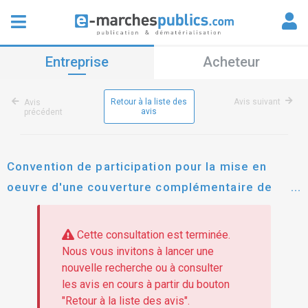
Entreprise
Acheteur
Retour à la liste des
Avis suivant
Avis
avis
précédent
Convention de participation pour la mise en
oeuvre d'une couverture complémentaire de
frais de santé à adhésion obligatoire au profit
des agents de la ville et du ccas de la chapelle
Cette consultation est terminée.
d'armentières
Nous vous invitons à lancer une
nouvelle recherche ou à consulter
les avis en cours à partir du bouton
"Retour à la liste des avis".