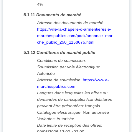
4%
5.1.11
Documents de marché
Adresse des documents de marché
:
https://ville-la-chapelle-d-armentieres.e-
marchespublics.com/pack/annonce_mar
che_public_250_1158675.html
5.1.12
Conditions du marché public
Conditions de soumission
:
Soumission par voie électronique
:
Autorisée
Adresse de soumission
:
https://www.e-
marchespublics.com
Langues dans lesquelles les offres ou
demandes de participation/candidatures
peuvent être présentées
:
français
Catalogue électronique
:
Non autorisée
Variantes
:
Autorisée
Date limite de réception des offres
:
09/06/2026
12:00 +02:00