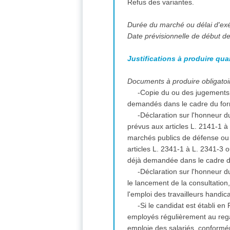
Refus des variantes.
Durée du marché ou délai d'ex
Date prévisionnelle de début des
Justifications à produire qua
Documents à produire obligatoir
-Copie du ou des jugements 
demandés dans le cadre du for
-Déclaration sur l'honneur du
prévus aux articles L. 2141-1 
marchés publics de défense ou d
articles L. 2341-1 à L. 2341-3 
déjà demandée dans le cadre d
-Déclaration sur l'honneur du
le lancement de la consultation
l'emploi des travailleurs handi
-Si le candidat est établi en
employés régulièrement au regar
emploie des salariés, conformém