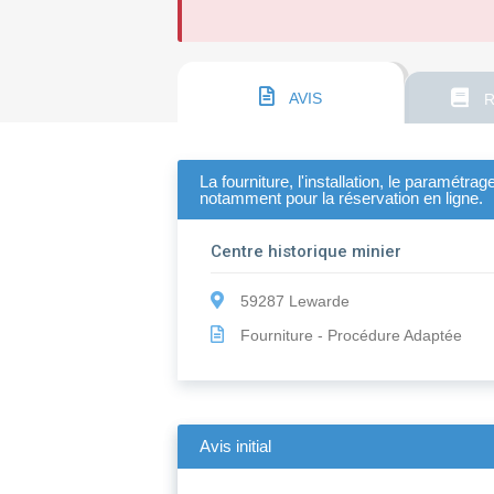
AVIS
R
La fourniture, l'installation, le paramétra
notamment pour la réservation en ligne.
Centre historique minier
59287 Lewarde
Fourniture - Procédure Adaptée
Avis initial