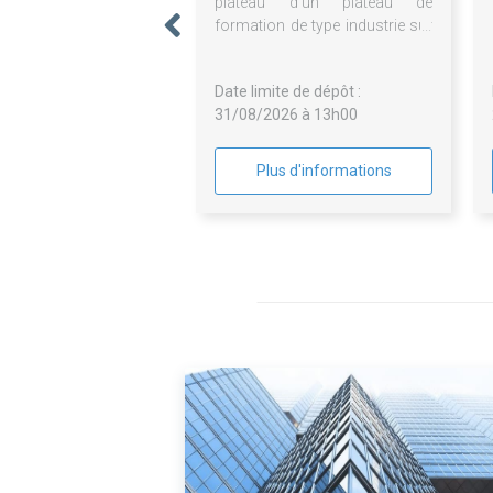
plateau d'un plateau de
formation de type industrie sur
le centre de Dunkerque
Date limite de dépôt :
31/08/2026 à 13h00
Plus d'informations