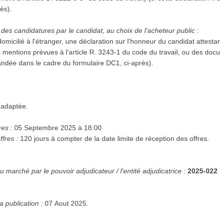
rès).
des candidatures par le candidat, au choix de l'acheteur public :
domicilié à l'étranger, une déclaration sur l'honneur du candidat attestan
s mentions prévues à l'article R. 3243-1 du code du travail, ou des docu
andée dans le cadre du formulaire DC1, ci-après).
 adaptée.
res :
05 Septembre 2025 à 18:00
ffres :
120 jours à compter de la date limite de réception des offres.
 marché par le pouvoir adjudicateur / l'entité adjudicatrice :
2025-022
a publication :
07 Aout 2025.