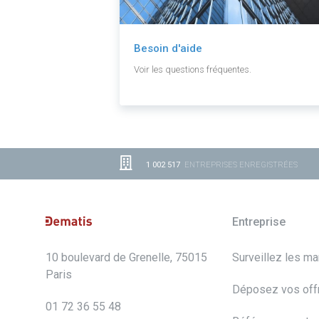
Besoin d'aide
Voir les questions fréquentes.
1 002 517
ENTREPRISES ENREGISTRÉES
Entreprise
10 boulevard de Grenelle, 75015
Surveillez les m
Paris
Déposez vos off
01 72 36 55 48