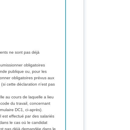
ments ne sont pas déjà
soumissionner obligatoires
nde publique ou, pour les
ionner obligatoires prévus aux
si cette déclaration n'est pas
lle au cours de laquelle a lieu
 code du travail, concernant
rmulaire DC1, ci-après).
il est effectué par des salariés
dans le cas où le candidat
n'est pas déjà demandée dans le