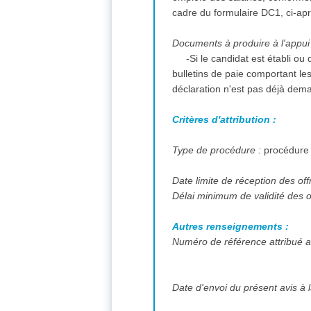
cadre du formulaire DC1, ci-ap
Documents à produire à l'appui 
-Si le candidat est établi ou 
bulletins de paie comportant le
déclaration n'est pas déjà dem
Critères d'attribution :
Type de procédure :
procédure
Date limite de réception des off
Délai minimum de validité des o
Autres renseignements :
Numéro de référence attribué au
Date d'envoi du présent avis à l