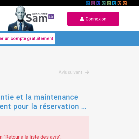
Connexion
er un compte gratuitement
Avis suivant
rantie et la maintenance
ent pour la réservation
 "Retour à la liste des avis".