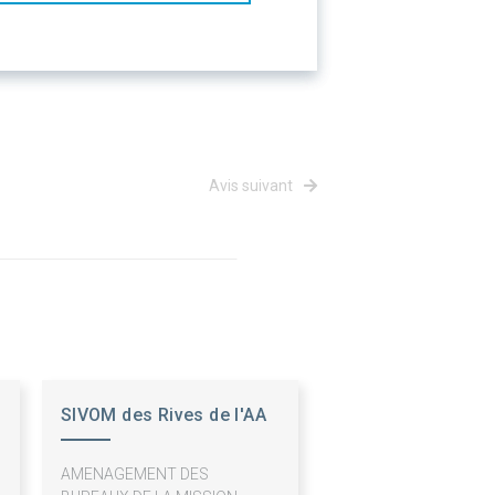
Avis suivant
SIVOM des Rives de l'AA
et de la Colme
AMENAGEMENT DES