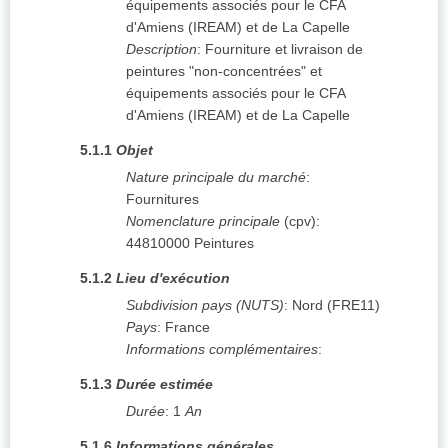
équipements associés pour le CFA
d'Amiens (IREAM) et de La Capelle
Description
:
Fourniture et livraison de
peintures "non-concentrées" et
équipements associés pour le CFA
d'Amiens (IREAM) et de La Capelle
5.1.1
Objet
Nature principale du marché
:
Fournitures
Nomenclature principale
(
cpv
):
44810000
Peintures
5.1.2
Lieu d'exécution
Subdivision pays (NUTS)
:
Nord
(
FRE11
)
Pays
:
France
Informations complémentaires
:
5.1.3
Durée estimée
Durée
:
1
An
5.1.6
Informations générales