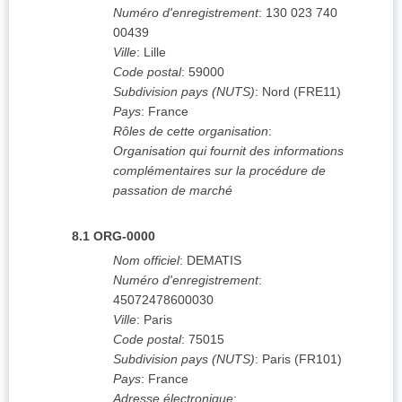
Numéro d'enregistrement
:
130 023 740
00439
Ville
:
Lille
Code postal
:
59000
Subdivision pays (NUTS)
:
Nord
(
FRE11
)
Pays
:
France
Rôles de cette organisation
:
Organisation qui fournit des informations
complémentaires sur la procédure de
passation de marché
8.1
ORG-0000
Nom officiel
:
DEMATIS
Numéro d'enregistrement
:
45072478600030
Ville
:
Paris
Code postal
:
75015
Subdivision pays (NUTS)
:
Paris
(
FR101
)
Pays
:
France
Adresse électronique
: