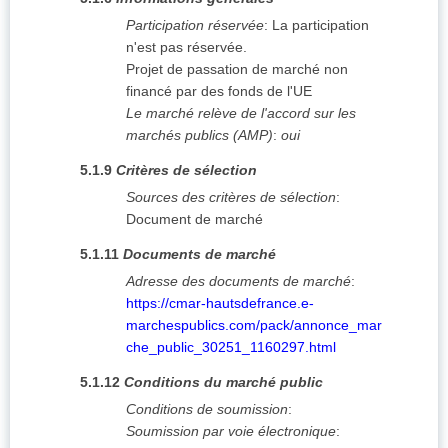
Participation réservée
:
La participation
n'est pas réservée.
Projet de passation de marché non
financé par des fonds de l'UE
Le marché relève de l'accord sur les
marchés publics (AMP)
:
oui
5.1.9
Critères de sélection
Sources des critères de sélection
:
Document de marché
5.1.11
Documents de marché
Adresse des documents de marché
:
https://cmar-hautsdefrance.e-
marchespublics.com/pack/annonce_mar
che_public_30251_1160297.html
5.1.12
Conditions du marché public
Conditions de soumission
:
Soumission par voie électronique
: