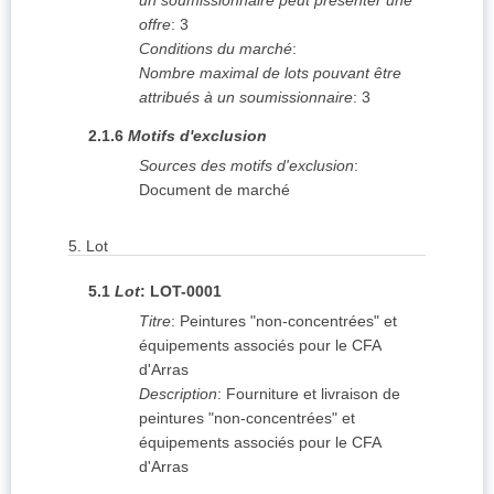
un soumissionnaire peut présenter une
offre
:
3
Conditions du marché
:
Nombre maximal de lots pouvant être
attribués à un soumissionnaire
:
3
2.1.6
Motifs d'exclusion
Sources des motifs d'exclusion
:
Document de marché
5.
Lot
5.1
Lot
:
LOT-0001
Titre
:
Peintures "non-concentrées" et
équipements associés pour le CFA
d'Arras
Description
:
Fourniture et livraison de
peintures "non-concentrées" et
équipements associés pour le CFA
d'Arras