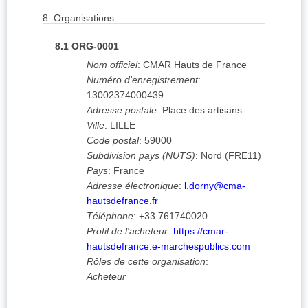
8.
Organisations
8.1
ORG-0001
Nom officiel
:
CMAR Hauts de France
Numéro d'enregistrement
:
13002374000439
Adresse postale
:
Place des artisans
Ville
:
LILLE
Code postal
:
59000
Subdivision pays (NUTS)
:
Nord
(
FRE11
)
Pays
:
France
Adresse électronique
:
l.dorny@cma-
hautsdefrance.fr
Téléphone
:
+33 761740020
Profil de l'acheteur
:
https://cmar-
hautsdefrance.e-marchespublics.com
Rôles de cette organisation
:
Acheteur