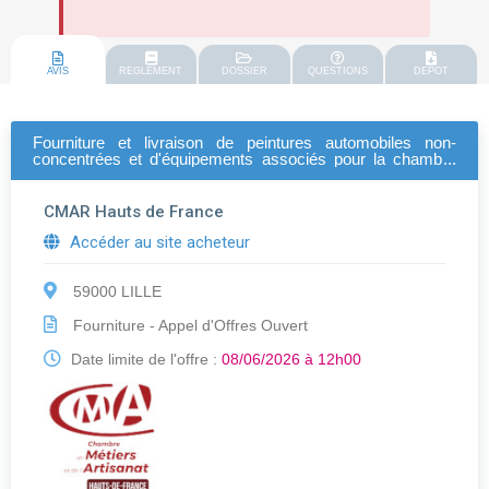
AVIS
REGLEMENT
DOSSIER
QUESTIONS
DEPOT
Fourniture et livraison de peintures automobiles non-
concentrées et d'équipements associés pour la chambre
de métiers et de l'artisanat hauts-de-france
CMAR Hauts de France
Accéder au site acheteur
59000 LILLE
Fourniture - Appel d'Offres Ouvert
Date limite de l'offre :
08/06/2026 à 12h00