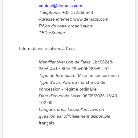
contact@dematis.com
Téléphone
:
+33 172365548
Adresse internet
:
www.dematis.com
Rôles de cette organisation
:
TED eSender
Informations relatives à l'avis
Identifiant/version de l'avis
:
1bc682e8-
36e6-4a1e-8f9c-29bc00b265c9
-
01
Type de formulaire
:
Mise en concurrence
Type d'avis
:
Avis de marché ou de
concession - régime ordinaire
Date d'envoi de l'avis
:
06/05/2026
13:40
+02:00
Langues dans lesquelles l'avis en
question est officiellement disponible
:
français