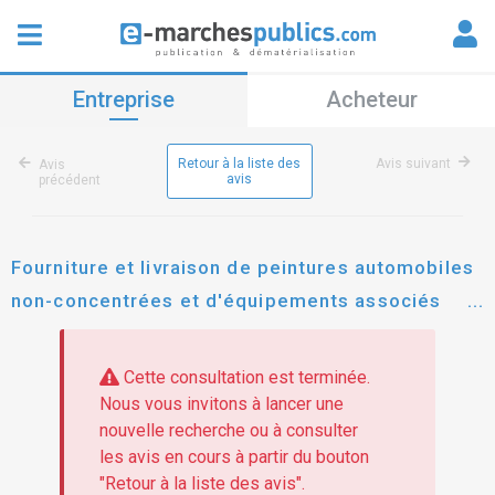
Entreprise
Acheteur
Retour à la liste des
Avis suivant
Avis
avis
précédent
Fourniture et livraison de peintures automobiles
non-concentrées et d'équipements associés
pour la chambre de métiers et de l'artisanat
hauts-de-france
Cette consultation est terminée.
Nous vous invitons à lancer une
nouvelle recherche ou à consulter
les avis en cours à partir du bouton
"Retour à la liste des avis".