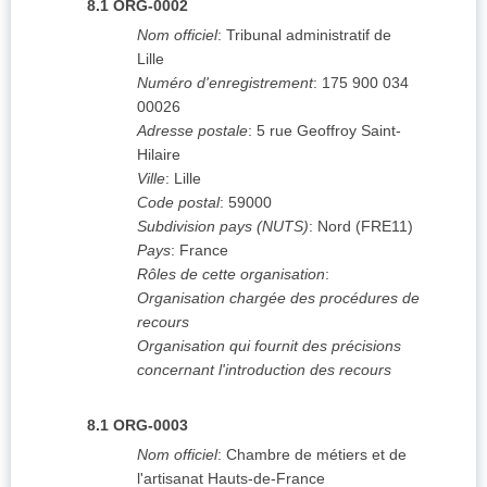
8.1
ORG-0002
Nom officiel
:
Tribunal administratif de
Lille
Numéro d'enregistrement
:
175 900 034
00026
Adresse postale
:
5 rue Geoffroy Saint-
Hilaire
Ville
:
Lille
Code postal
:
59000
Subdivision pays (NUTS)
:
Nord
(
FRE11
)
Pays
:
France
Rôles de cette organisation
:
Organisation chargée des procédures de
recours
Organisation qui fournit des précisions
concernant l'introduction des recours
8.1
ORG-0003
Nom officiel
:
Chambre de métiers et de
l'artisanat Hauts-de-France