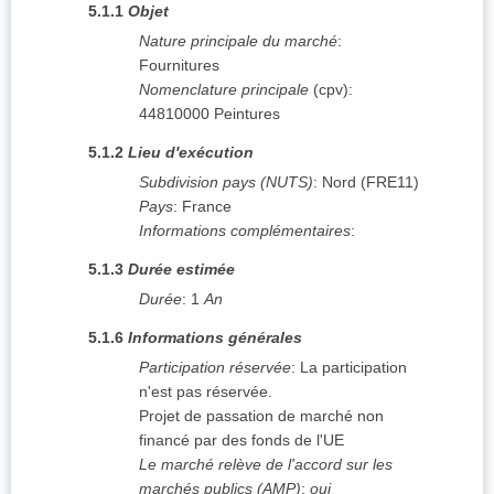
5.1.1
Objet
Nature principale du marché
:
Fournitures
Nomenclature principale
(
cpv
):
44810000
Peintures
5.1.2
Lieu d'exécution
Subdivision pays (NUTS)
:
Nord
(
FRE11
)
Pays
:
France
Informations complémentaires
:
5.1.3
Durée estimée
Durée
:
1
An
5.1.6
Informations générales
Participation réservée
:
La participation
n'est pas réservée.
Projet de passation de marché non
financé par des fonds de l'UE
Le marché relève de l'accord sur les
marchés publics (AMP)
:
oui