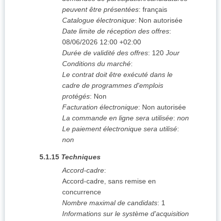
peuvent être présentées
:
français
Catalogue électronique
:
Non autorisée
Date limite de réception des offres
:
08/06/2026
12:00 +02:00
Durée de validité des offres
:
120
Jour
Conditions du marché
:
Le contrat doit être exécuté dans le
cadre de programmes d'emplois
protégés
:
Non
Facturation électronique
:
Non autorisée
La commande en ligne sera utilisée
:
non
Le paiement électronique sera utilisé
:
non
5.1.15
Techniques
Accord-cadre
:
Accord-cadre, sans remise en
concurrence
Nombre maximal de candidats
:
1
Informations sur le système d'acquisition