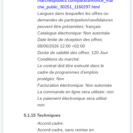
marchespublics.com/pack/annonce_mar
che_public_30251_1160297.html
Langues dans lesquelles les offres ou
demandes de participation/candidatures
peuvent être présentées
:
français
Catalogue électronique
:
Non autorisée
Date limite de réception des offres
:
08/06/2026
12:00 +02:00
Durée de validité des offres
:
120
Jour
Conditions du marché
:
Le contrat doit être exécuté dans le
cadre de programmes d'emplois
protégés
:
Non
Facturation électronique
:
Non autorisée
La commande en ligne sera utilisée
:
non
Le paiement électronique sera utilisé
:
non
5.1.15
Techniques
Accord-cadre
:
Accord-cadre, sans remise en