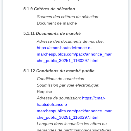
5.1.9
Critères de sélection
Sources des critères de sélection
:
Document de marché
5.1.11
Documents de marché
Adresse des documents de marché
:
https://cmar-hautsdefrance.e-
marchespublics.com/pack/annonce_mar
che_public_30251_1160297.html
5.1.12
Conditions du marché public
Conditions de soumission
:
Soumission par voie électronique
:
Requise
Adresse de soumission
:
https://cmar-
hautsdefrance.e-
marchespublics.com/pack/annonce_mar
che_public_30251_1160297.html
Langues dans lesquelles les offres ou
demandes de participation/candidatures