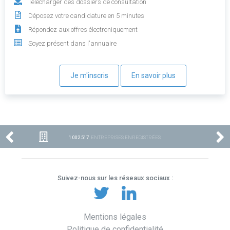
Télécharger des dossiers de consultation
Déposez votre candidature en 5 minutes
Répondez aux offres électroniquement
Soyez présent dans l'annuaire
Je m'inscris
En savoir plus
1 002 517
ENTREPRISES ENREGISTRÉES
Suivez-nous sur les réseaux sociaux :
Mentions légales
Politique de confidentialité