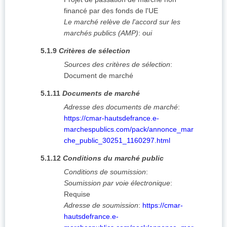
financé par des fonds de l'UE
Le marché relève de l'accord sur les
marchés publics (AMP)
:
oui
5.1.9
Critères de sélection
Sources des critères de sélection
:
Document de marché
5.1.11
Documents de marché
Adresse des documents de marché
:
https://cmar-hautsdefrance.e-
marchespublics.com/pack/annonce_mar
che_public_30251_1160297.html
5.1.12
Conditions du marché public
Conditions de soumission
:
Soumission par voie électronique
:
Requise
Adresse de soumission
:
https://cmar-
hautsdefrance.e-