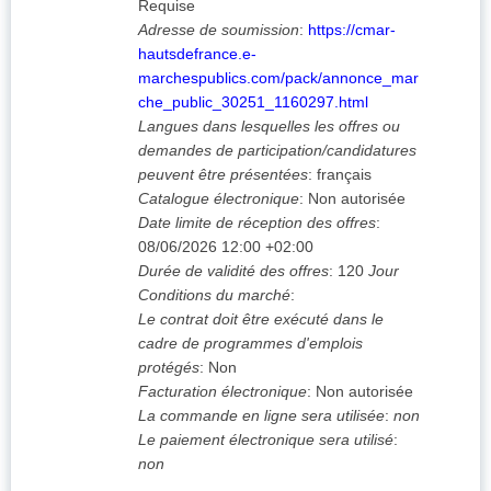
Requise
Adresse de soumission
:
https://cmar-
hautsdefrance.e-
marchespublics.com/pack/annonce_mar
che_public_30251_1160297.html
Langues dans lesquelles les offres ou
demandes de participation/candidatures
peuvent être présentées
:
français
Catalogue électronique
:
Non autorisée
Date limite de réception des offres
:
08/06/2026
12:00 +02:00
Durée de validité des offres
:
120
Jour
Conditions du marché
:
Le contrat doit être exécuté dans le
cadre de programmes d'emplois
protégés
:
Non
Facturation électronique
:
Non autorisée
La commande en ligne sera utilisée
:
non
Le paiement électronique sera utilisé
:
non