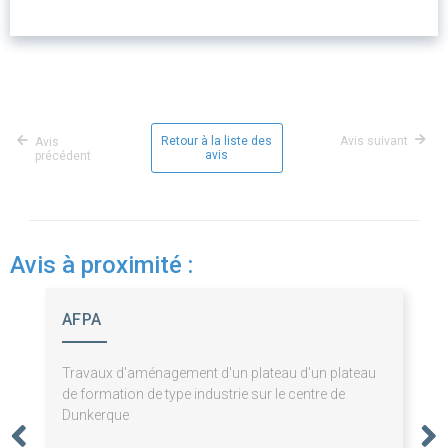
Retour à la liste des
Avis suivant
Avis
avis
précédent
Avis à proximité :
AFPA
Travaux d'aménagement d'un plateau d'un plateau
de formation de type industrie sur le centre de
Dunkerque