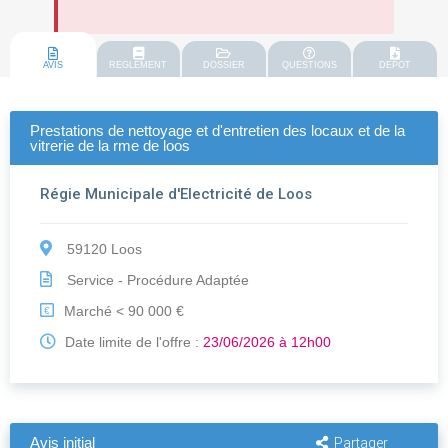
AVIS
REGLEMENT
DOSSIER
QUESTIONS
DEPOT
Prestations de nettoyage et d'entretien des locaux et de la
vitrerie de la rme de loos
Régie Municipale d'Electricité de Loos
59120 Loos
Service - Procédure Adaptée
Marché < 90 000 €
€
Date limite de l'offre :
23/06/2026 à 12h00
Avis initial
Partager