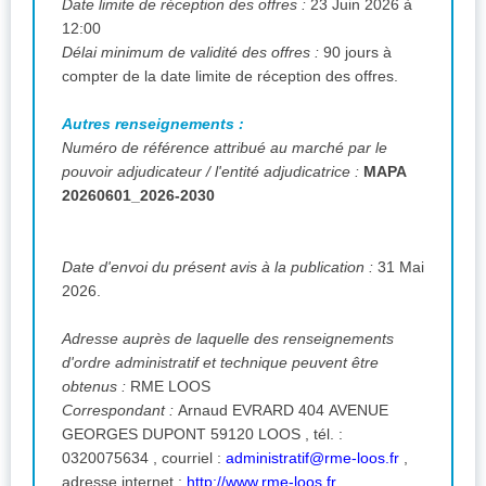
Date limite de réception des offres :
23 Juin 2026 à
12:00
Délai minimum de validité des offres :
90 jours à
compter de la date limite de réception des offres.
Autres renseignements :
Numéro de référence attribué au marché par le
pouvoir adjudicateur / l'entité adjudicatrice :
MAPA
20260601_2026-2030
Date d'envoi du présent avis à la publication :
31 Mai
2026.
Adresse auprès de laquelle des renseignements
d'ordre administratif et technique peuvent être
obtenus :
RME LOOS
Correspondant :
Arnaud EVRARD 404 AVENUE
GEORGES DUPONT 59120 LOOS , tél. :
0320075634 , courriel :
administratif@rme-loos.fr
,
adresse internet :
http://www.rme-loos.fr
.