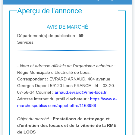
Aperçu de l'annonce
AVIS DE MARCHÉ
Département(s) de publication :
59
Services
- Nom et adresse officiels de l'organisme acheteur :
Régie Municipale d'Electricité de Loos.
Correspondant : EVRARD ARNAUD, 404 avenue
Georges Dupont 59120 Loos FRANCE. tél. : 03-20-
07-56-34 Courriel :
arnaud.evrard@rme-loos.fr
Adresse internet du profil d'acheteur :
https://www.e-
marchespublics.com/appel-offre/1163988
.
Objet du marché :
Prestations de nettoyage et
d'entretien des locaux et de la vitrerie de la RME
de LOOS