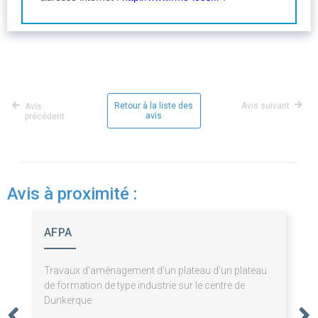
Retour à la liste des
Avis suivant
Avis
avis
précédent
Avis à proximité :
AFPA
Travaux d'aménagement d'un plateau d'un plateau
de formation de type industrie sur le centre de
Dunkerque