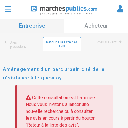
Entreprise
Acheteur
Retour à la liste des
Avis suivant
Avis
avis
précédent
Aménagement d'un parc urbain cité de la
résistance à le quesnoy
Cette consultation est terminée.
Nous vous invitons à lancer une
nouvelle recherche ou à consulter
les avis en cours à partir du bouton
"Retour à la liste des avis".