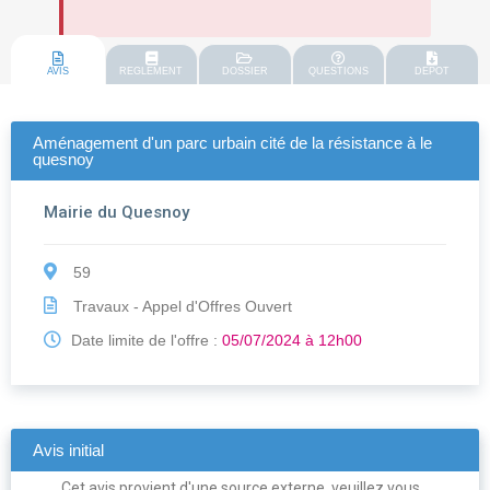
AVIS
REGLEMENT
DOSSIER
QUESTIONS
DEPOT
Aménagement d'un parc urbain cité de la résistance à le
quesnoy
Mairie du Quesnoy
59
Travaux - Appel d'Offres Ouvert
Date limite de l'offre :
05/07/2024 à 12h00
Avis initial
Cet avis provient d'une source externe, veuillez vous