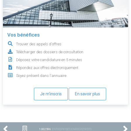
Vos bénéfices
Trouver des appels d'offres
Télécharger des dossiers de consultation
Déposez votre candidature en 5 minutes
Répondez aux offres électroniquement
Soyez présent dans l'annuaire
Je m'inscris
En savoir plus
1 002 596
ENTREPRISES ENREGISTRÉES