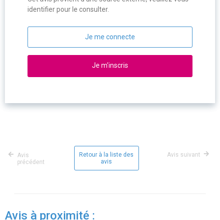
identifier pour le consulter.
Je me connecte
Je m'inscris
Retour à la liste des
Avis suivant
Avis
avis
précédent
Avis à proximité :