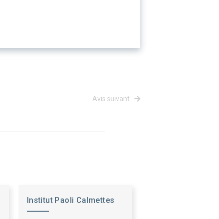
Avis suivant
Institut Paoli Calmettes