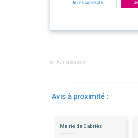
Je me connecte
Je
Avis précédent
Avis à proximité :
Mairie de Cabriès