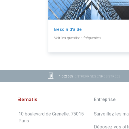
Besoin d'aide
Voir les questions fréquentes.
1 002 565
ENTREPRISES ENREGISTRÉES
Entreprise
10 boulevard de Grenelle, 75015
Surveillez les m
Paris
Déposez vos off