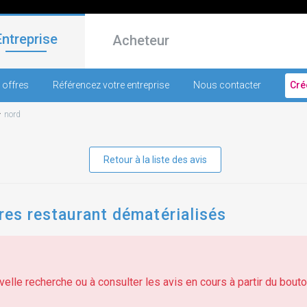
Entreprise
Acheteur
 offres
Référencez votre entreprise
Nous contacter
Cré
-
nord
Retour à la liste des avis
tres restaurant dématérialisés
elle recherche ou à consulter les avis en cours à partir du bouton