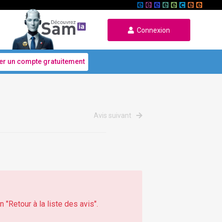
Connexion
er un compte gratuitement
Avis suivant
 "Retour à la liste des avis".