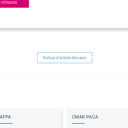
 m'inscris
Retour à la liste des avis
AFPA
CMAR PACA