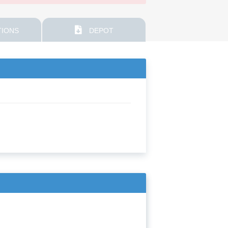
IONS
DEPOT