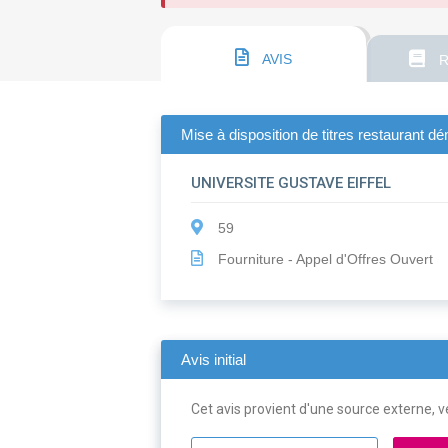
AVIS
R
Mise à disposition de titres restaurant dé
UNIVERSITE GUSTAVE EIFFEL
59
Fourniture - Appel d'Offres Ouvert
Avis initial
Cet avis provient d'une source externe, ve