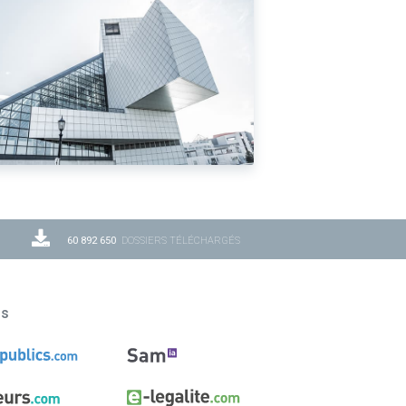
60 892 650
DOSSIERS TÉLÉCHARGÉS
ns