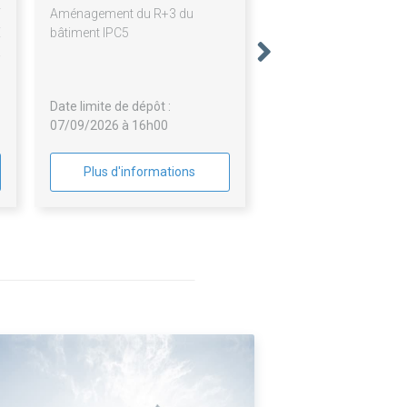
T
Aménagement du R+3 du
E
bâtiment IPC5
R
Date limite de dépôt :
07/09/2026 à 16h00
Plus d'informations