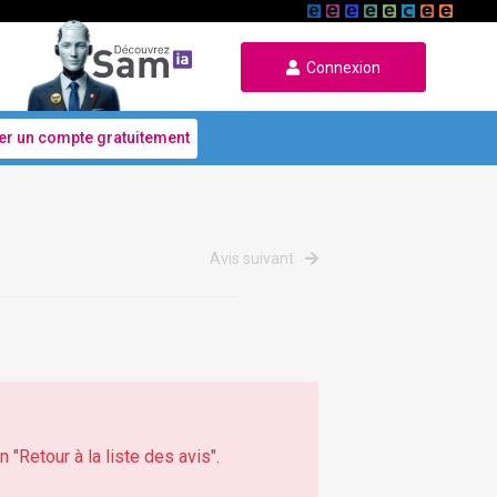
Connexion
er un compte gratuitement
Avis suivant
 "Retour à la liste des avis".