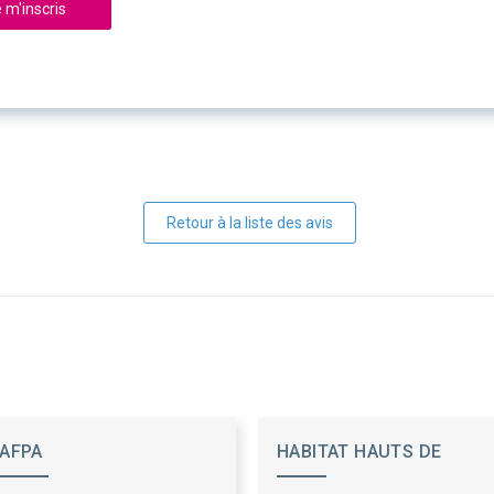
 m'inscris
Retour à la liste des avis
AFPA
HABITAT HAUTS DE
FRANCE - ESH