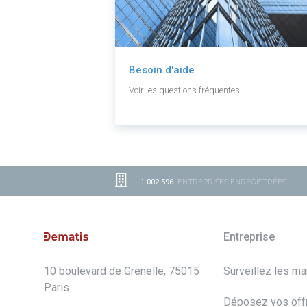
Besoin d'aide
Voir les questions fréquentes.
1 002 596
ENTREPRISES ENREGISTRÉES
Entreprise
10 boulevard de Grenelle, 75015
Surveillez les m
Paris
Déposez vos off