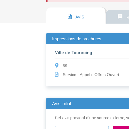
AVIS
R
Impressions de brochures
Ville de Tourcoing
59
Service - Appel d'Offres Ouvert
Avis initial
Cet avis provient d'une source externe, ve