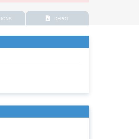
IONS
DEPOT