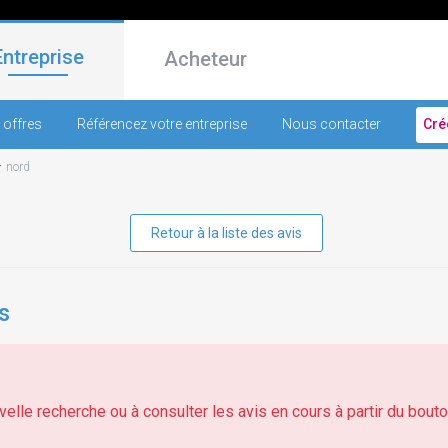
Entreprise
Acheteur
 offres
Référencez votre entreprise
Nous contacter
Cré
-
nord
Retour à la liste des avis
s
elle recherche ou à consulter les avis en cours à partir du bouton