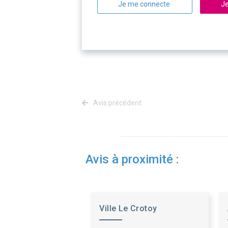
Je me connecte
Je
Avis précédent
Avis à proximité :
Ville Le Crotoy