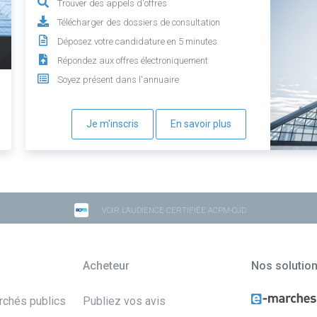
Trouver des appels d'offres
Télécharger des dossiers de consultation
Déposez votre candidature en 5 minutes
Répondez aux offres électroniquement
Soyez présent dans l'annuaire
Je m'inscris
En savoir plus
VOIR L'AUDIENCE CERTIFIÉE ACPM-OJD
Acheteur
Nos solutio
archés publics
Publiez vos avis