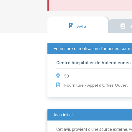
AVIS
R
Fourniture et réalisation d’orthèses sur 
Centre hospitalier de Valenciennes
59
Fourniture - Appel d'Offres Ouvert
Avis initial
Cet avis provient d'une source externe, ve