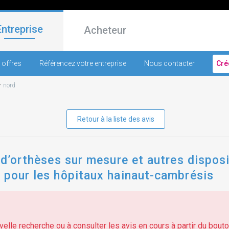
Entreprise
Acheteur
 offres
Référencez votre entreprise
Nous contacter
Cré
-
nord
Retour à la liste des avis
n d’orthèses sur mesure et autres dispos
 pour les hôpitaux hainaut-cambrésis
elle recherche ou à consulter les avis en cours à partir du bouton