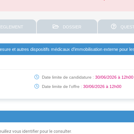
EGLEMENT
DOSSIER
QUEST
mesure et autres dispositifs médicaux d’immobilisation externe pour l
Date limite de candidature :
30/06/2026 à 12h00
Date limite de l'offre :
30/06/2026 à 12h00
uillez vous identifier pour le consulter.