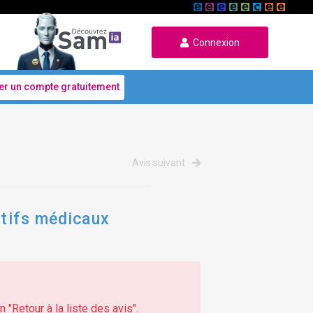
Connexion
er un compte gratuitement
Avis suivant
itifs médicaux
 "Retour à la liste des avis".