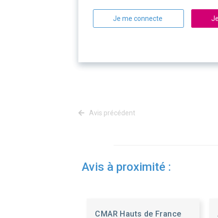
Je me connecte
Je
Avis précédent
Avis à proximité :
CMAR Hauts de France