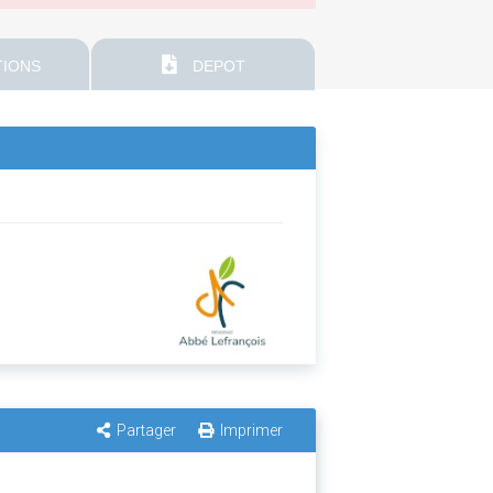
IONS
DEPOT
Partager
Imprimer