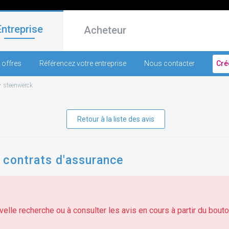
Entreprise
Acheteur
 offres
Référencez votre entreprise
Nous contacter
Cré
-
steenwerck
Retour à la liste des avis
 contrats d'assurance
elle recherche ou à consulter les avis en cours à partir du bouton