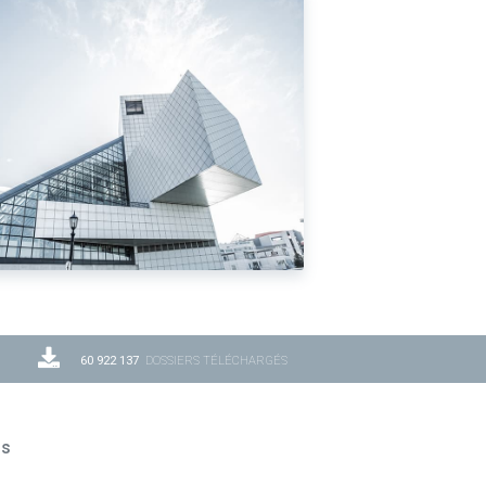
60 922 137
DOSSIERS TÉLÉCHARGÉS
ns