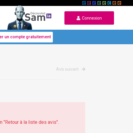
Connexion
er un compte gratuitement
Avis suivant
 "Retour à la liste des avis".