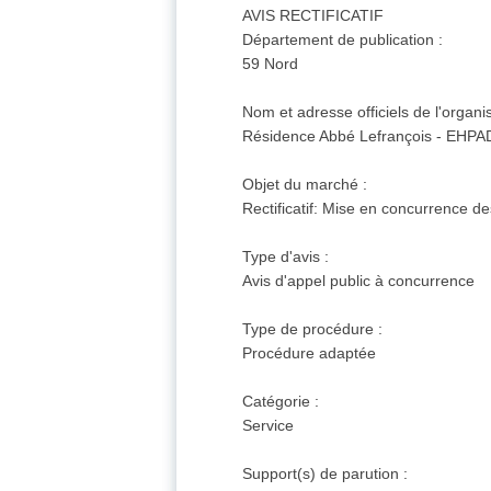
AVIS RECTIFICATIF
Département de publication :
59 Nord
Nom et adresse officiels de l'organ
Résidence Abbé Lefrançois - EHPA
Objet du marché :
Rectificatif: Mise en concurrence d
Type d'avis :
Avis d'appel public à concurrence
Type de procédure :
Procédure adaptée
Catégorie :
Service
Support(s) de parution :