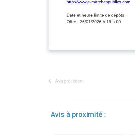
http://www.e-marchespublics.com
Date et heure limite de dépôts :
Offre : 26/01/2026 à 19 h 00
Avis précédent
Avis à proximité :