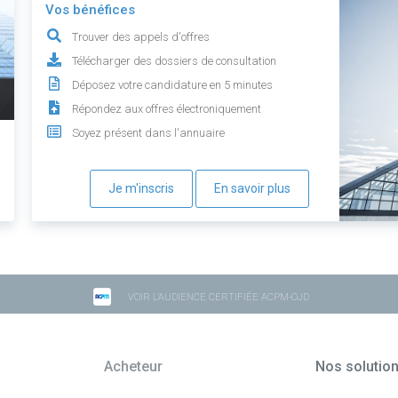
Vos bénéfices
Trouver des appels d'offres
Télécharger des dossiers de consultation
Déposez votre candidature en 5 minutes
Répondez aux offres électroniquement
Soyez présent dans l'annuaire
Je m'inscris
En savoir plus
VOIR L'AUDIENCE CERTIFIÉE ACPM-OJD
Acheteur
Nos solutio