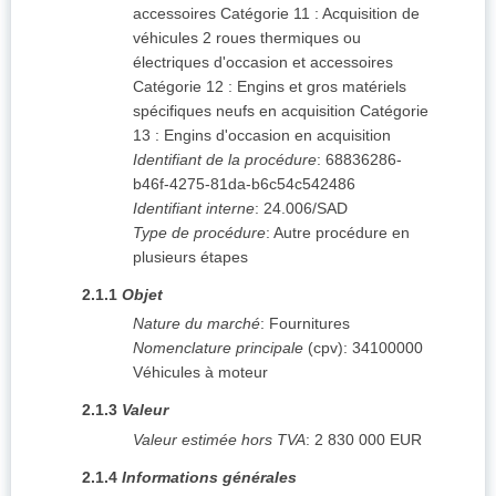
accessoires Catégorie 11 : Acquisition de
véhicules 2 roues thermiques ou
électriques d'occasion et accessoires
Catégorie 12 : Engins et gros matériels
spécifiques neufs en acquisition Catégorie
13 : Engins d'occasion en acquisition
Identifiant de la procédure
:
68836286-
b46f-4275-81da-b6c54c542486
Identifiant interne
:
24.006/SAD
Type de procédure
:
Autre procédure en
plusieurs étapes
2.1.1
Objet
Nature du marché
:
Fournitures
Nomenclature principale
(
cpv
):
34100000
Véhicules à moteur
2.1.3
Valeur
Valeur estimée hors TVA
:
2 830 000
EUR
2.1.4
Informations générales