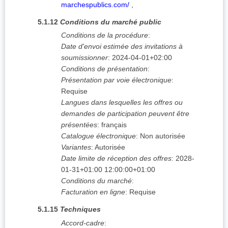
marchespublics.com/
,
5.1.12
Conditions du marché public
Conditions de la procédure
:
Date d'envoi estimée des invitations à
soumissionner
:
2024-04-01+02:00
Conditions de présentation
:
Présentation par voie électronique
:
Requise
Langues dans lesquelles les offres ou
demandes de participation peuvent être
présentées
:
français
Catalogue électronique
:
Non autorisée
Variantes
:
Autorisée
Date limite de réception des offres
:
2028-
01-31+01:00
12:00:00+01:00
Conditions du marché
:
Facturation en ligne
:
Requise
5.1.15
Techniques
Accord-cadre
: