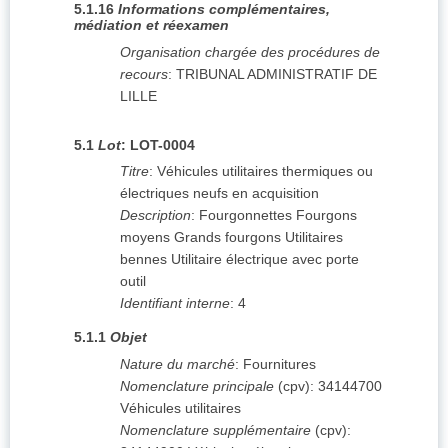
5.1.16
Informations complémentaires,
médiation et réexamen
Organisation chargée des procédures de
recours
:
TRIBUNAL ADMINISTRATIF DE
LILLE
5.1
Lot
:
LOT-0004
Titre
:
Véhicules utilitaires thermiques ou
électriques neufs en acquisition
Description
:
Fourgonnettes Fourgons
moyens Grands fourgons Utilitaires
bennes Utilitaire électrique avec porte
outil
Identifiant interne
:
4
5.1.1
Objet
Nature du marché
:
Fournitures
Nomenclature principale
(
cpv
):
34144700
Véhicules utilitaires
Nomenclature supplémentaire
(
cpv
):