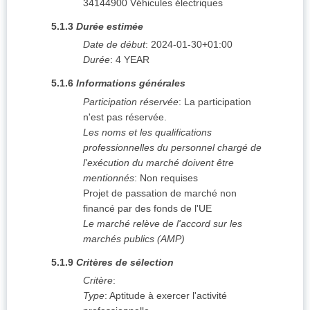
34144900
Véhicules électriques
5.1.3
Durée estimée
Date de début
:
2024-01-30+01:00
Durée
:
4
YEAR
5.1.6
Informations générales
Participation réservée
:
La participation
n'est pas réservée.
Les noms et les qualifications
professionnelles du personnel chargé de
l'exécution du marché doivent être
mentionnés
:
Non requises
Projet de passation de marché non
financé par des fonds de l'UE
Le marché relève de l'accord sur les
marchés publics (AMP)
5.1.9
Critères de sélection
Critère
:
Type
:
Aptitude à exercer l'activité