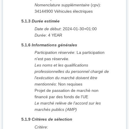
Nomenclature supplémentaire
(
cpv
):
34144900
Véhicules électriques
5.1.3
Durée estimée
Date de début
:
2024-01-30+01:00
Durée
:
4
YEAR
5.1.6
Informations générales
Participation réservée
:
La participation
n'est pas réservée.
Les noms et les qualifications
professionnelles du personnel chargé de
l'exécution du marché doivent être
mentionnés
:
Non requises
Projet de passation de marché non
financé par des fonds de l'UE
Le marché relève de l'accord sur les
marchés publics (AMP)
5.1.9
Critères de sélection
Critère
: