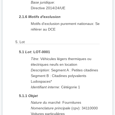
Base juridique
:
Directive 2014/24/UE
2.1.6
Motifs d'exclusion
Motifs d'exclusion purement nationaux
:
Se
référer au DCE
5.
Lot
5.1
Lot
:
LOT-0001
Titre
:
Véhicules légers thermiques ou
électriques neufs en location
Description
:
Segment A : Petites citadines
Segment B : Citadines polyvalents
Ludospaces*
Identifiant interne
:
Cétégorie 1
5.1.1
Objet
Nature du marché
:
Fournitures
Nomenclature principale
(
cpv
):
34110000
Voitures particulières