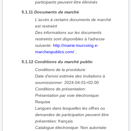
participants peuvent être éliminés
5.1.11
Documents de marché
L'accès à certains documents de marché
est restreint
Des informations sur les documents
restreints sont disponibles à l'adresse
suivante
:
http://mairie-tourcoing.e-
marchespublics.com/
,
5.1.12
Conditions du marché public
Conditions de la procédure
:
Date d'envoi estimée des invitations à
soumissionner
:
2024-04-01+02:00
Conditions de présentation
:
Présentation par voie électronique
:
Requise
Langues dans lesquelles les offres ou
demandes de participation peuvent être
présentées
:
français
Catalogue électronique
:
Non autorisée