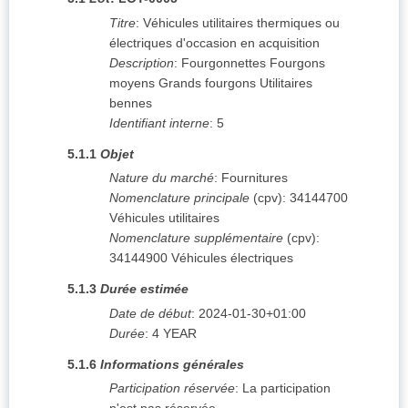
Titre
:
Véhicules utilitaires thermiques ou
électriques d'occasion en acquisition
Description
:
Fourgonnettes Fourgons
moyens Grands fourgons Utilitaires
bennes
Identifiant interne
:
5
5.1.1
Objet
Nature du marché
:
Fournitures
Nomenclature principale
(
cpv
):
34144700
Véhicules utilitaires
Nomenclature supplémentaire
(
cpv
):
34144900
Véhicules électriques
5.1.3
Durée estimée
Date de début
:
2024-01-30+01:00
Durée
:
4
YEAR
5.1.6
Informations générales
Participation réservée
:
La participation