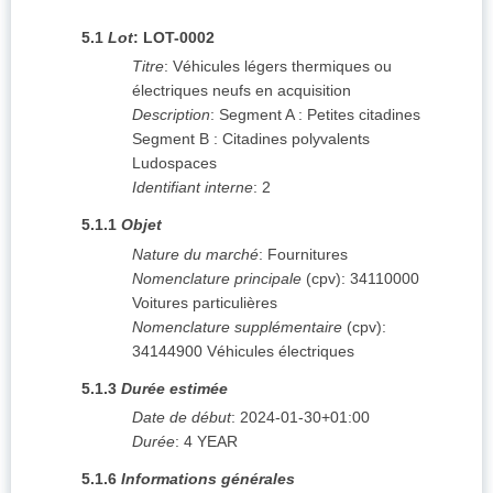
5.1
Lot
:
LOT-0002
Titre
:
Véhicules légers thermiques ou
électriques neufs en acquisition
Description
:
Segment A : Petites citadines
Segment B : Citadines polyvalents
Ludospaces
Identifiant interne
:
2
5.1.1
Objet
Nature du marché
:
Fournitures
Nomenclature principale
(
cpv
):
34110000
Voitures particulières
Nomenclature supplémentaire
(
cpv
):
34144900
Véhicules électriques
5.1.3
Durée estimée
Date de début
:
2024-01-30+01:00
Durée
:
4
YEAR
5.1.6
Informations générales