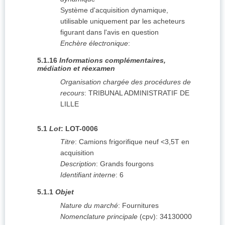
Système d'acquisition dynamique,
utilisable uniquement par les acheteurs
figurant dans l'avis en question
Enchère électronique
:
5.1.16
Informations complémentaires,
médiation et réexamen
Organisation chargée des procédures de
recours
:
TRIBUNAL ADMINISTRATIF DE
LILLE
5.1
Lot
:
LOT-0006
Titre
:
Camions frigorifique neuf <3,5T en
acquisition
Description
:
Grands fourgons
Identifiant interne
:
6
5.1.1
Objet
Nature du marché
:
Fournitures
Nomenclature principale
(
cpv
):
34130000