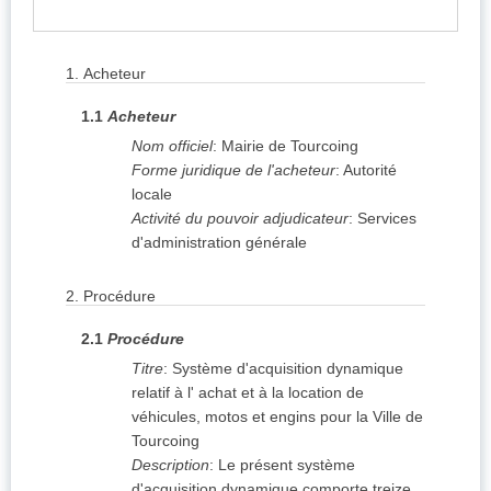
1.
Acheteur
1.1
Acheteur
Nom officiel
:
Mairie de Tourcoing
Forme juridique de l'acheteur
:
Autorité
locale
Activité du pouvoir adjudicateur
:
Services
d'administration générale
2.
Procédure
2.1
Procédure
Titre
:
Système d'acquisition dynamique
relatif à l' achat et à la location de
véhicules, motos et engins pour la Ville de
Tourcoing
Description
:
Le présent système
d'acquisition dynamique comporte treize