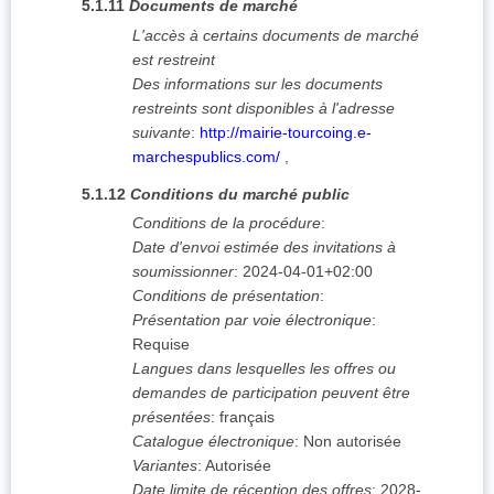
5.1.11
Documents de marché
L'accès à certains documents de marché
est restreint
Des informations sur les documents
restreints sont disponibles à l'adresse
suivante
:
http://mairie-tourcoing.e-
marchespublics.com/
,
5.1.12
Conditions du marché public
Conditions de la procédure
:
Date d'envoi estimée des invitations à
soumissionner
:
2024-04-01+02:00
Conditions de présentation
:
Présentation par voie électronique
:
Requise
Langues dans lesquelles les offres ou
demandes de participation peuvent être
présentées
:
français
Catalogue électronique
:
Non autorisée
Variantes
:
Autorisée
Date limite de réception des offres
:
2028-