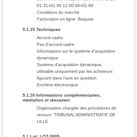
01-31+01:00
12:00:00+01:00
Conditions du marché
:
Facturation en ligne
:
Requise
5.1.15
Techniques
Accord-cadre
:
Pas d'accord-cadre
Informations sur le système d'acquisition
dynamique
Système d'acquisition dynamique,
utilisable uniquement par les acheteurs
figurant dans l'avis en question
Enchère électronique
:
5.1.16
Informations complémentaires,
médiation et réexamen
Organisation chargée des procédures de
recours
:
TRIBUNAL ADMINISTRATIF DE
LILLE
5.1
Lot
:
LOT-0005