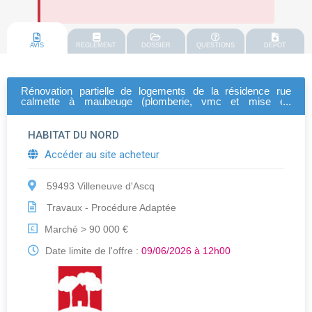
AVIS
REGLEMENT
DOSSIER
QUESTIONS
DEPOT
Rénovation partielle de logements de la résidence rue
calmette à maubeuge (plomberie, vmc et mise en
conformité électrique)
HABITAT DU NORD
Accéder au site acheteur
59493 Villeneuve d'Ascq
Travaux - Procédure Adaptée
Marché > 90 000 €
€
Date limite de l'offre :
09/06/2026 à 12h00