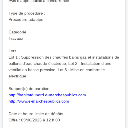
Avis d'appel public à concurrence
Type de procédure :
Procédure adaptée
Catégorie :
Travaux
Lots :
Lot 1 : Suppression des chauffes bains gaz et installations de
ballons d'eau chaude électrique, Lot 2 : Installation d'une
ventilation basse pression, Lot 3 : Mise en conformité
électrique
Support(s) de parution :
http://habitatdunord.e-marchespublics.com
http://www.e-marchespublics.com
Date et heure limite de dépôts :
Offre : 09/06/2026 à 12 h 00