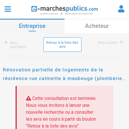
Entreprise
Acheteur
Retour à la liste des
Avis suivant
Avis
avis
précédent
Rénovation partielle de logements de la
résidence rue calmette à maubeuge (plomberie,
vmc et mise en conformité électrique)
Cette consultation est terminée.
Nous vous invitons à lancer une
nouvelle recherche ou à consulter
les avis en cours à partir du bouton
"Retour à la liste des avis".