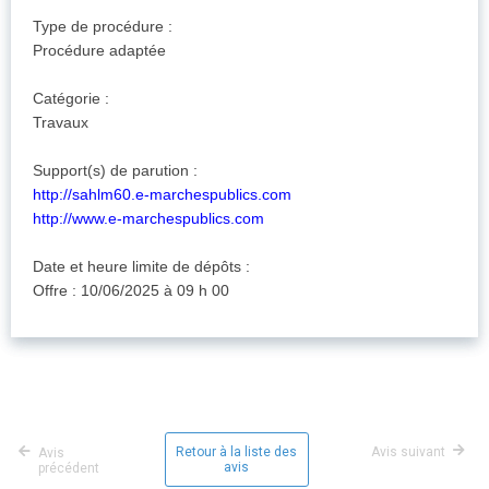
Type de procédure :
Procédure adaptée
Catégorie :
Travaux
Support(s) de parution :
http://sahlm60.e-marchespublics.com
http://www.e-marchespublics.com
Date et heure limite de dépôts :
Offre : 10/06/2025 à 09 h 00
Retour à la liste des
Avis suivant
Avis
avis
précédent