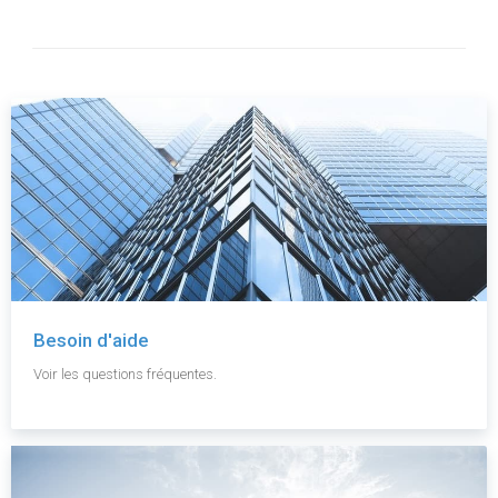
Besoin d'aide
Voir les questions fréquentes.