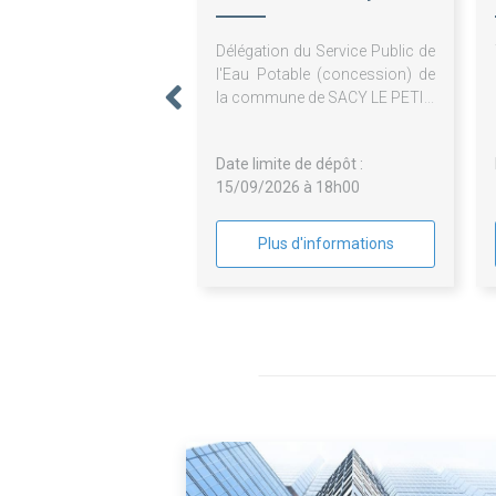
Petit
Délégation du Service Public de
l'Eau Potable (concession) de
la commune de SACY LE PETIT
Date limite de dépôt :
15/09/2026 à 18h00
Plus d'informations