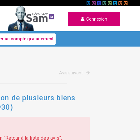
Connexion
er un compte gratuitement
Avis suivant
ion de plusieurs biens
930)
 "Retour à la liste des avis".