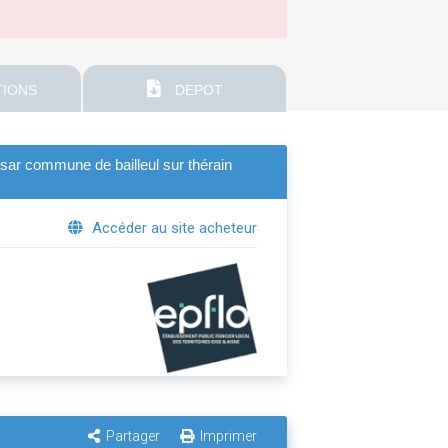
IONS
DEPOT
ésar commune de bailleul sur thérain
Accéder au site acheteur
Partager
Imprimer