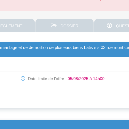
EGLEMENT
DOSSIER
QUEST
amiantage et de démolition de plusieurs biens bâtis sis 02 rue mont c
Date limite de l'offre :
05/08/2025 à 14h00