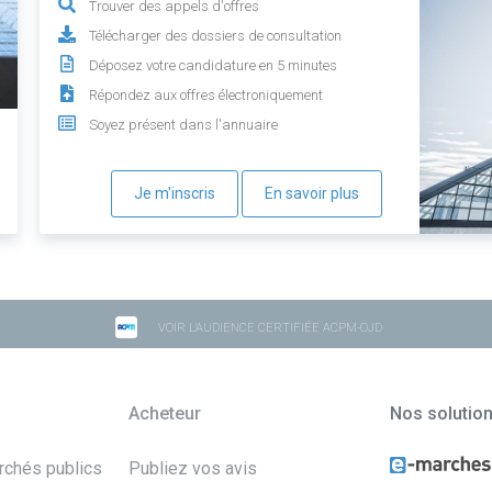
Trouver des appels d'offres
Télécharger des dossiers de consultation
Déposez votre candidature en 5 minutes
Répondez aux offres électroniquement
Soyez présent dans l'annuaire
Je m'inscris
En savoir plus
VOIR L'AUDIENCE CERTIFIÉE ACPM-OJD
Acheteur
Nos solutio
archés publics
Publiez vos avis