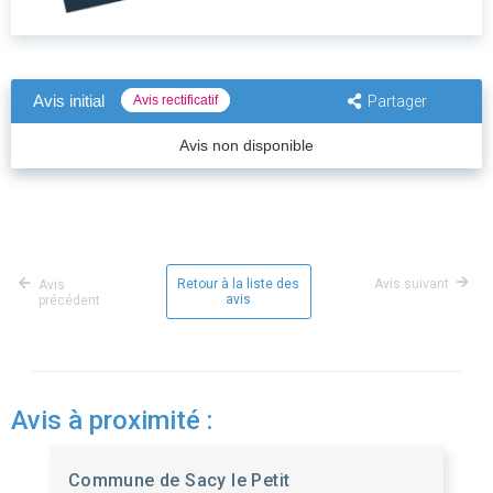
Avis initial
Avis rectificatif
Partager
Avis non disponible
Retour à la liste des
Avis suivant
Avis
avis
précédent
Avis à proximité :
Commune de Sacy le Petit