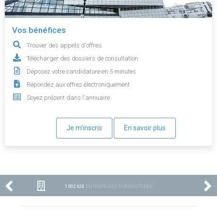
Vos bénéfices
Trouver des appels d'offres
Télécharger des dossiers de consultation
Déposez votre candidature en 5 minutes
Répondez aux offres électroniquement
Soyez présent dans l'annuaire
Je m'inscris
En savoir plus
1 002 623
ENTREPRISES ENREGISTRÉES