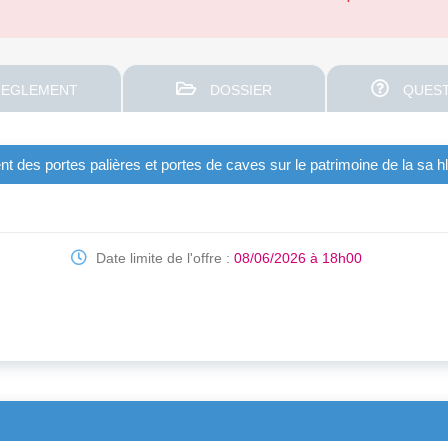
EGLEMENT
DOSSIER
QUEST
 des portes palières et portes de caves sur le patrimoine de la sa hl
Date limite de l'offre :
08/06/2026 à 18h00