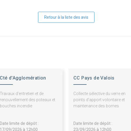
Retour à la liste des avis
Cté d'Agglomération
CC Pays de Valois
Creil Sud Oise
Travaux d'entretien et de
Collecte sélective du verre en
renouvellement des poteaux et
points d'apport volontaire et
bouches incendie
maintenance des bornes
Date limite de dépôt :
Date limite de dépôt :
17/09/2026 à 12h00
23/09/2026 à 12h00