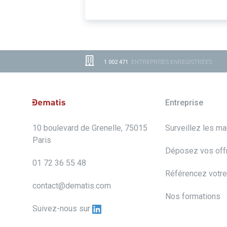
1 002 471
ENTREPRISES ENREGISTRÉES
Entreprise
10 boulevard de Grenelle, 75015
Surveillez les m
Paris
Déposez vos off
01 72 36 55 48
Référencez votre
contact@dematis.com
Nos formations
Suivez-nous sur