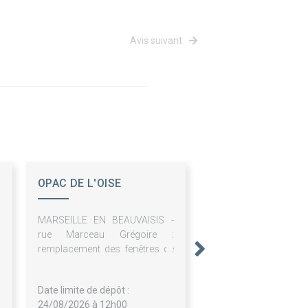
Avis suivant
OPAC DE L'OISE
MARSEILLE EN BEAUVAISIS -
rue Marceau Grégoire :
remplacement des fenêtres de
toit
Date limite de dépôt :
24/08/2026 à 12h00