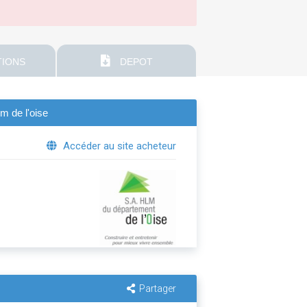
IONS
DEPOT
m de l'oise
Accéder au site acheteur
Partager