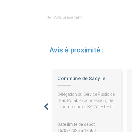
Avis précédent
Avis à proximité :
Commune de Sacy le
Petit
Délégation du Service Public de
l'Eau Potable (concession) de
la commune de SACY LE PETIT
Date limite de dépôt :
15/09/2026 à 18h00