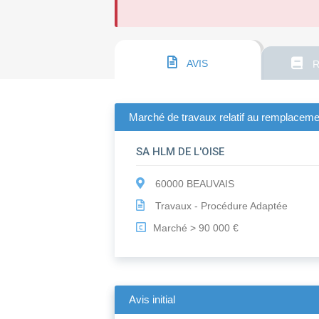
AVIS
R
Marché de travaux relatif au remplacement
SA HLM DE L'OISE
60000 BEAUVAIS
Travaux - Procédure Adaptée
Marché > 90 000 €
€
Avis initial