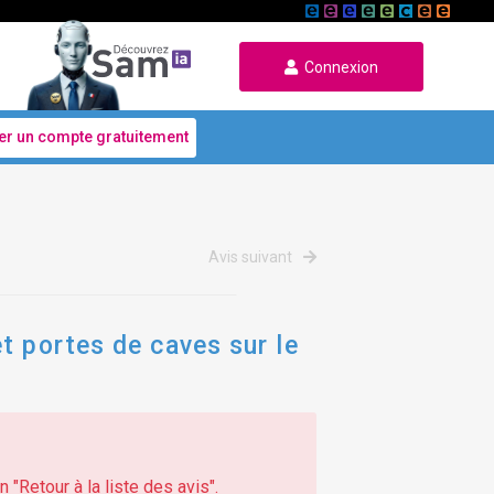
Connexion
er un compte gratuitement
Avis suivant
t portes de caves sur le
 "Retour à la liste des avis".