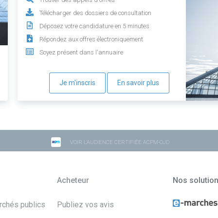
Télécharger des dossiers de consultation
Déposez votre candidature en 5 minutes
Répondez aux offres électroniquement
Soyez présent dans l'annuaire
Je m'inscris
En savoir plus
VOIR L'AUDIENCE CERTIFIÉE ACPM-OJD
Acheteur
Nos solutio
archés publics
Publiez vos avis