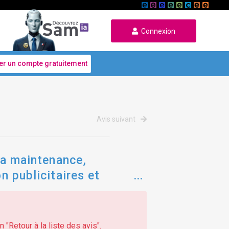
Connexion
er un compte gratuitement
Avis suivant
 la maintenance,
n publicitaires et
 "Retour à la liste des avis".