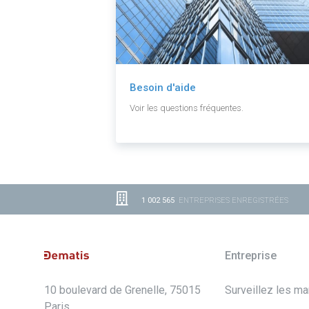
Besoin d'aide
Voir les questions fréquentes.
1 002 565
ENTREPRISES ENREGISTRÉES
Entreprise
10 boulevard de Grenelle, 75015
Surveillez les m
Paris