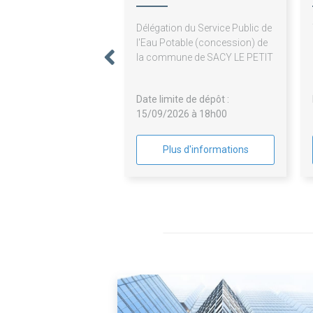
Petit
Délégation du Service Public de
l'Eau Potable (concession) de
la commune de SACY LE PETIT
Date limite de dépôt :
15/09/2026 à 18h00
Plus d'informations