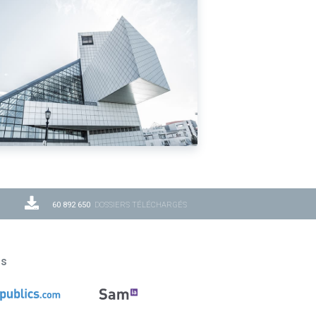
60 892 650
DOSSIERS TÉLÉCHARGÉS
ns