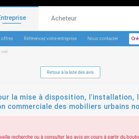
Entreprise
Acheteur
 offres
Référencez votre entreprise
Nous contacter
Cré
-
creil
Retour à la liste des avis
r la mise à disposition, l'installation,
tion commerciale des mobiliers urbains no
elle recherche ou à consulter les avis en cours à partir du bouton