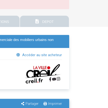
IONS
DEPOT
ommerciale des mobiliers urbains non
Accéder au site acheteur
Partager
Imprimer