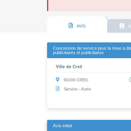
AVIS
R
Concession de service pour la mise à dispo
publicitaires et publicitaires
Ville de Creil
60100 CREIL
Service - Autre
Avis initial