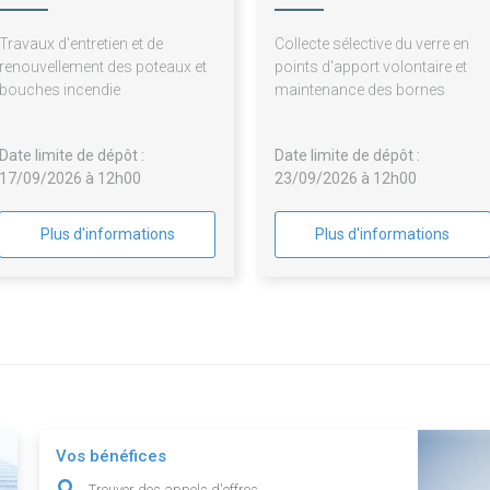
Creil Sud Oise
Travaux d'entretien et de
Collecte sélective du verre en
renouvellement des poteaux et
points d'apport volontaire et
bouches incendie
maintenance des bornes
Date limite de dépôt :
Date limite de dépôt :
17/09/2026 à 12h00
23/09/2026 à 12h00
Plus d'informations
Plus d'informations
Vos bénéfices
Trouver des appels d'offres