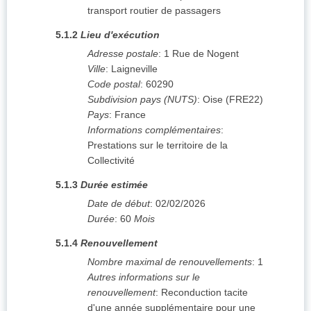
transport routier de passagers
5.1.2
Lieu d'exécution
Adresse postale
:
1 Rue de Nogent
Ville
:
Laigneville
Code postal
:
60290
Subdivision pays (NUTS)
:
Oise
(
FRE22
)
Pays
:
France
Informations complémentaires
:
Prestations sur le territoire de la
Collectivité
5.1.3
Durée estimée
Date de début
:
02/02/2026
Durée
:
60
Mois
5.1.4
Renouvellement
Nombre maximal de renouvellements
:
1
Autres informations sur le
renouvellement
:
Reconduction tacite
d'une année supplémentaire pour une