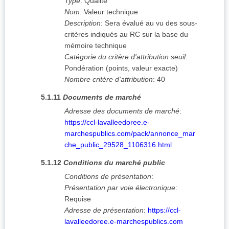
Type
:
Qualité
Nom
:
Valeur technique
Description
:
Sera évalué au vu des sous-
critères indiqués au RC sur la base du
mémoire technique
Catégorie du critère d'attribution seuil
:
Pondération (points, valeur exacte)
Nombre critère d'attribution
:
40
5.1.11
Documents de marché
Adresse des documents de marché
:
https://ccl-lavalleedoree.e-
marchespublics.com/pack/annonce_mar
che_public_29528_1106316.html
5.1.12
Conditions du marché public
Conditions de présentation
:
Présentation par voie électronique
:
Requise
Adresse de présentation
:
https://ccl-
lavalleedoree.e-marchespublics.com