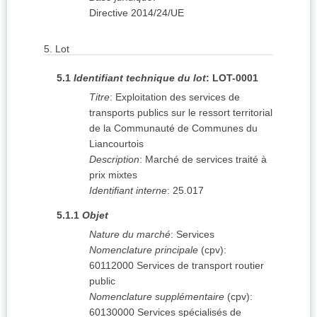
Directive 2014/24/UE
5.
Lot
5.1
Identifiant technique du lot
:
LOT-0001
Titre
:
Exploitation des services de
transports publics sur le ressort territorial
de la Communauté de Communes du
Liancourtois
Description
:
Marché de services traité à
prix mixtes
Identifiant interne
:
25.017
5.1.1
Objet
Nature du marché
:
Services
Nomenclature principale
(
cpv
):
60112000
Services de transport routier
public
Nomenclature supplémentaire
(
cpv
):
60130000
Services spécialisés de