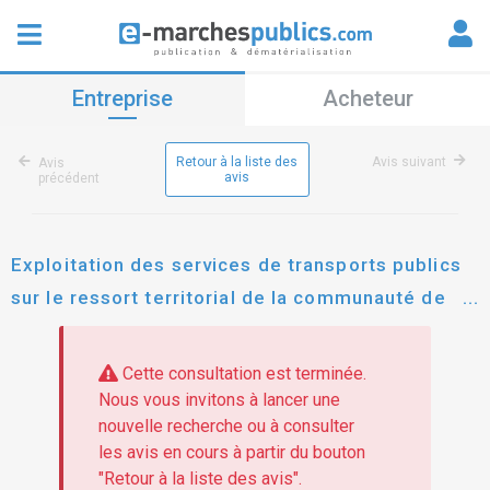
Entreprise
Acheteur
Retour à la liste des
Avis suivant
Avis
avis
précédent
Exploitation des services de transports publics
sur le ressort territorial de la communauté de
communes du liancourtois
Cette consultation est terminée.
Nous vous invitons à lancer une
nouvelle recherche ou à consulter
les avis en cours à partir du bouton
"Retour à la liste des avis".