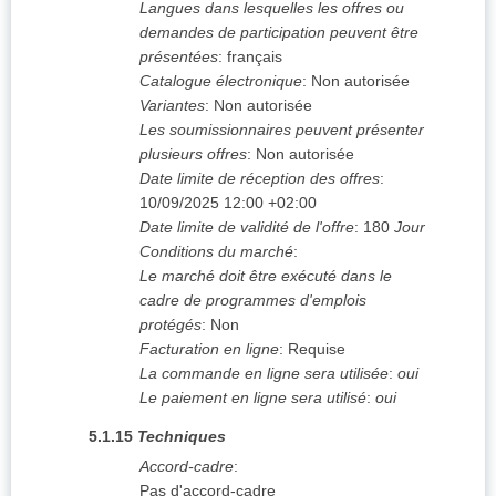
Langues dans lesquelles les offres ou
demandes de participation peuvent être
présentées
:
français
Catalogue électronique
:
Non autorisée
Variantes
:
Non autorisée
Les soumissionnaires peuvent présenter
plusieurs offres
:
Non autorisée
Date limite de réception des offres
:
10/09/2025
12:00 +02:00
Date limite de validité de l'offre
:
180
Jour
Conditions du marché
:
Le marché doit être exécuté dans le
cadre de programmes d'emplois
protégés
:
Non
Facturation en ligne
:
Requise
La commande en ligne sera utilisée
:
oui
Le paiement en ligne sera utilisé
:
oui
5.1.15
Techniques
Accord-cadre
:
Pas d'accord-cadre