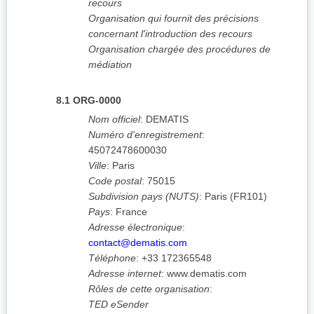
recours
Organisation qui fournit des précisions
concernant l'introduction des recours
Organisation chargée des procédures de
médiation
8.1
ORG-0000
Nom officiel
:
DEMATIS
Numéro d'enregistrement
:
45072478600030
Ville
:
Paris
Code postal
:
75015
Subdivision pays (NUTS)
:
Paris
(
FR101
)
Pays
:
France
Adresse électronique
:
contact@dematis.com
Téléphone
:
+33 172365548
Adresse internet
:
www.dematis.com
Rôles de cette organisation
:
TED eSender