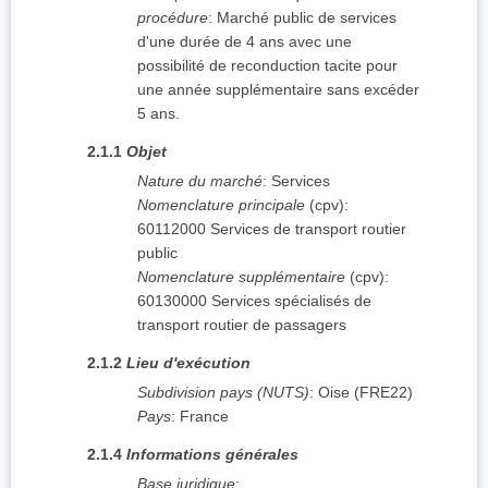
procédure
:
Marché public de services
d'une durée de 4 ans avec une
possibilité de reconduction tacite pour
une année supplémentaire sans excéder
5 ans.
2.1.1
Objet
Nature du marché
:
Services
Nomenclature principale
(
cpv
):
60112000
Services de transport routier
public
Nomenclature supplémentaire
(
cpv
):
60130000
Services spécialisés de
transport routier de passagers
2.1.2
Lieu d'exécution
Subdivision pays (NUTS)
:
Oise
(
FRE22
)
Pays
:
France
2.1.4
Informations générales
Base juridique
: