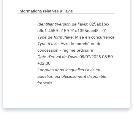
Informations relatives à l'avis
Identifiant/version de l'avis
:
025ab1bc-
a9d1-4559-b159-91a1395eac48
-
01
Type de formulaire
:
Mise en concurrence
Type d'avis
:
Avis de marché ou de
concession - régime ordinaire
Date d'envoi de l'avis
:
09/07/2025
08:50
+02:00
Langues dans lesquelles l'avis en
question est officiellement disponible
:
français