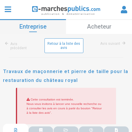
Entreprise
Acheteur
Retour à la liste des
Avis suivant
Avis
avis
précédent
Travaux de maçonnerie et pierre de taille pour la
restauration du château royal
Cette consultation est terminée.
Nous vous invitons à lancer une nouvelle recherche ou
à consulter les avis en cours à partir du bouton "Retour
à la liste des avis".