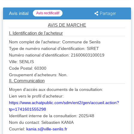
Avis initial
Avis rectificatif
Partager
AVIS DE MARCHE
I. Identification de l'acheteur
Nom complet de l'acheteur: Commune de Senlis
Type de numéro national d'identification: SIRET
Numéro national d'identification: 21600603100019
Ville: SENLIS
Code Postal: 60300
Groupement d'acheteurs: Non.
II. Communication
Moyen d'accès aux documents de la consultation:
Lien vers le profil d'acheteur:
https://www.achatpublic.com/sdm/ent2/gen/accueil.action?
tp=1741601555298
Identifiant interne de la consultation: 2025/48
Nom du contact: Sébastien KANIA
Courriel:
kania.s@ville-senlis.fr