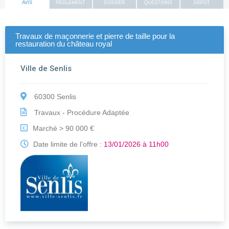
AVIS
REGLEMENT
DOSSIER
QUESTIONS
DEPOT
Travaux de maçonnerie et pierre de taille pour la
restauration du château royal
Ville de Senlis
60300 Senlis
Travaux - Procédure Adaptée
Marché > 90 000 €
€
Date limite de l'offre :
13/01/2026 à 11h00