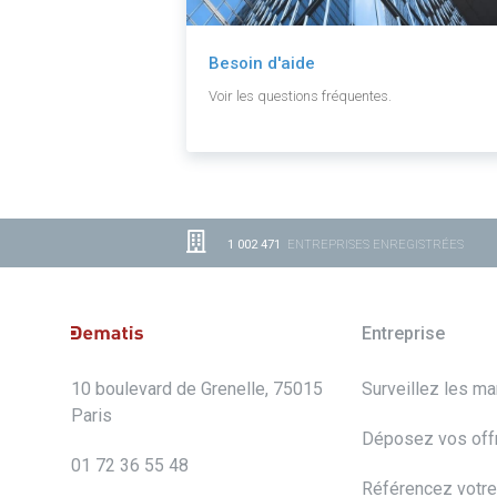
Besoin d'aide
Voir les questions fréquentes.
1 002 471
ENTREPRISES ENREGISTRÉES
Entreprise
10 boulevard de Grenelle, 75015
Surveillez les m
Paris
Déposez vos off
01 72 36 55 48
Référencez votre