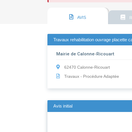
AVIS
R
Travaux rehabilitation ouvrage placette c
Mairie de Calonne-Ricouart
62470 Calonne-Ricouart
Travaux - Procédure Adaptée
Avis initial