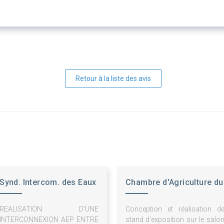
Retour à la liste des avis
Synd. Intercom. des Eaux
Chambre d'Agriculture du
du Sud Artois
NPDC
REALISATION D'UNE
Conception et réalisation d
INTERCONNEXION AEP ENTRE
stand d'exposition sur le salo