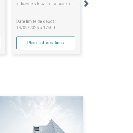
,
indidivuels locatifs sociaux rue
e
jules ferry à vimy (62 580)
Date limite de dépôt :
14/09/2026 à 17h00
Plus d'informations