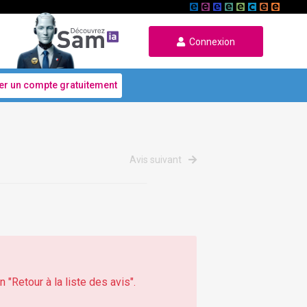
Connexion
er un compte gratuitement
Avis suivant
 "Retour à la liste des avis".