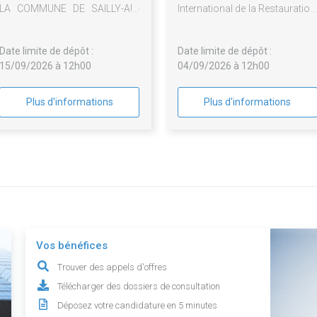
LA COMMUNE DE SAILLY-AU-
International de la Restauration
BOIS ET HEBUTERNE
de l'Hôtellerie et d
l'Alimentation 2027
Date limite de dépôt :
Date limite de dépôt :
15/09/2026 à 12h00
04/09/2026 à 12h00
Plus d'informations
Plus d'informations
Vos bénéfices
Trouver des appels d'offres
Télécharger des dossiers de consultation
Déposez votre candidature en 5 minutes