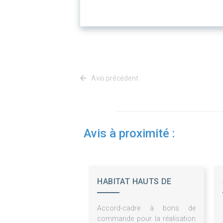
Avis précédent
Avis à proximité :
HABITAT HAUTS DE
FRANCE - ESH
Accord-cadre à bons de
commande pour la réalisation