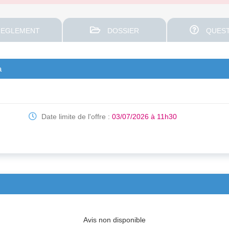
EGLEMENT
DOSSIER
QUEST
a
Date limite de l'offre :
03/07/2026 à 11h30
Avis non disponible