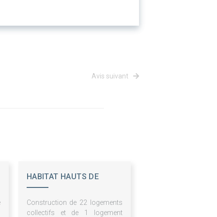
Avis suivant
HABITAT HAUTS DE
FRANCE - ESH
e
Construction de 22 logements
n
collectifs et de 1 logement