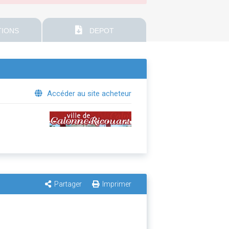
IONS
DEPOT
Accéder au site acheteur
Partager
Imprimer