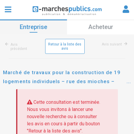
Entreprise
Acheteur
Retour à la liste des
Avis suivant
Avis
avis
précédent
Marché de travaux pour la construction de 19
logements individuels – rue des mioches –
62136 lestrem
Cette consultation est terminée.
Nous vous invitons à lancer une
nouvelle recherche ou à consulter
les avis en cours à partir du bouton
"Retour à la liste des avis".