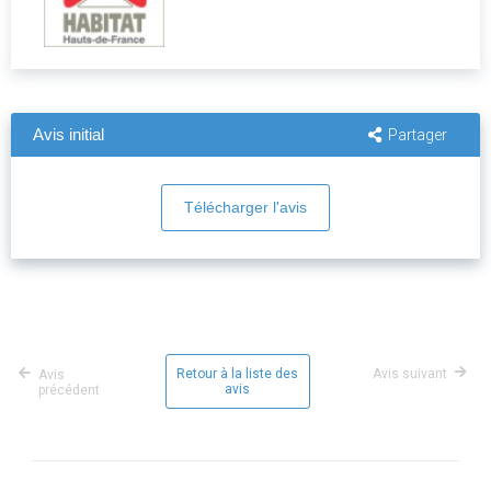
Avis initial
Partager
Télécharger l'avis
Retour à la liste des
Avis suivant
Avis
avis
précédent