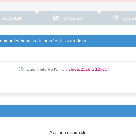
EGLEMENT
DOSSIER
QUEST
on pour les besoins du musée du louvre-lens
Date limite de l'offre :
26/05/2026 à 12h00
Avis non disponible