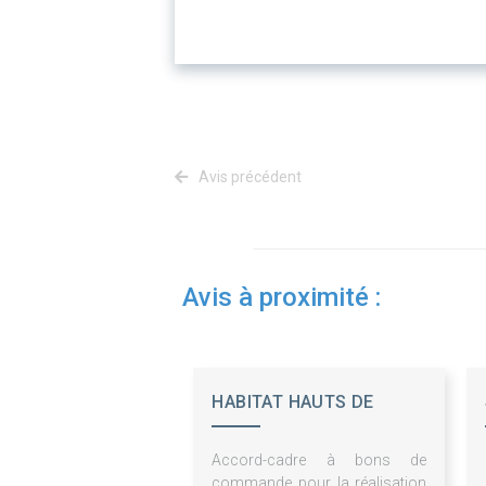
Avis précédent
Avis à proximité :
HABITAT HAUTS DE
FRANCE - ESH
Accord-cadre à bons de
commande pour la réalisation