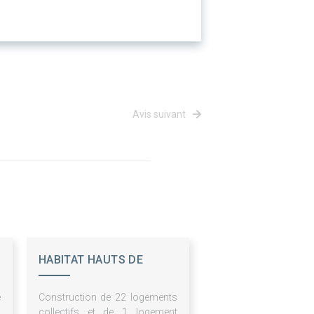
Avis suivant
HABITAT HAUTS DE
FRANCE - ESH
e
Construction de 22 logements
n
collectifs et de 1 logement