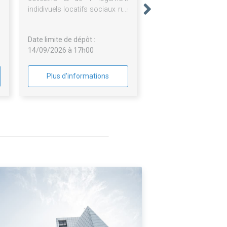
,
indidivuels locatifs sociaux rue
e
jules ferry à vimy (62 580)
Date limite de dépôt :
14/09/2026 à 17h00
Plus d'informations