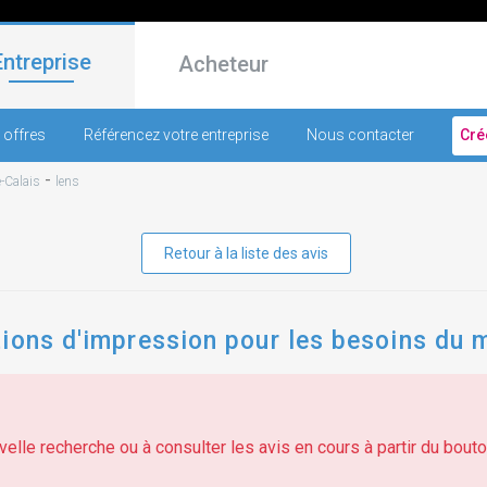
Entreprise
Acheteur
 offres
Référencez votre entreprise
Nous contacter
Cré
-
-Calais
lens
Retour à la liste des avis
ions d'impression pour les besoins du 
elle recherche ou à consulter les avis en cours à partir du bouton