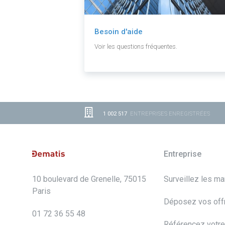
Besoin d'aide
Voir les questions fréquentes.
1 002 517
ENTREPRISES ENREGISTRÉES
Entreprise
10 boulevard de Grenelle, 75015
Surveillez les m
Paris
Déposez vos off
01 72 36 55 48
Référencez votre