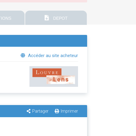
IONS
DEPOT
Accéder au site acheteur
Partager
Imprimer