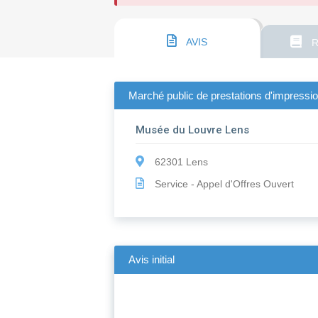
AVIS
R
Marché public de prestations d'impressi
Musée du Louvre Lens
62301 Lens
Service - Appel d'Offres Ouvert
Avis initial