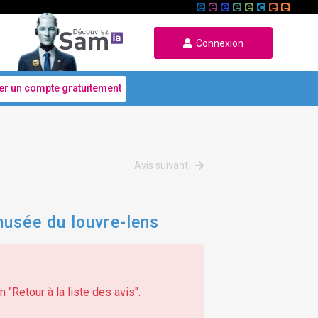
Connexion
er un compte gratuitement
Avis suivant
musée du louvre-lens
 "Retour à la liste des avis".