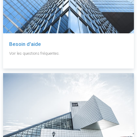
Besoin d'aide
Voir les questions fréquentes.