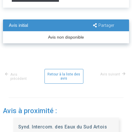
Avis initial
Partager
Avis non disponible
Retour à la liste des
Avis suivant
Avis
avis
précédent
Avis à proximité :
Synd. Intercom. des Eaux du Sud Artois