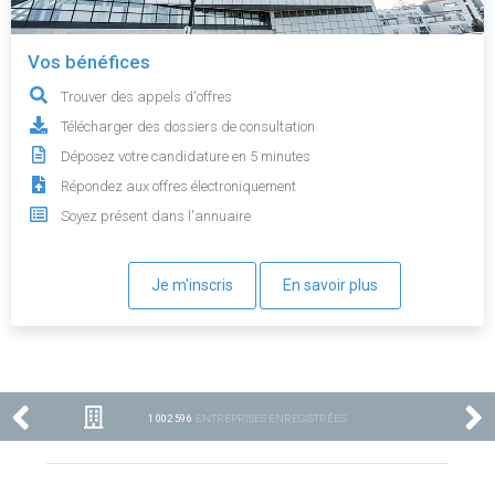
Vos bénéfices
Trouver des appels d'offres
Télécharger des dossiers de consultation
Déposez votre candidature en 5 minutes
Répondez aux offres électroniquement
Soyez présent dans l'annuaire
Je m'inscris
En savoir plus
1 002 596
ENTREPRISES ENREGISTRÉES