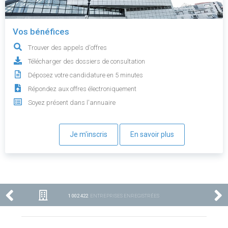
Vos bénéfices
Trouver des appels d'offres
Télécharger des dossiers de consultation
Déposez votre candidature en 5 minutes
Répondez aux offres électroniquement
Soyez présent dans l'annuaire
Je m'inscris
En savoir plus
1 002 422
ENTREPRISES ENREGISTRÉES