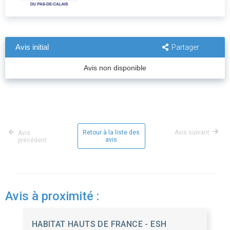
Avis initial
Partager
Avis non disponible
Retour à la liste des
Avis suivant
Avis
avis
précédent
Avis à proximité :
HABITAT HAUTS DE FRANCE - ESH