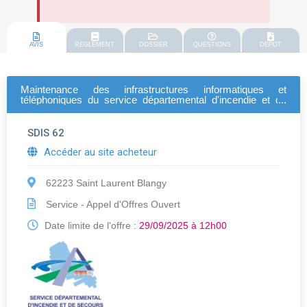
AVIS
REGLEMENT
DOSSIER
QUESTIONS
DEPOT
Maintenance des infrastructures informatiques et
téléphoniques du service départemental d'incendie et de
secours du pas-de-calais, prestations et matériels associés
SDIS 62
Accéder au site acheteur
62223 Saint Laurent Blangy
Service - Appel d'Offres Ouvert
Date limite de l'offre :
29/09/2025 à 12h00