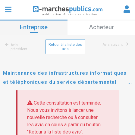
Entreprise
Acheteur
Retour à la liste des
Avis suivant
Avis
avis
précédent
Maintenance des infrastructures informatiques
et téléphoniques du service départemental
d'incendie et de secours du pas-de-calais,
prestations et matériels associés
Cette consultation est terminée.
Nous vous invitons à lancer une
nouvelle recherche ou à consulter
les avis en cours à partir du bouton
"Retour à la liste des avis".