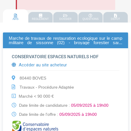
AVIS
REGLEMENT
DOSSIER
QUESTIONS
DEPOT
Marche de travaux de restauration ecologique sur le camp
militaire de sissonne (02) - broyage forestier sans
exportation
CONSERVATOIRE ESPACES NATURELS HDF
Accéder au site acheteur
80440 BOVES
Travaux - Procédure Adaptée
Marché < 90 000 €
€
Date limite de candidature :
05/09/2025 à 19h00
Date limite de l'offre :
05/09/2025 à 19h00