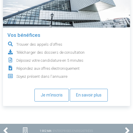
Vos bénéfices
Trouver des appels d'offres
Télécharger des dossiers de consultation
Déposez votre candidature en 5 minutes
Répondez aux offres électroniquement
Soyez présent dans l'annuaire
Je m'inscris
En savoir plus
1 002 646
ENTREPRISES ENREGISTRÉES