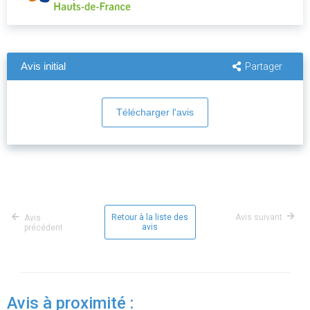
Avis initial
Partager
Télécharger l'avis
Retour à la liste des
Avis suivant
Avis
avis
précédent
Avis à proximité :