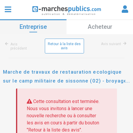
Entreprise
Acheteur
Retour à la liste des
Avis suivant
Avis
avis
précédent
Marche de travaux de restauration ecologique
sur le camp militaire de sissonne (02) - broyage
forestier sans exportation
Cette consultation est terminée.
Nous vous invitons à lancer une
nouvelle recherche ou à consulter
les avis en cours à partir du bouton
"Retour à la liste des avis".