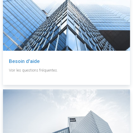
Besoin d'aide
Voir les questions fréquentes.