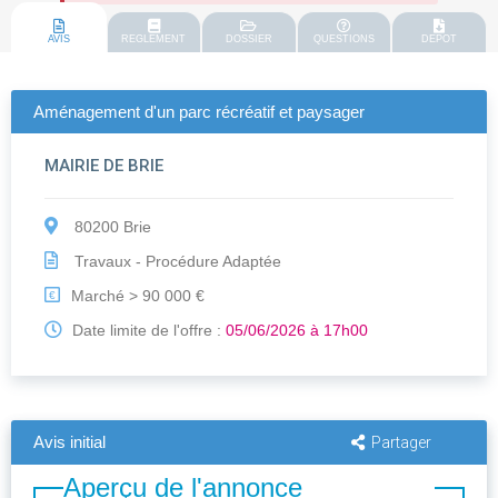
AVIS
REGLEMENT
DOSSIER
QUESTIONS
DEPOT
Aménagement d'un parc récréatif et paysager
MAIRIE DE BRIE
80200 Brie
Travaux - Procédure Adaptée
Marché > 90 000 €
€
Date limite de l'offre :
05/06/2026 à 17h00
Avis initial
Partager
Aperçu de l'annonce