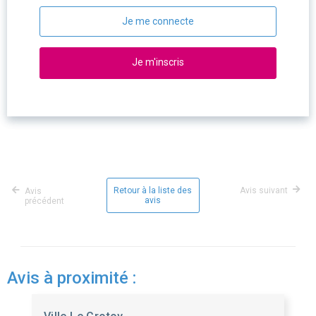
Je me connecte
Je m'inscris
Retour à la liste des
Avis suivant
Avis
avis
précédent
Avis à proximité :