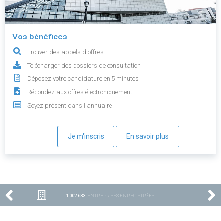
Vos bénéfices
Trouver des appels d'offres
Télécharger des dossiers de consultation
Déposez votre candidature en 5 minutes
Répondez aux offres électroniquement
Soyez présent dans l'annuaire
Je m'inscris
En savoir plus
1 002 633
ENTREPRISES ENREGISTRÉES