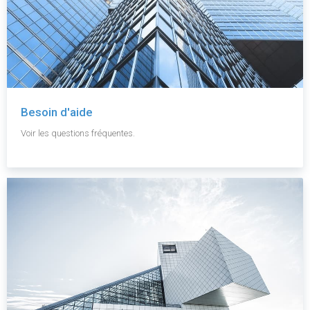
Besoin d'aide
Voir les questions fréquentes.