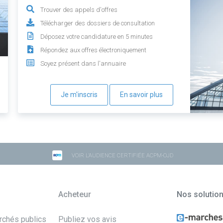
Trouver des appels d'offres
Télécharger des dossiers de consultation
Déposez votre candidature en 5 minutes
Répondez aux offres électroniquement
Soyez présent dans l'annuaire
Je m'inscris
En savoir plus
VOIR L'AUDIENCE CERTIFIÉE ACPM-OJD
Acheteur
Nos solutio
archés publics
Publiez vos avis