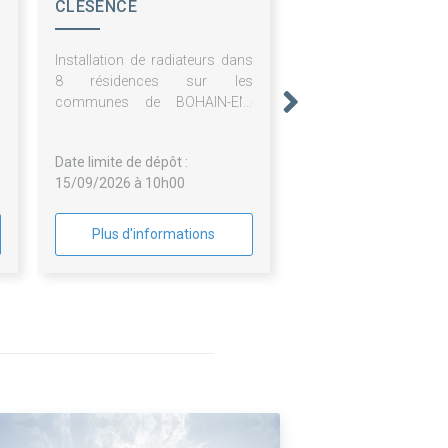
CLESENCE
Installation de radiateurs dans
8 résidences sur les
communes de BOHAIN-EN-
VERMANDOIS, ETREUX et
GUISE (02)
Date limite de dépôt :
15/09/2026 à 10h00
Plus d'informations