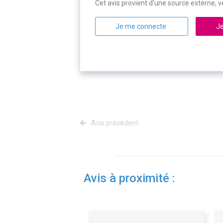
Cet avis provient d'une source externe, ve
Je me connecte
Je
Avis précédent
Avis à proximité :