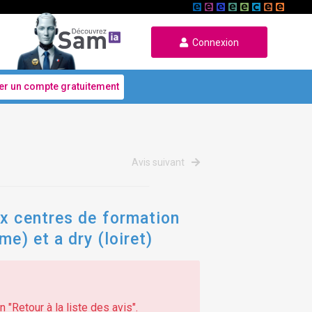
Connexion
er un compte gratuitement
Avis suivant
ux centres de formation
e) et a dry (loiret)
 "Retour à la liste des avis".