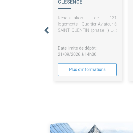
CLESENCE
Réhabilitation de 131
logements - Quartier Aviateur à
SAINT QUENTIN (phase II) Lot
n°08 - Peinture, revêtement
suite LJ de l'entreprise EASE
Date limite de dépôt :
21/09/2026 à 14h00
Plus d'informations