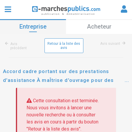
Entreprise
Acheteur
Retour à la liste des
Avis suivant
Avis
avis
précédent
Accord cadre portant sur des prestations
d'assistance À maÎtrise d'ouvrage pour des
missions de conduite d'opÉrations
Cette consultation est terminée.
Nous vous invitons à lancer une
nouvelle recherche ou à consulter
les avis en cours à partir du bouton
"Retour à la liste des avis".