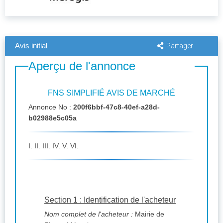
Avis initial
Partager
Aperçu de l'annonce
FNS SIMPLIFIÉ AVIS DE MARCHÉ
Annonce No :
200f6bbf-47c8-40ef-a28d-
b02988e5c05a
I. II. III. IV. V. VI.
Section 1 : Identification de l'acheteur
Nom complet de l'acheteur :
Mairie de