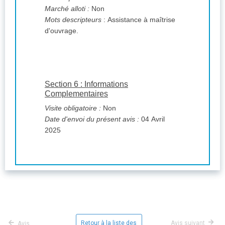
Marché alloti :
Non
Mots descripteurs
: Assistance à maîtrise
d'ouvrage.
Section 6 : Informations
Complementaires
Visite obligatoire :
Non
Date d'envoi du présent avis :
04 Avril
2025
Retour à la liste des
Avis suivant
Avis