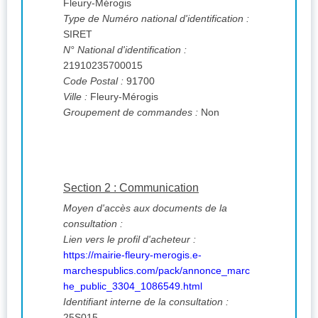
Fleury-Mérogis
Type de Numéro national d'identification :
SIRET
N° National d'identification :
21910235700015
Code Postal :
91700
Ville :
Fleury-Mérogis
Groupement de commandes :
Non
Section 2 : Communication
Moyen d'accès aux documents de la
consultation :
Lien vers le profil d'acheteur :
https://mairie-fleury-merogis.e-
marchespublics.com/pack/annonce_marc
he_public_3304_1086549.html
Identifiant interne de la consultation :
25S015