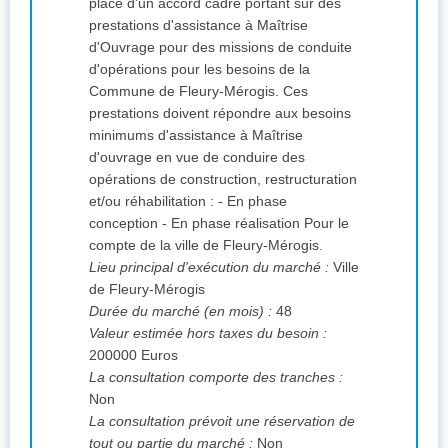
place d'un accord cadre portant sur des
prestations d'assistance à Maîtrise
d'Ouvrage pour des missions de conduite
d'opérations pour les besoins de la
Commune de Fleury-Mérogis. Ces
prestations doivent répondre aux besoins
minimums d'assistance à Maîtrise
d'ouvrage en vue de conduire des
opérations de construction, restructuration
et/ou réhabilitation : - En phase
conception - En phase réalisation Pour le
compte de la ville de Fleury-Mérogis.
Lieu principal d'exécution du marché :
Ville
de Fleury-Mérogis
Durée du marché (en mois) :
48
Valeur estimée hors taxes du besoin :
200000 Euros
La consultation comporte des tranches :
Non
La consultation prévoit une réservation de
tout ou partie du marché :
Non