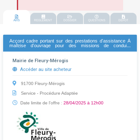
AVIS
REGLEMENT
DOSSIER
QUESTIONS
DEPOT
Accord cadre portant sur des prestations d'assistance À
maÎtrise d'ouvrage pour des missions de conduite
d'opÉrations
Mairie de Fleury-Mérogis
Accéder au site acheteur
91700 Fleury-Mérogis
Service - Procédure Adaptée
Date limite de l'offre :
28/04/2025 à 12h00