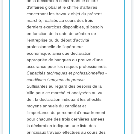
de la déclaration concernant le chiffre
d'affaires global et le chiffre d'affaires
concernant les travaux objet du présent
marché, réalisés au cours des trois
derniers exercices disponibles, si besoin
en fonction de la date de création de
l'entreprise ou du début d'activité
professionnelle de l'opérateur
économique, ainsi que déclaration
appropriée de banques ou preuve d'une
assurance pour les risques professionnels
Capacités techniques et professionnelles -
conditions / moyens de preuve :
Suffisantes au regard des besoins de la
Ville pour ce marché et analysées au vu
de : la déclaration indiquant les effectifs
moyens annuels du candidat et
l'importance du personnel d'encadrement
pour chacune des trois dernières années,
la déclaration indiquant une liste des
principaux travaux effectués au cours des