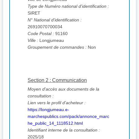
Type de Numéro national d'identification :
SIRET
N° National d'identification :
26910070700034
Code Postal :
91160
Ville :
Longjumeau
Groupement de commandes :
Non
Section 2 : Communication
Moyen d'accès aux documents de la
consultation :
Lien vers le profil d'acheteur :
https://longjumeau.e-
marchespublics.com/pack/annonce_marc
he_public_14_1118512.html
Identifiant interne de la consultation :
2025/18