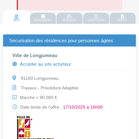
AVIS
REGLEMENT
DOSSIER
QUESTIONS
DEPOT
Sécurisation des résidences pour personnes âgées
Ville de Longjumeau
Accéder au site acheteur
91160 Longjumeau
Travaux - Procédure Adaptée
Marché > 90 000 €
€
Date limite de l'offre :
17/10/2025 à 16h00