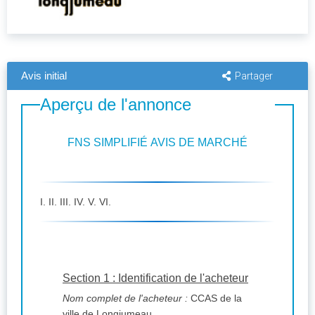
Avis initial
Partager
Aperçu de l'annonce
FNS SIMPLIFIÉ AVIS DE MARCHÉ
I. II. III. IV. V. VI.
Section 1 : Identification de l'acheteur
Nom complet de l'acheteur :
CCAS de la
ville de Longjumeau