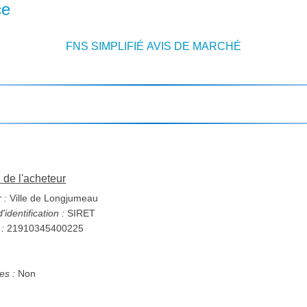
ce
FNS SIMPLIFIÉ AVIS DE MARCHÉ
n de l'acheteur
 :
Ville de Longjumeau
identification :
SIRET
 :
21910345400225
s :
Non