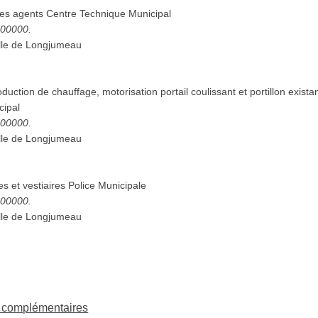
des agents Centre Technique Municipal
5000000.
lle de Longjumeau
ction de chauffage, motorisation portail coulissant et portillon exista
cipal
5000000.
lle de Longjumeau
 et vestiaires Police Municipale
5000000.
lle de Longjumeau
ns complémentaires