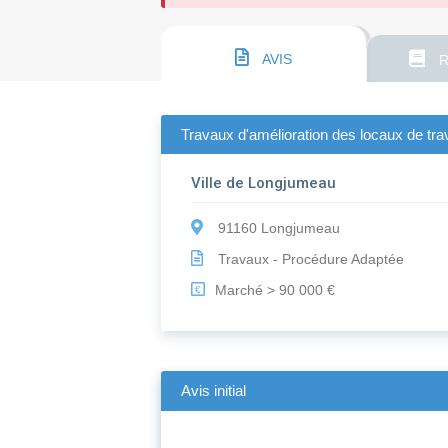
AVIS
R
Travaux d'amélioration des locaux de tra
Ville de Longjumeau
91160 Longjumeau
Travaux - Procédure Adaptée
Marché > 90 000 €
€
Avis initial