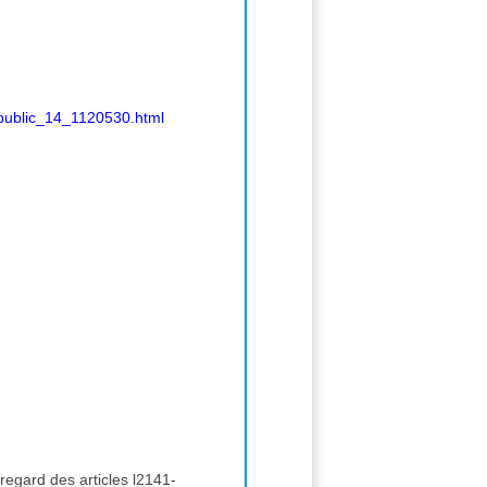
public_14_1120530.html
regard des articles l2141-