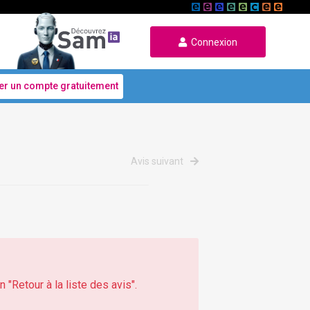
Connexion
er un compte gratuitement
Avis suivant
 "Retour à la liste des avis".