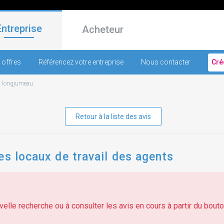
Entreprise
Acheteur
 offres
Référencez votre entreprise
Nous contacter
Cré
-
longjumeau
Retour à la liste des avis
es locaux de travail des agents
elle recherche ou à consulter les avis en cours à partir du bouton