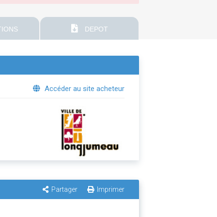
IONS
DEPOT
Accéder au site acheteur
Partager
Imprimer