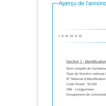
Aperçu de l'annon
I. II. III. IV. V. VI.
Section 1 : Identificatio
Nom complet de l'acheteur
Type de Numéro national d'
N° National d'identification
Code Postal :
91160
Ville :
Longjumeau
Groupement de commande