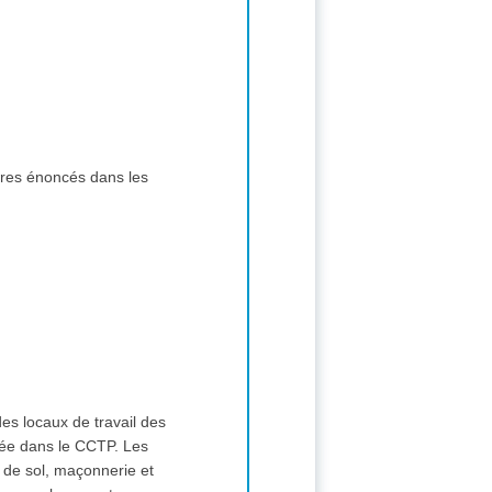
ères énoncés dans les
es locaux de travail des
llée dans le CCTP. Les