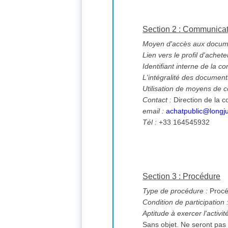
Section 2 : Communica
Moyen d'accès aux documen
Lien vers le profil d'achete
Identifiant interne de la co
L'intégralité des documents
Utilisation de moyens de
Contact :
Direction de la
email :
achatpublic@longj
Tél :
+33 164545932
Section 3 : Procédure
Type de procédure :
Procé
Condition de participation 
Aptitude à exercer l'activi
Sans objet. Ne seront pas