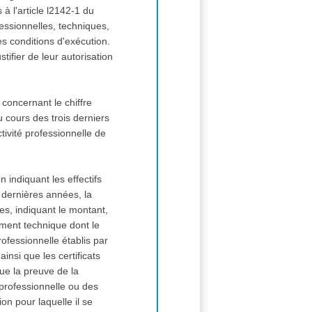
à l'article l2142-1 du
fessionnelles, techniques,
s conditions d'exécution.
tifier de leur autorisation
 concernant le chiffre
u cours des trois derniers
tivité professionnelle de
 indiquant les effectifs
dernières années, la
es, indiquant le montant,
pement technique dont le
ofessionnelle établis par
nsi que les certificats
ue la preuve de la
 professionnelle ou des
on pour laquelle il se