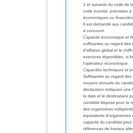
1 et suivants du code de l
code susvisé, précisées à 
économiques ou financières
Il est demandé aux candida
à concourir.
Capacité économique et fi
suffisantes au regard des 
d'affaires global et le chi
exercices disponibles, si b
l'opérateur économique.
Capacités techniques et pr
Suffisantes au regard des b
moyens annuels du candida
déclaration indiquant une 
la date et le destinataire p
candidat dispose pour la r
des organismes indépendant
équivalents d'organismes 
capacité du candidat peut 
références de travaux atte