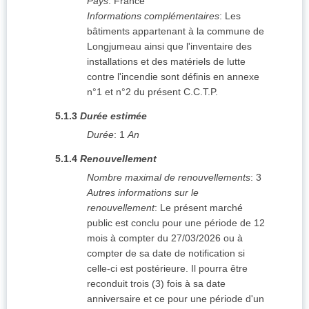
Pays
:
France
Informations complémentaires
:
Les
bâtiments appartenant à la commune de
Longjumeau ainsi que l'inventaire des
installations et des matériels de lutte
contre l'incendie sont définis en annexe
n°1 et n°2 du présent C.C.T.P.
5.1.3
Durée estimée
Durée
:
1
An
5.1.4
Renouvellement
Nombre maximal de renouvellements
:
3
Autres informations sur le
renouvellement
:
Le présent marché
public est conclu pour une période de 12
mois à compter du 27/03/2026 ou à
compter de sa date de notification si
celle-ci est postérieure. Il pourra être
reconduit trois (3) fois à sa date
anniversaire et ce pour une période d'un