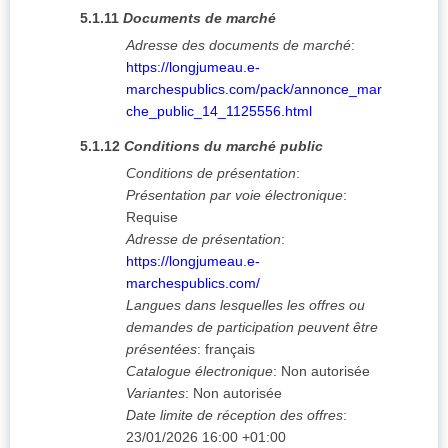
5.1.11
Documents de marché
Adresse des documents de marché
:
https://longjumeau.e-
marchespublics.com/pack/annonce_mar
che_public_14_1125556.html
5.1.12
Conditions du marché public
Conditions de présentation
:
Présentation par voie électronique
:
Requise
Adresse de présentation
:
https://longjumeau.e-
marchespublics.com/
Langues dans lesquelles les offres ou
demandes de participation peuvent être
présentées
:
français
Catalogue électronique
:
Non autorisée
Variantes
:
Non autorisée
Date limite de réception des offres
:
23/01/2026
16:00 +01:00