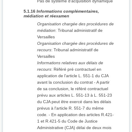
Pas de système d'acquisition dynamique
5.1.16
Informations complémentaires,
médiation et réexamen
Organisation chargée des procédures de
médiation
:
Tribunal administratif de
Versailles
Organisation chargée des procédures de
recours
:
Tribunal administratif de
Versailles
Informations relatives aux délais de
recours
:
Référé pré contractuel en
application de l'article L. 551-1 du CJA
avant la conclusion du contrat - A partir
de sa conclusion, le référé contractuel
prévu aux articles L. 551-13 à L. 551-23
du CJA peut être exercé dans les délais
prévus à l'article R. 551-7 du même
code. - En application des articles R.421-
1 et R.421-5 du Code de Justice
Administrative (CJA) délai de deux mois