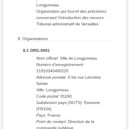
Longjumeau
Organisation qui fournit des précisions
concernant l'introduction des recours
:
Tribunal administratif de Versailles
8.
Organisations
8.1
ORG-0001
Nom officiel
:
Ville de Longjumeau
Numéro d'enregistrement
:
21910345400225
Adresse postale
:
6 bis rue Léontine
Sohier
Ville
:
Longjumeau
Code postal
:
91160
Subdivision pays (NUTS)
:
Essonne
(
FR104
)
Pays
:
France
Point de contact
:
Direction de la
commande publique