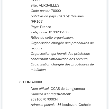
Cloud
Ville
:
VERSAILLES
Code postal
:
78000
Subdivision pays (NUTS)
:
Yvelines
(
FR103
)
Pays
:
France
Téléphone
:
0139205400
Rôles de cette organisation
:
Organisation chargée des procédures de
recours
Organisation qui fournit des précisions
concernant l'introduction des recours
Organisation chargée des procédures de
médiation
8.1
ORG-0003
Nom officiel
:
CCAS de Longjumeau
Numéro d'enregistrement
:
26910070700034
Adresse postale
:
86 boulevard Cathelin