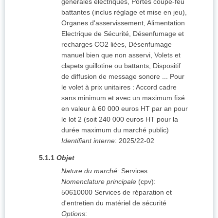
générales électriques, Portes coupe-feu
battantes (inclus réglage et mise en jeu),
Organes d'asservissement, Alimentation
Electrique de Sécurité, Désenfumage et
recharges CO2 liées, Désenfumage
manuel bien que non asservi, Volets et
clapets guillotine ou battants, Dispositif
de diffusion de message sonore ... Pour
le volet à prix unitaires : Accord cadre
sans minimum et avec un maximum fixé
en valeur à 60 000 euros HT par an pour
le lot 2 (soit 240 000 euros HT pour la
durée maximum du marché public)
Identifiant interne
:
2025/22-02
5.1.1
Objet
Nature du marché
:
Services
Nomenclature principale
(
cpv
):
50610000
Services de réparation et
d'entretien du matériel de sécurité
Options
: