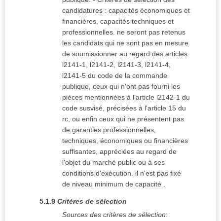
candidatures : capacités économiques et
financières, capacités techniques et
professionnelles. ne seront pas retenus
les candidats qui ne sont pas en mesure
de soumissionner au regard des articles
l2141-1, l2141-2, l2141-3, l2141-4,
l2141-5 du code de la commande
publique, ceux qui n'ont pas fourni les
pièces mentionnées à l'article l2142-1 du
code susvisé, précisées à l'article 15 du
rc, ou enfin ceux qui ne présentent pas
de garanties professionnelles,
techniques, économiques ou financières
suffisantes, appréciées au regard de
l'objet du marché public ou à ses
conditions d'exécution. il n'est pas fixé
de niveau minimum de capacité .
5.1.9
Critères de sélection
Sources des critères de sélection
: