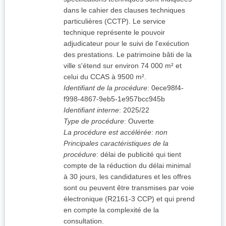
dans le cahier des clauses techniques
particulières (CCTP). Le service
technique représente le pouvoir
adjudicateur pour le suivi de l'exécution
des prestations. Le patrimoine bâti de la
ville s'étend sur environ 74 000 m² et
celui du CCAS à 9500 m².
Identifiant de la procédure
:
0ece98f4-
f998-4867-9eb5-1e957bcc945b
Identifiant interne
:
2025/22
Type de procédure
:
Ouverte
La procédure est accélérée
:
non
Principales caractéristiques de la
procédure
:
délai de publicité qui tient
compte de la réduction du délai minimal
à 30 jours, les candidatures et les offres
sont ou peuvent être transmises par voie
électronique (R2161-3 CCP) et qui prend
en compte la complexité de la
consultation.