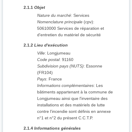
2.1.1
Objet
Nature du marché
:
Services
Nomenclature principale
(
cpv
):
50610000
Services de réparation et
d'entretien du matériel de sécurité
2.1.2
Lieu d'exécution
Ville
:
Longjumeau
Code postal
:
91160
Subdivision pays (NUTS)
:
Essonne
(
FR104
)
Pays
:
France
Informations complémentaires
:
Les
bâtiments appartenant à la commune de
Longjumeau ainsi que l'inventaire des
installations et des matériels de lutte
contre l'incendie sont définis en annexe
n°1 et n°2 du présent C.C.T.P.
2.1.4
Informations générales