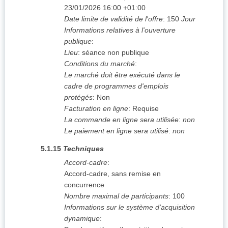
23/01/2026
16:00 +01:00
Date limite de validité de l'offre
:
150
Jour
Informations relatives à l'ouverture
publique
:
Lieu
:
séance non publique
Conditions du marché
:
Le marché doit être exécuté dans le
cadre de programmes d'emplois
protégés
:
Non
Facturation en ligne
:
Requise
La commande en ligne sera utilisée
:
non
Le paiement en ligne sera utilisé
:
non
5.1.15
Techniques
Accord-cadre
:
Accord-cadre, sans remise en
concurrence
Nombre maximal de participants
:
100
Informations sur le système d'acquisition
dynamique
: