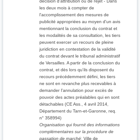
décision d'attribution ou de rejet - Dans
les deux mois à compter de
l'accomplissement des mesures de
publicité appropriées au moyen d'un avis
mentionnant la conclusion du contrat et
les modalités de sa consultation, les tiers
peuvent exercer un recours de pleine
juridiction en contestation de la validité
du contrat devant le tribunal administratif
de Versailles. A partir de la conclusion du
contrat, et dès lors qu'ils disposent du
recours précédemment défini, les tiers
ne sont en revanche plus recevables à
demander l'annulation pour excès de
pouvoir des actes préalables qui en sont
détachables (CE Ass., 4 avril 2014,
Département du Tarn-et-Garonne, req.
n° 358994)
Organisation qui fournit des informations
complémentaires sur la procédure de
passation de marché
:
Ville de