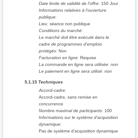
Date limite de validité de l'offre
:
150
Jour
Informations relatives à l'ouverture
publique
:
Lieu
:
séance non publique
Conditions du marché
:
Le marché doit être exécuté dans le
cadre de programmes d'emplois
protégés
:
Non
Facturation en ligne
:
Requise
La commande en ligne sera utilisée
:
non
Le paiement en ligne sera utilisé
:
non
5.1.15
Techniques
Accord-cadre
:
Accord-cadre, sans remise en
concurrence
Nombre maximal de participants
:
100
Informations sur le système d'acquisition
dynamique
:
Pas de système d'acquisition dynamique