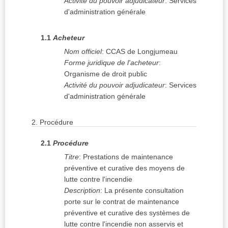
Activité du pouvoir adjudicateur
:
Services
d'administration générale
1.1
Acheteur
Nom officiel
:
CCAS de Longjumeau
Forme juridique de l'acheteur
:
Organisme de droit public
Activité du pouvoir adjudicateur
:
Services
d'administration générale
2.
Procédure
2.1
Procédure
Titre
:
Prestations de maintenance
préventive et curative des moyens de
lutte contre l'incendie
Description
:
La présente consultation
porte sur le contrat de maintenance
préventive et curative des systèmes de
lutte contre l'incendie non asservis et