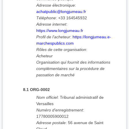
Adresse électronique
:
achatpublic@longjumeau.fr
Téléphone
:
+33 164545932
Adresse internet
:
https://www.longjumeau.fr
Profil de l'acheteur
:
https://longjumeau.e-
marchespublics.com
Rôles de cette organisation
:
Acheteur
Organisation qui fournit des informations
complémentaires sur la procédure de
passation de marché
8.1
ORG-0002
Nom officiel
:
Tribunal administratif de
Versailles
Numéro d'enregistrement
:
17780005900012
Adresse postale
:
56 avenue de Saint