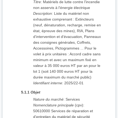
Titre
:
Matériels de lutte contre l'incendie
non asservis à l'énergie électrique
Description
:
Liste du matériel non
exhaustive comprenant : Extincteurs
(neuf, dénaturation, recharge, remise en
état, épreuve des mines), RIA, Plans
d'intervention et d'évacuation, Panneaux
des consignes générales, Coffrets,
Accessoires, Pictogrammes ... Pour le
volet à prix unitaires : Accord cadre sans
minimum et avec un maximum fixé en
valeur à 35 000 euros HT par an pour le
lot 1 (soit 140 000 euros HT pour la
durée maximum du marché public)
Identifiant interne
:
2025/22-01
5.1.1
Objet
Nature du marché
:
Services
Nomenclature principale
(
cpv
):
50610000
Services de réparation et
d'entretien du matériel de sécurité