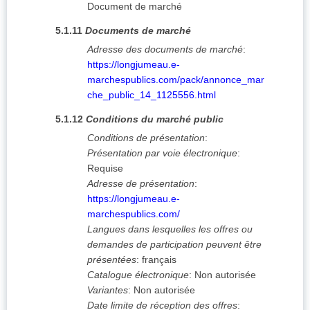
Document de marché
5.1.11
Documents de marché
Adresse des documents de marché
:
https://longjumeau.e-
marchespublics.com/pack/annonce_mar
che_public_14_1125556.html
5.1.12
Conditions du marché public
Conditions de présentation
:
Présentation par voie électronique
:
Requise
Adresse de présentation
:
https://longjumeau.e-
marchespublics.com/
Langues dans lesquelles les offres ou
demandes de participation peuvent être
présentées
:
français
Catalogue électronique
:
Non autorisée
Variantes
:
Non autorisée
Date limite de réception des offres
: