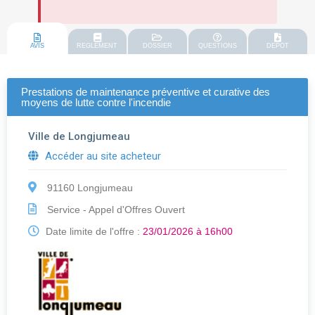
AVIS
REGLEMENT
DOSSIER
QUESTIONS
DEPOT
Prestations de maintenance préventive et curative des
moyens de lutte contre l'incendie
Ville de Longjumeau
Accéder au site acheteur
91160 Longjumeau
Service - Appel d'Offres Ouvert
Date limite de l'offre :
23/01/2026 à 16h00