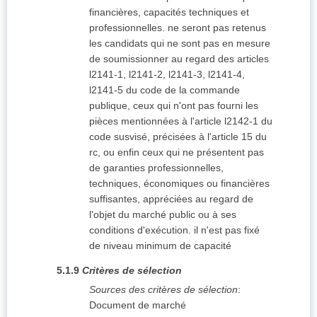
financières, capacités techniques et
professionnelles. ne seront pas retenus
les candidats qui ne sont pas en mesure
de soumissionner au regard des articles
l2141-1, l2141-2, l2141-3, l2141-4,
l2141-5 du code de la commande
publique, ceux qui n'ont pas fourni les
pièces mentionnées à l'article l2142-1 du
code susvisé, précisées à l'article 15 du
rc, ou enfin ceux qui ne présentent pas
de garanties professionnelles,
techniques, économiques ou financières
suffisantes, appréciées au regard de
l'objet du marché public ou à ses
conditions d'exécution. il n'est pas fixé
de niveau minimum de capacité
5.1.9
Critères de sélection
Sources des critères de sélection
:
Document de marché