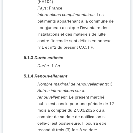
(
FR104
)
Pays
:
France
Informations complémentaires
:
Les
bâtiments appartenant à la commune de
Longjumeau ainsi que l'inventaire des
installations et des matériels de lutte
contre l'incendie sont définis en annexe
n°1 et n°2 du présent C.C.T.P.
5.1.3
Durée estimée
Durée
:
1
An
5.1.4
Renouvellement
Nombre maximal de renouvellements
:
3
Autres informations sur le
renouvellement
:
Le présent marché
public est conclu pour une période de 12
mois à compter du 27/03/2026 ou à
compter de sa date de notification si
celle-ci est postérieure. Il pourra être
reconduit trois (3) fois à sa date