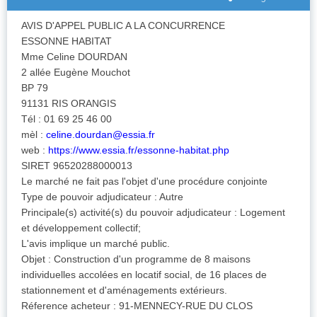
AVIS D'APPEL PUBLIC A LA CONCURRENCE
ESSONNE HABITAT
Mme Celine DOURDAN
2 allée Eugène Mouchot
BP 79
91131 RIS ORANGIS
Tél : 01 69 25 46 00
mèl :
celine.dourdan@essia.fr
web :
https://www.essia.fr/essonne-habitat.php
SIRET 96520288000013
Le marché ne fait pas l'objet d'une procédure conjointe
Type de pouvoir adjudicateur : Autre
Principale(s) activité(s) du pouvoir adjudicateur : Logement
et développement collectif;
L'avis implique un marché public.
Objet : Construction d'un programme de 8 maisons
individuelles accolées en locatif social, de 16 places de
stationnement et d'aménagements extérieurs.
Réference acheteur : 91-MENNECY-RUE DU CLOS