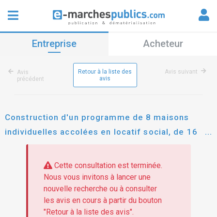
Entreprise
Acheteur
Retour à la liste des
Avis suivant
Avis
avis
précédent
Construction d'un programme de 8 maisons
individuelles accolées en locatif social, de 16
places de stationnement et d'aménagements
extérieurs.
Cette consultation est terminée.
Nous vous invitons à lancer une
nouvelle recherche ou à consulter
les avis en cours à partir du bouton
"Retour à la liste des avis".