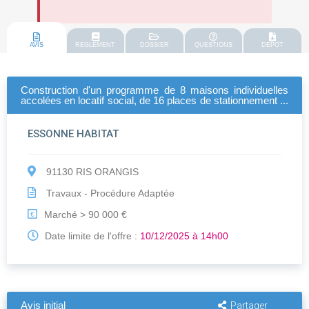
AVIS
REGLEMENT
DOSSIER
QUESTIONS
DEPOT
Construction d'un programme de 8 maisons individuelles
accolées en locatif social, de 16 places de stationnement et
d'aménagements extérieurs.
ESSONNE HABITAT
91130 RIS ORANGIS
Travaux - Procédure Adaptée
Marché > 90 000 €
€
Date limite de l'offre :
10/12/2025 à 14h00
Avis initial
Partager