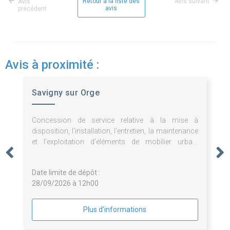
Retour à la liste des
Avis suivant
Avis
avis
précédent
Avis à proximité :
Savigny sur Orge
Concession de service relative à la mise à
disposition, l'installation, l'entretien, la maintenance
et l'exploitation d'éléments de mobilier urbain
publicitaires et non publicitaires.
Date limite de dépôt :
28/09/2026 à 12h00
Plus d'informations