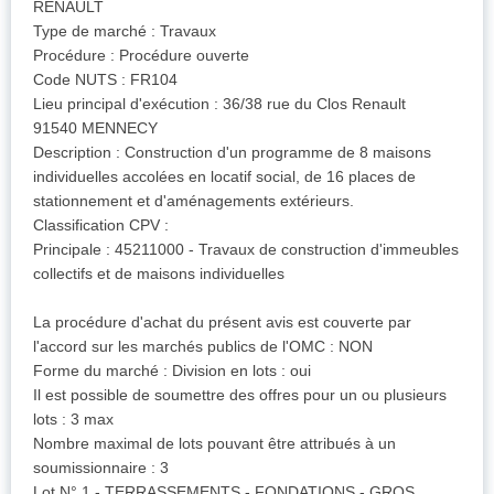
RENAULT
Type de marché : Travaux
Procédure : Procédure ouverte
Code NUTS : FR104
Lieu principal d'exécution : 36/38 rue du Clos Renault
91540 MENNECY
Description : Construction d'un programme de 8 maisons
individuelles accolées en locatif social, de 16 places de
stationnement et d'aménagements extérieurs.
Classification CPV :
Principale : 45211000 - Travaux de construction d'immeubles
collectifs et de maisons individuelles
La procédure d'achat du présent avis est couverte par
l'accord sur les marchés publics de l'OMC : NON
Forme du marché : Division en lots : oui
Il est possible de soumettre des offres pour un ou plusieurs
lots : 3 max
Nombre maximal de lots pouvant être attribués à un
soumissionnaire : 3
Lot N° 1 - TERRASSEMENTS - FONDATIONS - GROS