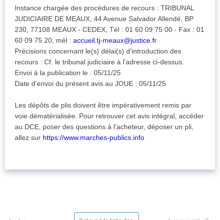
Instance chargée des procédures de recours : TRIBUNAL
JUDICIAIRE DE MEAUX, 44 Avenue Salvador Allendé, BP
230, 77108 MEAUX - CEDEX, Tél : 01 60 09 75 00 - Fax : 01
60 09 75 20, mèl :
accueil.tj-meaux@justice.fr
Précisions concernant le(s) délai(s) d'introduction des
recours : Cf. le tribunal judiciaire à l'adresse ci-dessus.
Envoi à la publication le : 05/11/25
Date d'envoi du présent avis au JOUE : 05/11/25
Les dépôts de plis doivent être impérativement remis par
voie dématérialisée. Pour retrouver cet avis intégral, accéder
au DCE, poser des questions à l'acheteur, déposer un pli,
allez sur
https://www.marches-publics.info