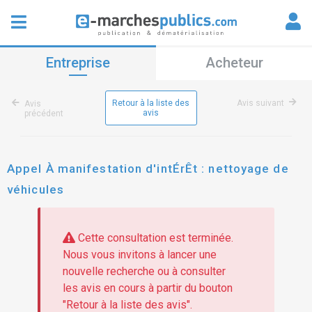
Entreprise
Acheteur
Retour à la liste des
Avis suivant
Avis
avis
précédent
Appel À manifestation d'intÉrÊt : nettoyage de
véhicules
Cette consultation est terminée.
Nous vous invitons à lancer une
nouvelle recherche ou à consulter
les avis en cours à partir du bouton
"Retour à la liste des avis".