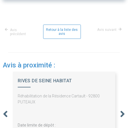
Retour à la liste des
Avis suivant
Avis
avis
précédent
Avis à proximité :
RIVES DE SEINE HABITAT
Réhabilitation de la Résidence Cartault - 92800
PUTEAUX
Date limite de dépôt :